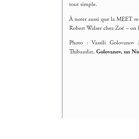
tout simple.
À noter aussi que la MEET rem
Robert Walser chez Zoé – on 
Photo : Vassili Golovanov à
Thibaudat,
Golovanov, un Nic