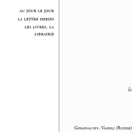
au jour le jour
la lettre hebdo
les livres, la
librairie
l
Golovanov, Vassili (Russie)