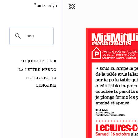
"brèves", 1
￼
au jour le jour
la lettre hebdo
les livres, la
librairie