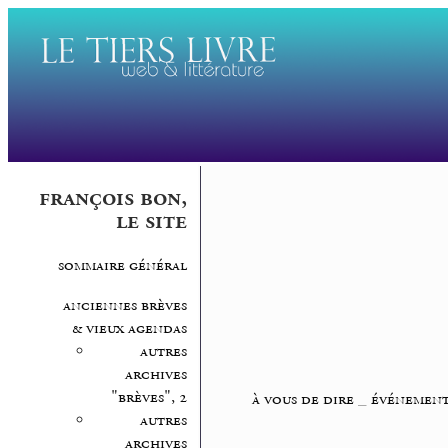
françois bon,
le site
sommaire général
anciennes brèves
& vieux agendas
autres
archives
"brèves", 2
à vous de dire
_
événement
autres
archives