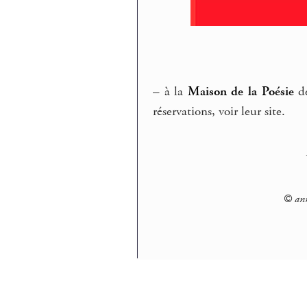
–
à la
Maison de la Poésie
de
réservations, voir leur site.
© ann