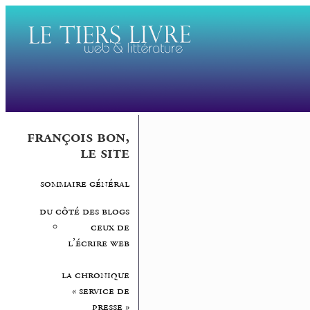
françois bon,
le site
sommaire général
du côté des blogs
ceux de
l’écrire web
la chronique
« service de
presse »