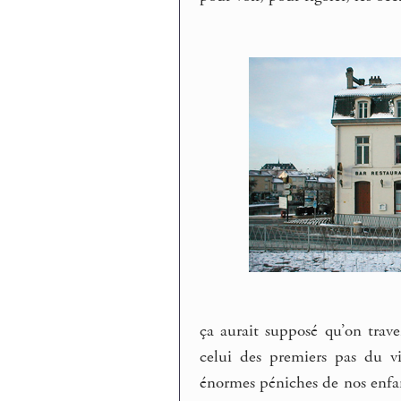
ça aurait supposé qu’on traver
celui des premiers pas du v
énormes péniches de nos enfan