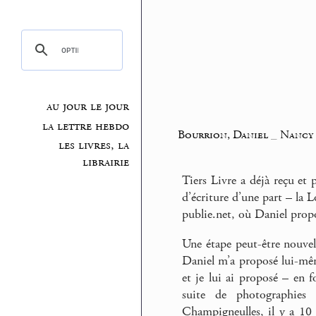
au jour le jour
la lettre hebdo
Bourrion, Daniel
_
Nancy 
les livres, la
librairie
Tiers Livre a déjà reçu et
d’écriture d’une part – la L
publie.net, où Daniel prop
Une étape peut-être nouvel
Daniel m’a proposé lui-mêm
et je lui ai proposé – en f
suite de photographies
Champigneulles, il y a 10