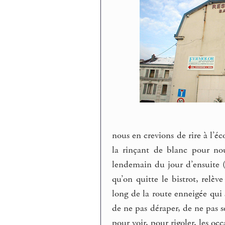
nous en crevions de rire à l’é
la rinçant de blanc pour nou
lendemain du jour d’ensuite (
qu’on quitte le bistrot, relèv
long de la route enneigée qui
de ne pas déraper, de ne pas se
pour voir, pour rigoler, les oc