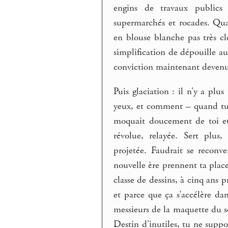
engins de travaux publics 
supermarchés et rocades. Qu
en blouse blanche pas très cl
simplification de dépouille au 
conviction maintenant devenue
Puis glaciation : il n’y a plu
yeux, et comment – quand tu a
moquait doucement de toi et
révolue, relayée. Sert plus,
projetée. Faudrait se reconve
nouvelle ère prennent ta plac
classe de dessins, à cinq ans
et parce que ça s’accélère dan
messieurs de la maquette du so
Destin d’inutiles, tu ne suppo