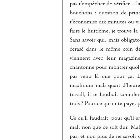
pas t’empêcher de vérifier – l
bouchons : question de princ
t’économise dix minutes ou vin
faire le huitième, je trouve l
Sans savoir qui, mais obligat
écrasé dans le même coin de 
viennent avec leur magazine
chantonne pour montrer quoi,
pas venu là que pour ça. L
maximum mais quart d’heure,
travail, il te faudrait combie
trois ? Pour ce qu’on te paye,
Ce qu’il faudrait, pour qu’il 
mal, non que ce soit dur. Mai
pas, et non plus de ne savoir o