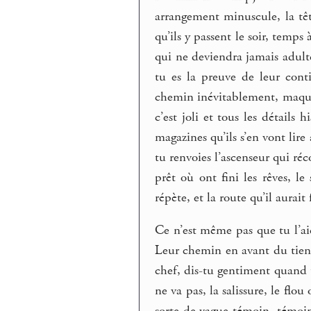
arrangement minuscule, la tê
qu’ils y passent le soir, temps
qui ne deviendra jamais adulte
tu es la preuve de leur conti
chemin inévitablement, maquett
c’est joli et tous les détails
magazines qu’ils s’en vont lire
tu renvoies l’ascenseur qui réc
prêt où ont fini les rêves, le
répète, et la route qu’il aurait
Ce n’est même pas que tu l’aie
Leur chemin en avant du tien, 
chef, dis-tu gentiment quand tu
ne va pas, la salissure, le flo