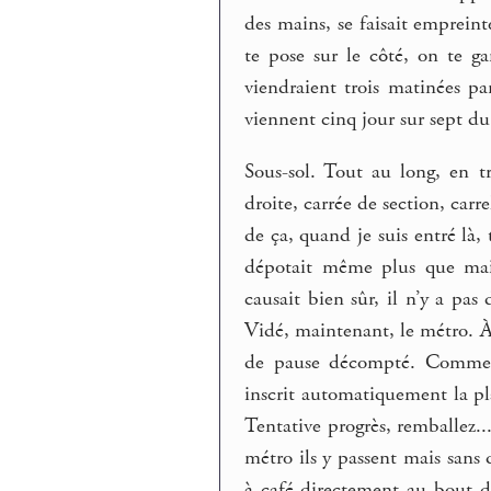
des mains, se faisait emprei
te pose sur le côté, on te 
viendraient trois matinées p
viennent cinq jour sur sept d
Sous-sol. Tout au long, en t
droite, carrée de section, carr
de ça, quand je suis entré là, 
dépotait même plus que mai
causait bien sûr, il n’y a pas
Vidé, maintenant, le métro. À
de pause décompté. Comme le
inscrit automatiquement la plac
Tentative progrès, remballez..
métro ils y passent mais sans 
à café directement au bout de