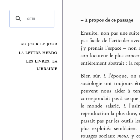
–
à propos de ce passage
Ensuite, non pas une suite 
pas facile de l’articuler a
au jour le jour
j’y prenais l’espace – non
la lettre hebdo
son locuteur le plus conce
les livres, la
entièrement abstrait : la re
librairie
Bien sûr, à l’époque, on 
sociologie ont toujours ét
peuvent nous aider à ten
correspondait pas à ce que 
le monde salarié, à l’u
reproduction la plus dure, 
passait pas par les outils l
plus exploités semblaien
rouages sociaux
mous
, y c