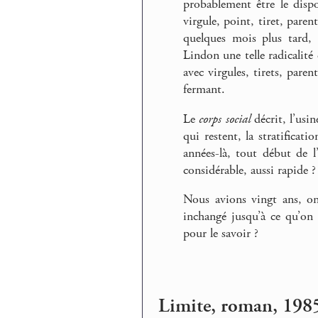
probablement être le dispos
virgule, point, tiret, paren
quelques mois plus tard,
Lindon une telle radicalité
avec virgules, tirets, pare
fermant.
Le
corps social
décrit, l’usin
qui restent, la stratificat
années-là, tout début de l
considérable, aussi rapide ?
Nous avions vingt ans, on 
inchangé jusqu’à ce qu’on 
pour le savoir ?
Limite, roman, 198