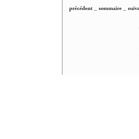
précédent
_
sommaire
_
suiv