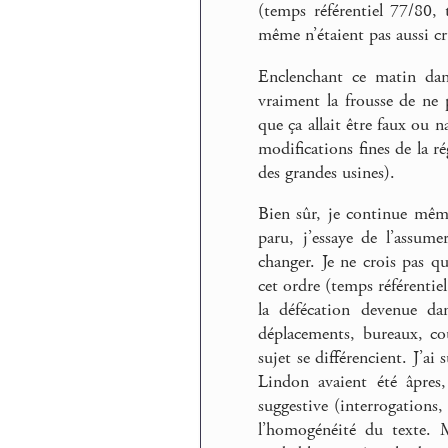
(temps référentiel 77/80, 
même n’étaient pas aussi cr
Enclenchant ce matin dans
vraiment la frousse de ne p
que ça allait être faux ou 
modifications fines de la ré
des grandes usines).
Bien sûr, je continue même 
paru, j’essaye de l’assume
changer. Je ne crois pas qu
cet ordre (temps référentiel
la défécation devenue dan
déplacements, bureaux, cou
sujet se différencient. J’a
Lindon avaient été âpres,
suggestive (interrogations,
l’homogénéité du texte. M