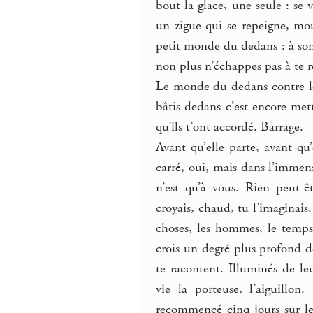
bout la glace, une seule : se 
un zigue qui se repeigne, mou
petit monde du dedans : à son 
non plus n’échappes pas à te r
Le monde du dedans contre le
bâtis dedans c’est encore met
qu’ils t’ont accordé. Barrage.
Avant qu’elle parte, avant qu
carré, oui, mais dans l’immen
n’est qu’à vous. Rien peut-
croyais, chaud, tu l’imaginais
choses, les hommes, le temps
crois un degré plus profond de 
te racontent. Illuminés de le
vie la porteuse, l’aiguillon.
recommencé cinq jours sur le