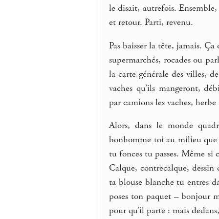
le disait, autrefois. Ensemble,
et retour. Parti, revenu.
Pas baisser la tête, jamais. Ça
supermarchés, rocades ou par
la carte générale des villes, d
vaches qu’ils mangeront, déb
par camions les vaches, herbe i
Alors, dans le monde quadri
bonhomme toi au milieu que tu
tu fonces tu passes. Même si 
Calque, contrecalque, dessin 
ta blouse blanche tu entres d
poses ton paquet – bonjour mo
pour qu’il parte : mais dedans,