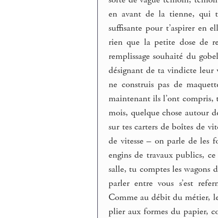
sorte de vague témoin, témoin
en avant de la tienne, qui 
suffisante pour t’aspirer en ell
rien que la petite dose de 
remplissage souhaité du gobel
désignant de ta vindicte leur 
ne construis pas de maquett
maintenant ils l’ont compris, 
mois, quelque chose autour de 
sur tes carters de boîtes de vi
de vitesse – on parle de les f
engins de travaux publics, ce
salle, tu comptes les wagons d
parler entre vous s’est ref
Comme au débit du métier, le
plier aux formes du papier, c