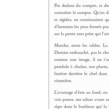
Fin dedans du compte, et de
connaître le compte. Qu’en de
et rigides, ne continuaient 
d’hommes les yeux fermés pour 
sur la pente sans prise qui l’att
Marche, entre les tables. La
Dernier embauché, pas le choix
comme une image, il ne t’ar
pendule à chaîne, nos places,
fenêtre derrière le chef dans 
cimetière.
L’avantage d’être au fond, en 
vois passer, me saluer avant c
râpe dans la banlieue qui la