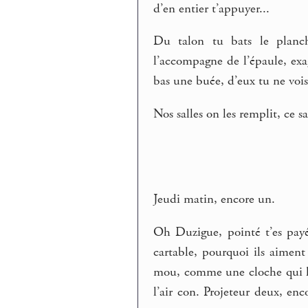
d’en entier t’appuyer...
Du talon tu bats le planc
l’accompagne de l’épaule, exa
bas une buée, d’eux tu ne vois r
Nos salles on les remplit, ce 
Jeudi matin, encore un.
Oh Duzigue, pointé t’es payé.
cartable, pourquoi ils aiment
mou, comme une cloche qui lui
l’air con. Projeteur deux, enc