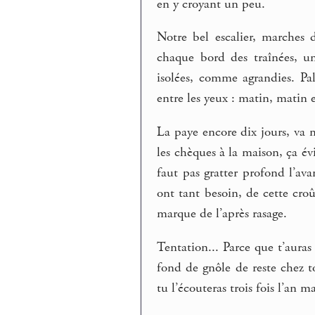
en y croyant un peu.
Notre bel escalier, marches 
chaque bord des traînées, un
isolées, comme agrandies. Pa
entre les yeux : matin, matin e
La paye encore dix jours, va m
les chèques à la maison, ça év
faut pas gratter profond l’av
ont tant besoin, de cette croû
marque de l’après rasage.
Tentation... Parce que t’auras
fond de gnôle de reste chez t
tu l’écouteras trois fois l’an m