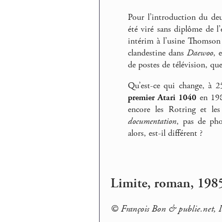
Pour l’introduction du de
été viré sans diplôme de l’
intérim à l’usine Thomson 
clandestine dans
Daewoo
, 
de postes de télévision, que 
Qu’est-ce qui change, à 25
premier Atari 1040
en 1988
encore les Rotring et le
documentation
, pas de pho
alors, est-il différent ?
Limite, roman, 198
© François Bon & publie.net