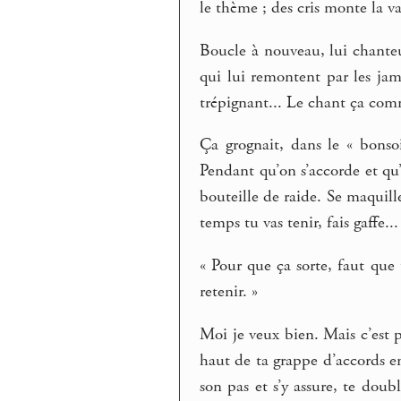
le thème ; des cris monte la va
Boucle à nouveau, lui chanteur
qui lui remontent par les jam
trépignant... Le chant ça comm
Ça grognait, dans le « bonso
Pendant qu’on s’accorde et qu’
bouteille de raide. Se maquill
temps tu vas tenir, fais gaffe.
« Pour que ça sorte, faut que 
retenir. »
Moi je veux bien. Mais c’est p
haut de ta grappe d’accords e
son pas et s’y assure, te doub