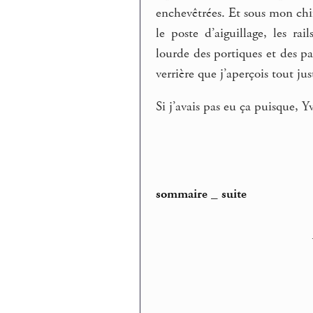
enchevêtrées. Et sous mon chif
le poste d’aiguillage, les rai
lourde des portiques et des pas
verrière que j’aperçois tout just
Si j’avais pas eu ça puisque, Yv
sommaire
_
suite