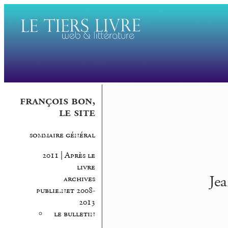
françois bon,
le site
sommaire général
2011 | Après le
livre
Jea
archives
publie.net 2008-
2013
le bulletin