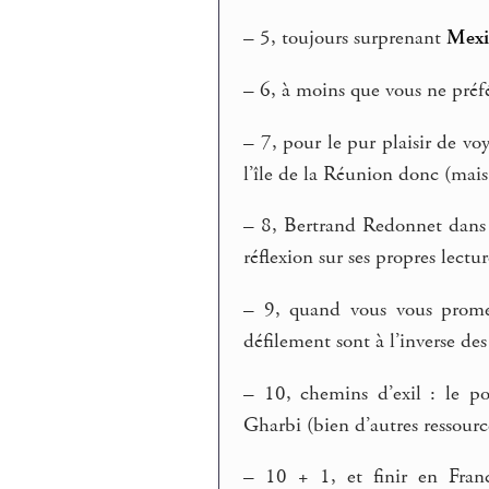
–
5, toujours surprenant
Mexi
–
6, à moins que vous ne préfé
–
7, pour le pur plaisir de vo
l’île de la Réunion donc (mais 
–
8, Bertrand Redonnet dans
réflexion sur ses propres lectu
–
9, quand vous vous prom
défilement sont à l’inverse des
–
10, chemins d’exil : le po
Gharbi (bien d’autres ressource
–
10 + 1, et finir en Franc