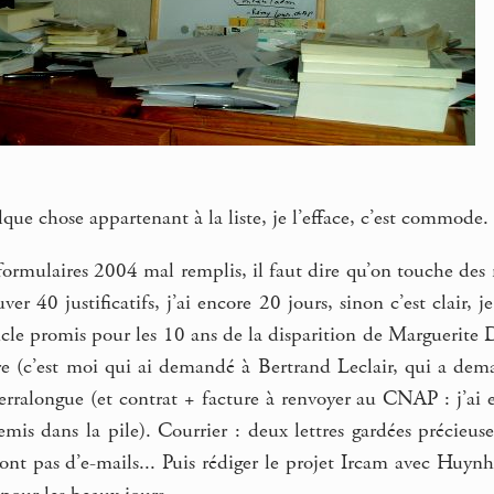
lque chose appartenant à la liste, je l’efface, c’est commode.
 formulaires 2004 mal remplis, il faut dire qu’on touche des 
uver 40 justificatifs, j’ai encore 20 jours, sinon c’est clair, 
article promis pour les 10 ans de la disparition de Marguerite
re (c’est moi qui ai demandé à Bertrand Leclair, qui a dem
ralongue (et contrat + facture à renvoyer au CNAP : j’ai es
emis dans la pile). Courrier : deux lettres gardées précieu
ont pas d’e-mails... Puis rédiger le projet Ircam avec Huynh