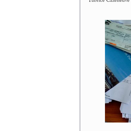
Fabrice Cazeneuve 