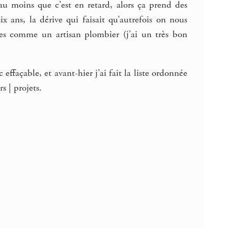
i au moins que c’est en retard, alors ça prend des
ix ans, la dérive qui faisait qu’autrefois on nous
ptes comme un artisan plombier (j’ai un très bon
ffaçable, et avant-hier j’ai fait la liste ordonnée
rs | projets.