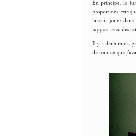
En principe, le lun
proportions critiqu
laissait jouer dan
rapport avec des ar
Il y a deux mois, p
de tout ce que j’avai