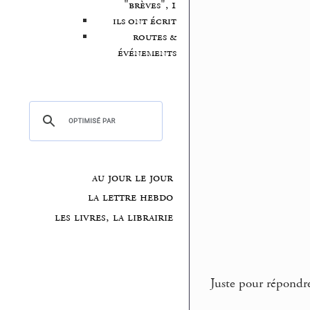
"brèves", 1
ils ont écrit
routes &
événements
au jour le jour
la lettre hebdo
les livres, la librairie
Juste pour répondr