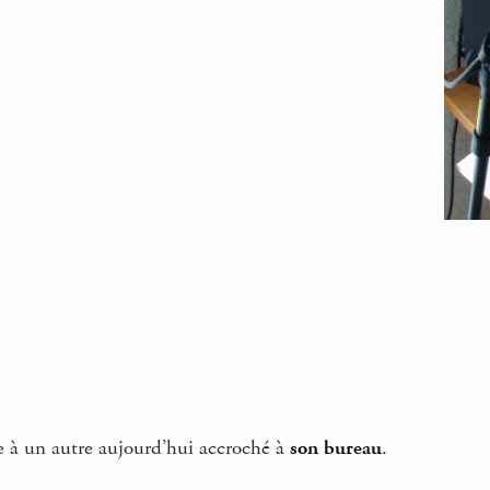
e à un autre aujourd’hui accroché à
son bureau
.