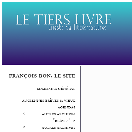
françois bon, le site
sommaire général
anciennes brèves & vieux
agendas
autres archives
"brèves", 2
autres archives