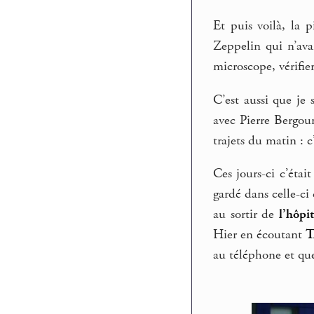
Et puis voilà, la 
Zeppelin qui n’ava
microscope, vérifier
C’est aussi que je
avec Pierre Bergoun
trajets du matin : c
Ces jours-ci c’éta
gardé dans celle-ci 
au sortir de
l’hôpit
Hier en écoutant
T
au téléphone et que