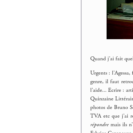
Quand j’ai fait que
Urgents : l’Agessa,
genre, il faut retro
l’aide... Ecrire : 
Quinzaine Littérai
photos de Bruno Ser
TVA etc que j’ai r
répondre
mais ils n’