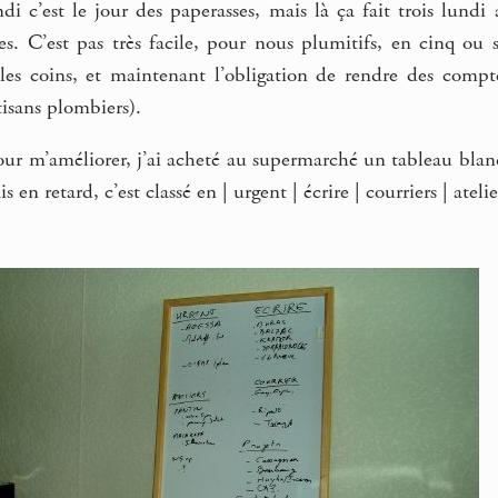
di c’est le jour des paperasses, mais là ça fait trois lund
es. C’est pas très facile, pour nous plumitifs, en cinq ou s
s les coins, et maintenant l’obligation de rendre des com
tisans plombiers).
our m’améliorer, j’ai acheté au supermarché un tableau blanc e
s en retard, c’est classé en | urgent | écrire | courriers | atelie