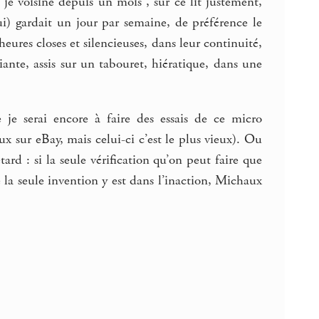
e voisine depuis un mois , sur ce lit justement,
lui) gardait un jour par semaine, de préférence le
ures closes et silencieuses, dans leur continuité,
nte, assis sur un tabouret, hiératique, dans une
e serai encore à faire des essais de ce micro
x sur eBay, mais celui-ci c’est le plus vieux). Ou
tard : si la seule vérification qu’on peut faire que
ue la seule invention y est dans l’inaction, Michaux