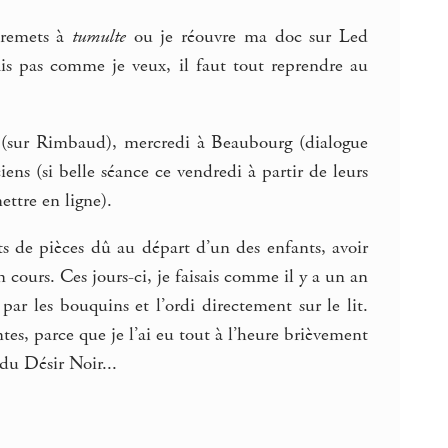
e remets à
tumulte
ou je réouvre ma doc sur Led
mais pas comme je veux, il faut tout reprendre au
s (sur Rimbaud), mercredi à Beaubourg (dialogue
ens (si belle séance ce vendredi à partir de leurs
ettre en ligne).
ts de pièces dû au départ d’un des enfants, avoir
n cours. Ces jours-ci, je faisais comme il y a un an
 par les bouquins et l’ordi directement sur le lit.
eintes, parce que je l’ai eu tout à l’heure brièvement
 du Désir Noir...