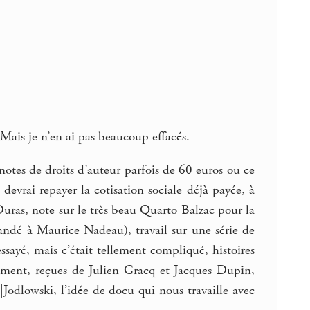
 Mais je n’en ai pas beaucoup effacés.
notes de droits d’auteur parfois de 60 euros ou ce
je devrai repayer la cotisation sociale déjà payée, à
 Duras, note sur le très beau Quarto Balzac pour la
andé à Maurice Nadeau), travail sur une série de
sayé, mais c’était tellement compliqué, histoires
sement, reçues de Julien Gracq et Jacques Dupin,
|Jodlowski, l’idée de docu qui nous travaille avec