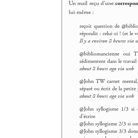
Un mail reçu d’une
correspon
lui-même :
reçoit question de @biblio
répondit : celui-ci ! (et le v
Il y a environ 8 heures via 
@bibliomancienne oui TW
sédimentent dans le travail 
about 8 hours ago via web
@John TW carnet mental,
séparé ou écrit de la petite
about 8 hours ago via web
@John syllogisme 1/3 si 
d’écrire
@John syllogisme 2/3 si on 
@John syllogisme 3/3 donc 