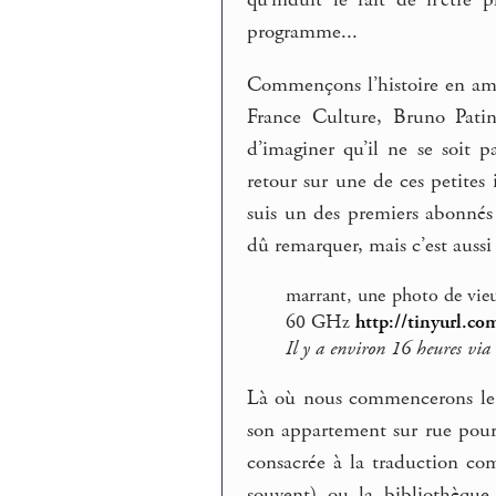
qu’induit le fait de n’être 
programme...
Commençons l’histoire en amont
France Culture, Bruno Pati
d’imaginer qu’il ne se soit 
retour sur une de ces petite
suis un des premiers abonnés
dû remarquer, mais c’est aussi
marrant, une photo de vie
60 GHz
http://tinyurl.co
Il y a environ 16 heures via
Là où nous commencerons le fi
son appartement sur rue pour 
consacrée à la traduction co
souvent) ou la bibliothèque