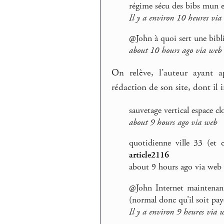
régime sécu des bibs mun 
Il y a environ 10 heures via
@John à quoi sert une bibli
about 10 hours ago via web
On relève, l’auteur ayant 
rédaction de son site, dont il i
sauvetage vertical espace c
about 9 hours ago via web
quotidienne ville 33 (et
article2116
about 9 hours ago via web
@John Internet maintenant l
(normal donc qu’il soit payé
Il y a environ 9 heures via 