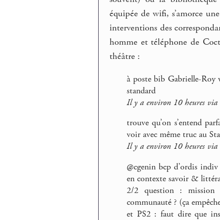
équipée de wifi, s’amorce une 
interventions des correspond
homme et téléphone de Cocte
théâtre :
à poste bib Gabrielle-Roy w
standard
Il y a environ 10 heures via
trouve qu’on s’entend parf
voir avec même truc au Sta
Il y a environ 10 heures via
@cgenin bcp d’ordis indiv à
en contexte savoir & littér
2/2 question : mission 
communauté ? (ça empêche 
et PS2 : faut dire que ins