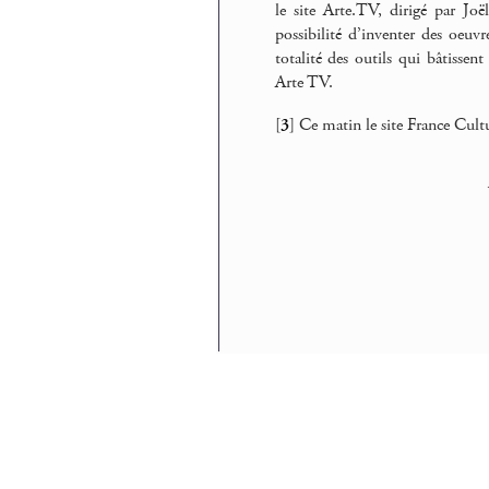
le site Arte.TV, dirigé par Jo
possibilité d’inventer des oeuv
totalité des outils qui bâtissent
Arte TV.
[
3
]
Ce matin le site France Cultu