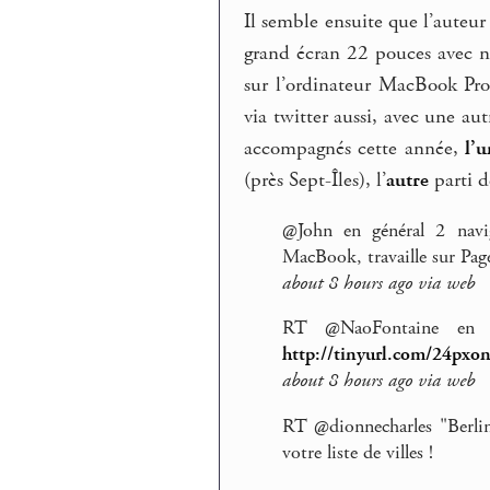
Il semble ensuite que l’auteur 
grand écran 22 pouces avec n
sur l’ordinateur MacBook Pro 
via twitter aussi, avec une au
accompagnés cette année,
l’
(près Sept-Îles), l’
autre
parti d
@John en général 2 navi
MacBook, travaille sur Pag
about 8 hours ago via web
RT @NaoFontaine en d
http://tinyurl.com/24pxo
about 8 hours ago via web
RT @dionnecharles "Berlin"
votre liste de villes !