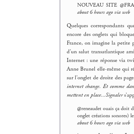
NOUVEAU SITE @FRA
about 6 hours ago via web
Quelques correspondants qué
encore des onglets qui bloqu
France, on imagine la petite 
d’un salut transatlantique am
Internet : une réponse via twi
Anne Brunel elle-même qui r
sur l’onglet de droite des pag
internet change. Et comme dans
mettent en place...Signaler
s’ap
@reneaudet ouais ça doit d
onglet créations sonores) l
about 6 hours ago via web