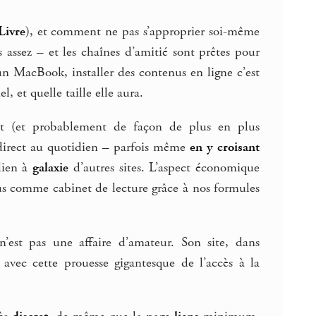
Livre
), et comment ne pas s’approprier soi-même
assez – et les chaînes d’amitié sont prêtes pour
un MacBook, installer des contenus en ligne c’est
l, et quelle taille elle aura.
ent (et probablement de façon de plus en plus
 direct au quotidien – parfois même
en y croisant
 lien à
galaxie
d’autres sites. L’aspect économique
us comme cabinet de lecture grâce à nos formules
’est pas une affaire d’amateur. Son site, dans
avec cette prouesse gigantesque de l’accès à la