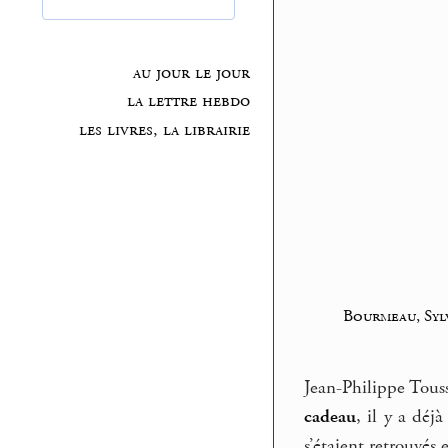
au jour le jour
la lettre hebdo
les livres, la librairie
Bourmeau, Syl
Jean-Philippe Touss
cadeau
, il y a dé
s’étaient retrouvés