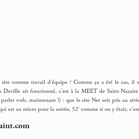
 site comme travail d’équipe ? Comme ça a été le cas, il se
k Deville ait fonctionné, c’est à la MEET de Saint-Nazaire 
 parler web, maintenant !) : que le site Net soit pris au sé
i est au micro pour la soirée, 52’ comme si on y était, c’est
aint.com