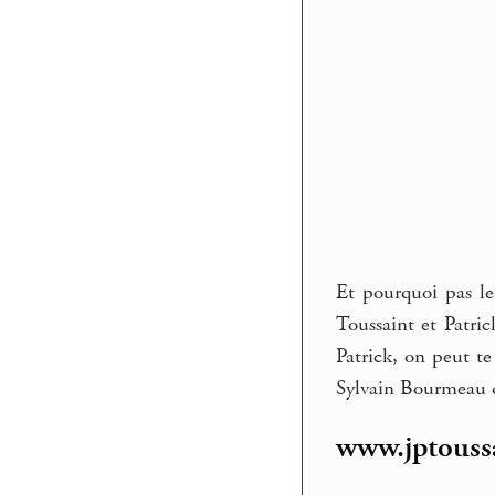
Et pourquoi pas le
Toussaint et Patric
Patrick, on peut te
Sylvain Bourmeau qu
www.jptouss