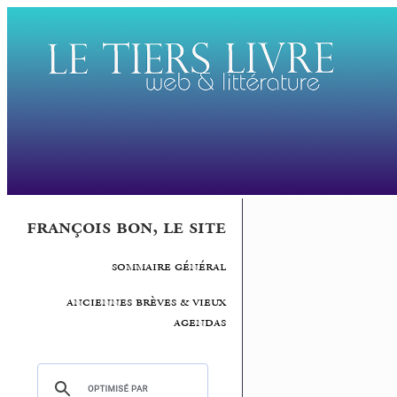
françois bon, le site
sommaire général
anciennes brèves & vieux
agendas