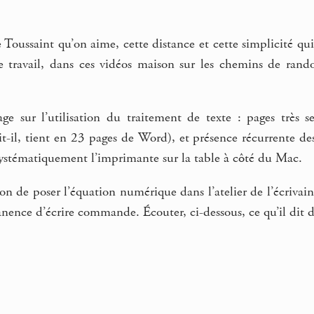
 Toussaint qu’on aime, cette distance et cette simplicité qu
 travail, dans ces vidéos maison sur les chemins de rand
.
ge sur l’utilisation du traitement de texte : pages très se
it-il, tient en 23 pages de Word), et présence récurrente d
systématiquement l’imprimante sur la table à côté du Mac.
n de poser l’équation numérique dans l’atelier de l’écrivain :
nence d’écrire commande. Écouter, ci-dessous, ce qu’il dit 