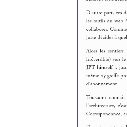
D’autre part, ces 
les outils du web 
collaborer. Comme 
juste décider à quel
Alors les sentier
irréversible) vers
JPT himself
!, jus
même s’y greffe pr
d’abonnement.
Toussaint connaît
l’architecture, c’
Correspondance, a