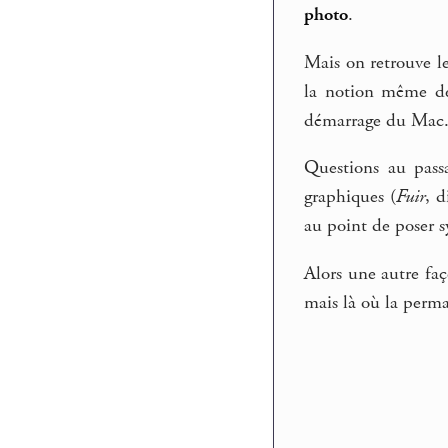
photo
.
Mais on retrouve le
la notion même de
démarrage du Mac
Questions au passa
graphiques (
Fuir
, d
au point de poser 
Alors une autre faço
mais là où la perma