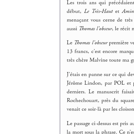
Les trois ans qui précédaient
début,
Le Très-Haut
et
Amin
menaçant vous cerne de très
aussi
Thomas l’obscur
, le récit
Le
Thomas l’obscur
première ve
13 francs, c’est encore marqu
très chère Malvine toute ma g
J’étais en panne sur ce qui d
Jérôme Lindon, par POL et pa
derniers. Le manuscrit fais
Rochechouart, près du square
venait ce soir-là par les cloiso
Le passage ci-dessus est pris 
la mort sous la phrase. Ce n’