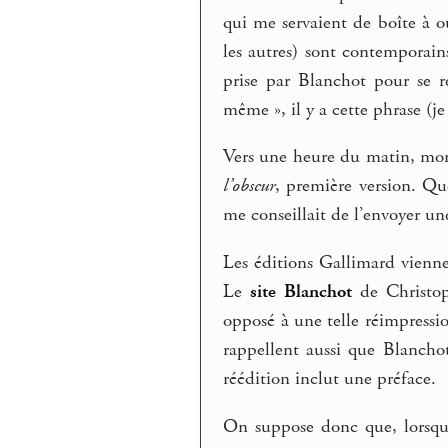
qui me servaient de boîte à ou
les autres) sont contemporai
prise par Blanchot pour se r
même », il y a cette phrase (je
Vers une heure du matin, mon 
l’obscur
, première version. Qu
me conseillait de l’envoyer un
Les éditions Gallimard vienn
Le
site Blanchot
de Christop
opposé à une telle réimpressio
rappellent aussi que Blanchot
réédition inclut une préface.
On suppose donc que, lorsqu