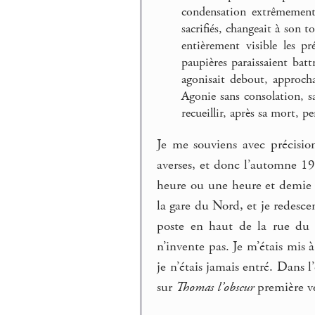
condensation extrêmement 
sacrifiés, changeait à son t
entièrement visible les p
paupières paraissaient bat
agonisait debout, approcha
Agonie sans consolation, s
recueillir, après sa mort, p
Je me souviens avec précisio
averses, et donc l’automne 1
heure ou une heure et demie da
la gare du Nord, et je redesce
poste en haut de la rue du F
n’invente pas. Je m’étais mis 
je n’étais jamais entré. Dans l’
sur
Thomas l’obscur
première ve