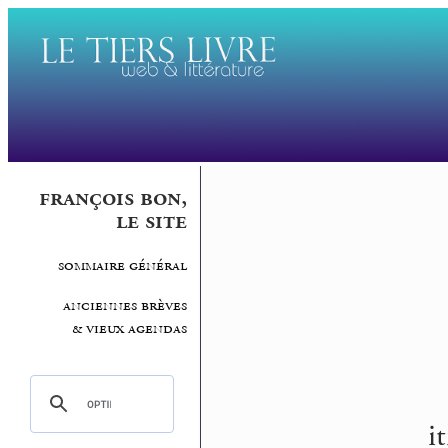
françois bon,
le site
sommaire général
anciennes brèves
& vieux agendas
i