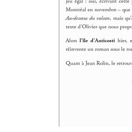
jeu égal : oui, écrivant cett
Montréal en novembre – que j’a
Au-dessous du volcan
, mais qu
texte d’Olivier que nous prop
Alors
l’île d’Anticosti
hier, 
réinvente un roman sous le ro
Quant à Jean Rolin, le retrou