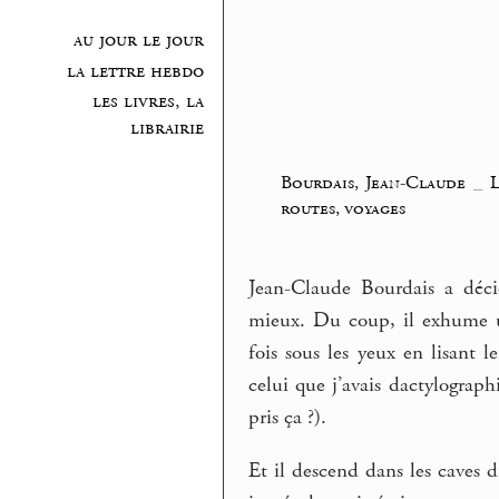
au jour le jour
la lettre hebdo
les livres, la
librairie
Bourdais, Jean-Claude
_
routes, voyages
Jean-Claude Bourdais a dé
mieux. Du coup, il exhume un
fois sous les yeux en lisant 
celui que j’avais dactylograph
pris ça ?).
Et il descend dans les caves d