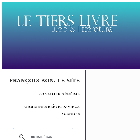
françois bon, le site
sommaire général
anciennes brèves & vieux
agendas