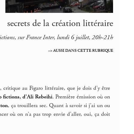
secrets de la création littéraire
ctions, sur France Inter, lundi 6 juillet, 20h-21h
–> AUSSI DANS CETTE RUBRIQUE
critique au Figaro littéraire, que je dois d’y être
 fictions, d’Ali Rebeihi
. Première émission où on
lton
, ça trouillera sec. Quant à savoir si j’ai un ou
ncer où on n’a pas trop envie d’aller, oui, ça doit