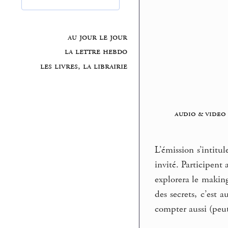
au jour le jour
la lettre hebdo
les livres, la librairie
audio & video
L’émission s’intitu
invité. Participent 
explorera le making
des secrets, c’est 
compter aussi (peut