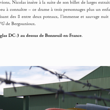
ions, Nicolas insère à la suite de son billet de larges extrai
peu à connaître – ce drame à trois personnages plus un enfa
aisant des 8 entre deux poteaux, l’immense et sauvage nui
7G
de Bergounioux.
las DC-3 au dessus de Bonneuil-en-France
.