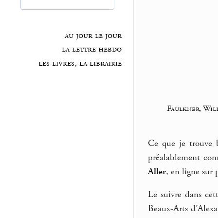
au jour le jour
la lettre hebdo
les livres, la librairie
Faulkner, Wil
Ce que je trouve b
préalablement conn
Aller
, en ligne sur 
Le suivre dans cet
Beaux-Arts d’Alexan