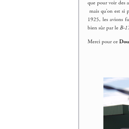
que pour voir des av
mais qu’on est si 
1925, les avions f
bien sûr par le
B-1
Merci pour ce
Doug