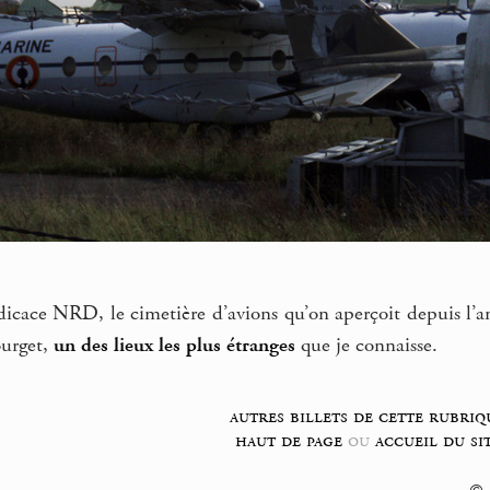
édicace NRD, le cimetière d’avions qu’on aperçoit depuis l’
ourget,
un des lieux les plus étranges
que je connaisse.
autres billets de cette rubriq
haut de page
ou
accueil du si