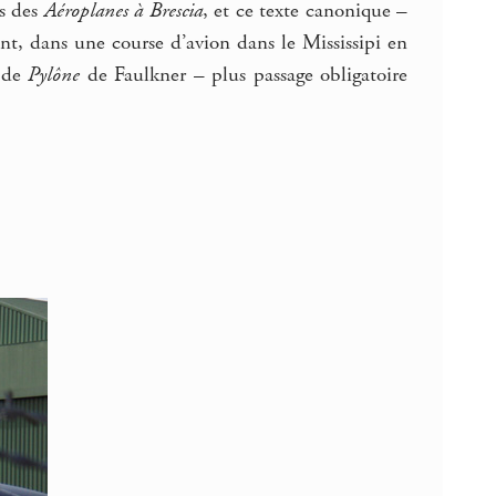
ts des
Aéroplanes à Brescia
, et ce texte canonique –
nt, dans une course d’avion dans le Mississipi en
t de
Pylône
de Faulkner – plus passage obligatoire