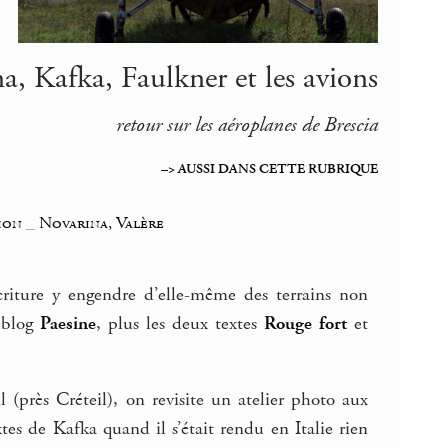
a, Kafka, Faulkner et les avions
retour sur les aéroplanes de Brescia
–> AUSSI DANS CETTE RUBRIQUE
ion
_
Novarina, Valère
criture y engendre d’elle-même des terrains non
n blog
Paesine
, plus les deux textes
Rouge fort
et
 (près Créteil), on revisite un atelier photo aux
tes de Kafka quand il s’était rendu en Italie rien