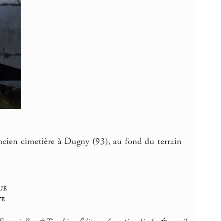
ancien cimetière à Dugny (93), au fond du terrain
ue
te