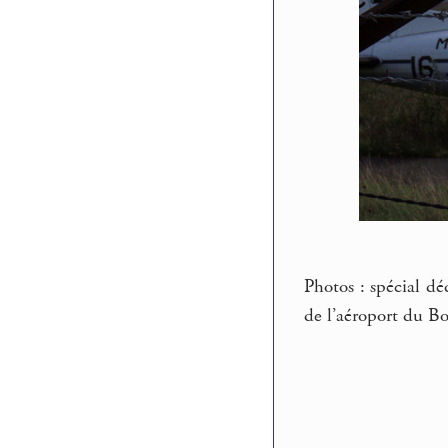
Photos : spécial d
de l’aéroport du B