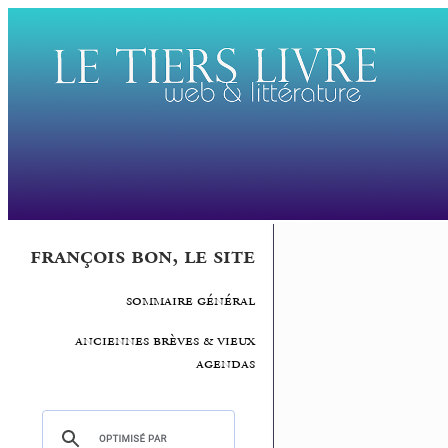
françois bon, le site
sommaire général
anciennes brèves & vieux
agendas