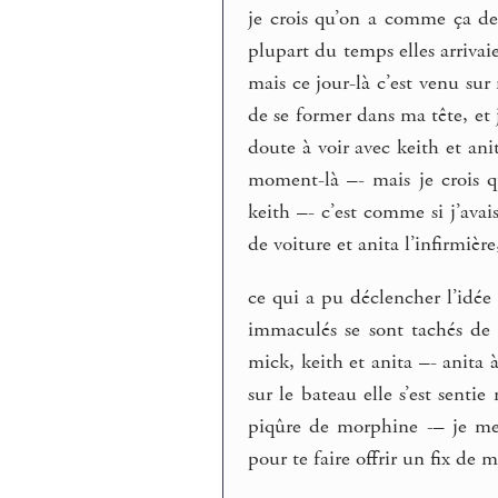
je crois qu’on a comme ça des
plupart du temps elles arrivai
mais ce jour-là c’est venu sur
de se former dans ma tête, et j
doute à voir avec keith et ani
moment-là –- mais je crois que
keith –- c’est comme si j’avais
de voiture et anita l’infirmièr
ce qui a pu déclencher l’idé
immaculés se sont tachés de 
mick, keith et anita –- anita
sur le bateau elle s’est senti
piqûre de morphine -– je me r
pour te faire offrir un fix de m