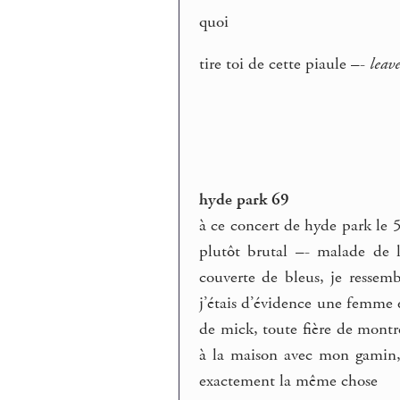
quoi
tire toi de cette piaule –-
leav
hyde park 69
à ce concert de hyde park le 5
plutôt brutal –- malade de 
couverte de bleus, je ressemb
j’étais d’évidence une femme e
de mick, toute fière de montr
à la maison avec mon gamin, e
exactement la même chose