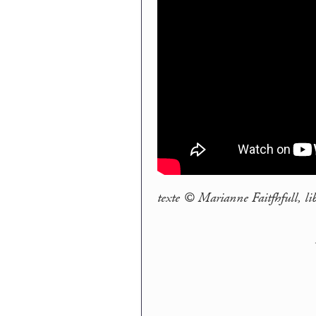
texte © Marianne Faitfhfull, li