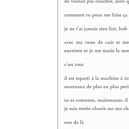
ne voulais pas coucher, alors qu
comment tu peux me faire ça 
je ne t’ai jamais rien fait, bob
avec ma veste de cuir et mes
enceinte et je me marie la se
c’est tout
il est reparti à la machine à é
morceaux de plus en plus petits
tu es contente, maintenant, il
je suis restée clouée sur ma ch
sors de là