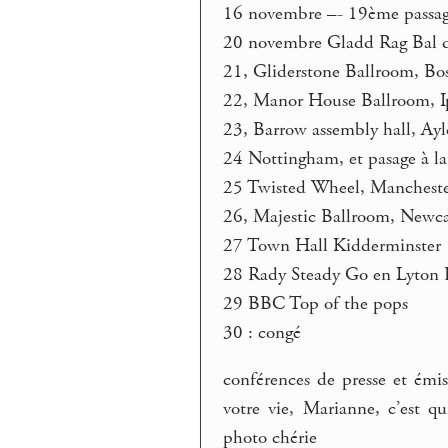
16 novembre –- 19ème passag
20 novembre Gladd Rag Bal d
21, Gliderstone Ballroom, Bos
22, Manor House Ballroom, I
23, Barrow assembly hall, Ayl
24 Nottingham, et pasage à 
25 Twisted Wheel, Manchest
26, Majestic Ballroom, Newc
27 Town Hall Kidderminster
28 Rady Steady Go en Lyton 
29 BBC Top of the pops
30 : congé
conférences de presse et émis
votre vie, Marianne, c’est qu
photo chérie