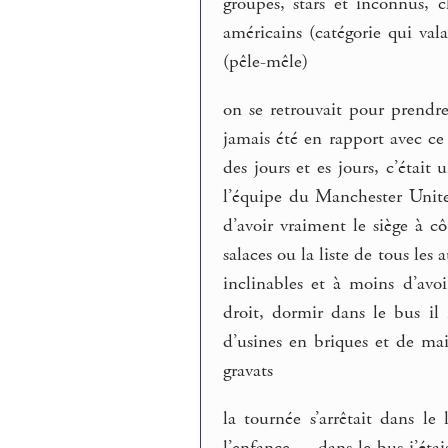
groupes, stars et inconnus, c
américains (catégorie qui val
(pêle-mêle)
on se retrouvait pour prendr
jamais été en rapport avec ce
des jours et es jours, c’éta
l’équipe du Manchester Unite
d’avoir vraiment le siège à cô
salaces ou la liste de tous les 
inclinables et à moins d’avo
droit, dormir dans le bus il 
d’usines en briques et de mai
gravats
la tournée s’arrêtait dans le
l’enfance -– dans le bus j’étai