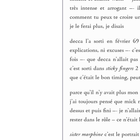
très intense et arrogant –- 
comment tu peux te croire un
je le ferai plus, je disais
decca l’a sorti en février 69
explications, ni excuses –- c’
fois –- que decca n’allait pa
c’est sorti dans
sticky fingers
2 
que c’était le bon timing, peu
parce qu’il n’y avait plus mon
j’ai toujours pensé que mick n
dessus et puis fini –- je n’alla
rester dans le rôle – ce n’étai
sister morphine
c’est le portrai