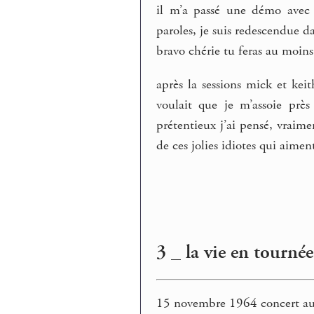
il m’a passé une démo avec 
paroles, je suis redescendue dan
bravo chérie tu feras au moin
après la sessions mick et ke
voulait que je m’assoie près
prétentieux j’ai pensé, vraim
de ces jolies idiotes qui aimen
3 _ la vie en tourné
15 novembre 1964 concert a