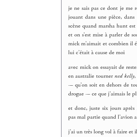
je ne sais pas ce dont je me 
jouant dans une pièce, dans 
scène quand marsha hunt est en
et on s’est mise à parler de so
mick m’aimait et combien il ét
lui c’était à cause de moi
avec mick on essayait de reste
en australie tourner
ned kelly
,
-– qu’on soit en dehors de tou
drogue -– ce que j’aimais le p
et donc, juste six jours après 
pas mal partie quand l’avion a a
j’ai un très long vol à faire et