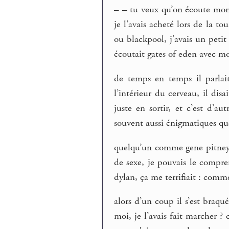
–
– tu veux qu’on écoute mon d
je l’avais acheté lors de la t
ou blackpool, j’avais un peti
écoutait gates of eden avec mo
de temps en temps il parlait
l’intérieur du cerveau, il dis
juste en sortir, et c’est d’a
souvent aussi énigmatiques qu
quelqu’un comme gene pitney 
de sexe, je pouvais le compr
dylan, ça me terrifiait : com
alors d’un coup il s’est braq
moi, je l’avais fait marcher ? 