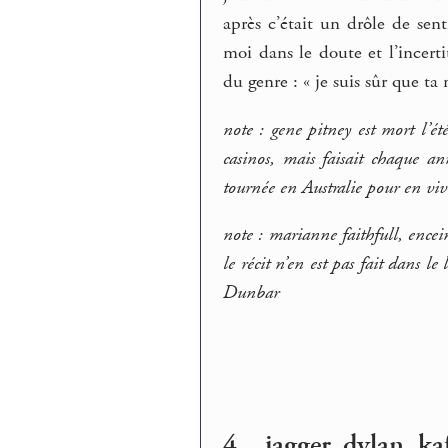
après c’était un drôle de se
moi dans le doute et l’incerti
du genre : « je suis sûr que ta 
note : gene pitney est mort l’ét
casinos, mais faisait chaque 
tournée en Australie pour en vivr
note : marianne faithfull, encei
le récit n’en est pas fait dans 
Dunbar
4 _ jagger, dylan, ka