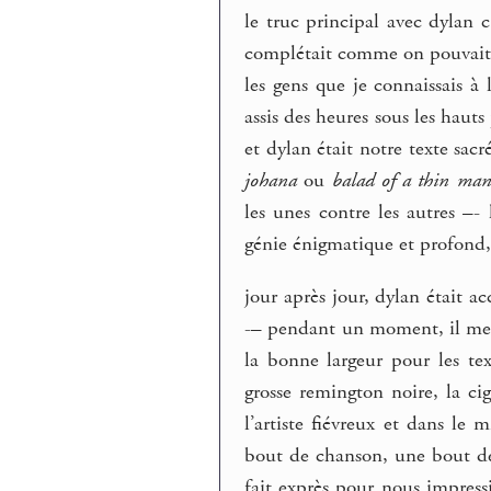
le truc principal avec dylan 
complétait comme on pouvait –
les gens que je connaissais à
assis des heures sous les haut
et dylan était notre texte sacr
johana
ou
balad of a thin ma
les unes contre les autres –-
génie énigmatique et profond,
jour après jour, dylan était ac
-– pendant un moment, il mett
la bonne largeur pour les tex
grosse remington noire, la ci
l’artiste fiévreux et dans le
bout de chanson, une bout de 
fait exprès pour nous impres