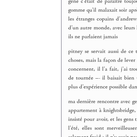
gene c’était de paraître tou
gomme qu’il malaxait soir aprè
les étranges copains d’andrew
d’un autre monde, avec leurs 
ils ne parlaient jamais
pitney se servait aussi de ce
choses, mais la façon de lever 
concernent, il l’a fait, j’ai
de tournée –- il baisait bien 
plus d’expérience possible da
ma dernière rencontre avec ge
appartement à knightsbridge, 
insisté pour avoir, et les gens
l’été, elles sont merveilleus
salement froid : il n’y avait pas