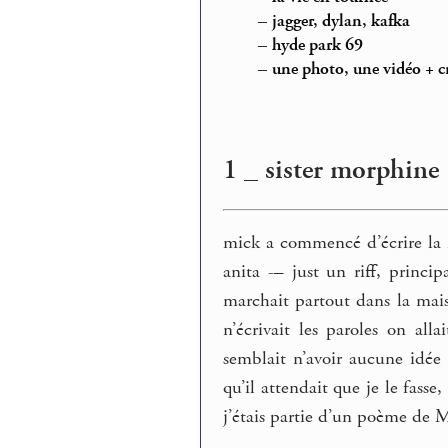
–
jagger, dylan, kafka
–
hyde park 69
–
une photo, une vidéo + c
1 _ sister morphine
mick a commencé d’écrire la
anita -– just un riff, princi
marchait partout dans la mai
n’écrivait les paroles on a
semblait n’avoir aucune idée
qu’il attendait que je le fass
j’étais partie d’un poème de 