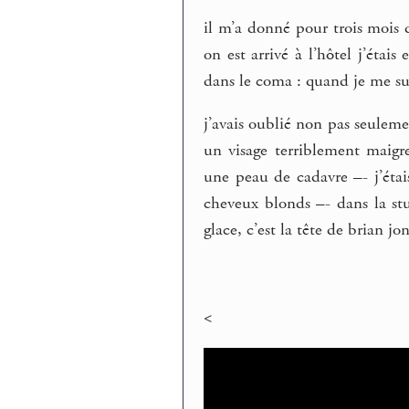
il m’a donné pour trois mois 
on est arrivé à l’hôtel j’étai
dans le coma : quand je me suis
j’avais oublié non pas seulemen
un visage terriblement maigre
une peau de cadavre –- j’éta
cheveux blonds –- dans la st
glace, c’est la tête de brian jon
<