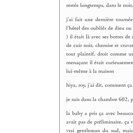
restée longtemps, dans le noir,
j’ai fait une dernière tourné
l’hôtel des oubliés de dieu o
) il était là avec ses bottes d
de cuir noir, chemise et cravat
tout plaintif, droit comme u
menaçant il était curieusement 
lui-même à la maison
hiya, roy, j’ai dit, comment ça 
je suis dans la chambre 602, 
la baby a pris ça avec beaucou
avait pas de préliminaire, ça v
vrai gentleman du sud, mais c