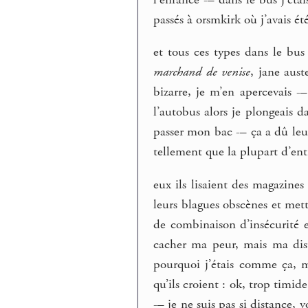
passés à orsmkirk où j’avais été
et tous ces types dans le bus
marchand de venise
, jane aus
bizarre, je m’en apercevais -–
l’autobus alors je plongeais da
passer mon bac -– ça a dû leur 
tellement que la plupart d’ent
eux ils lisaient des magazines
leurs blagues obscènes et met
de combinaison d’insécurité e
cacher ma peur, mais ma dist
pourquoi j’étais comme ça, ma
qu’ils croient : ok, trop timid
-– je ne suis pas si distance, 