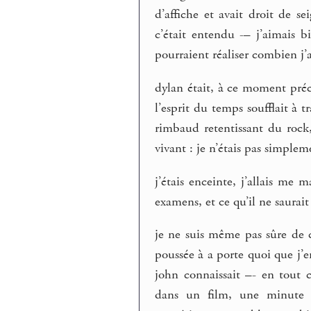
d’affiche et avait droit de se
c’était entendu -– j’aimais 
pourraient réaliser combien j’a
dylan était, à ce moment préci
l’esprit du temps soufflait à t
rimbaud retentissant du rock,
vivant : je n’étais pas simplem
j’étais enceinte, j’allais me
examens, et ce qu’il ne saurait
je ne suis même pas sûre de c
poussée à a porte quoi que j’
john connaissait –- en tout
dans un film, une minute j