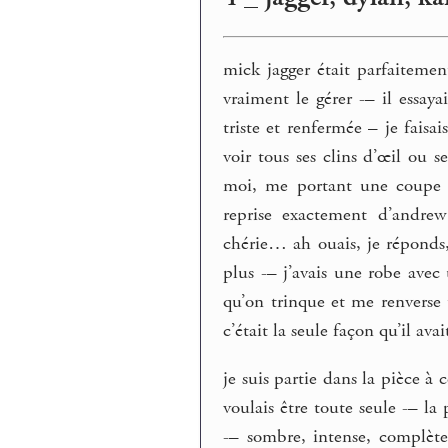
mick jagger était parfaitemen
vraiment le gérer -– il essaya
triste et renfermée – je faisa
voir tous ses clins d’œil ou se
moi, me portant une coupe d
reprise exactement d’andre
chérie… ah ouais, je réponds,
plus -– j’avais une robe ave
qu’on trinque et me renverse t
c’était la seule façon qu’il ava
je suis partie dans la pièce à
voulais être toute seule -– la
-– sombre, intense, complète