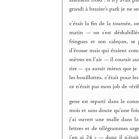
grandi à brazier’s park je ne se
c’était la fin de la tournée,
matin -– on s’est déshabillé
fringues et son caleçon, se 
d’écosse mais qui étaient comme
mètres en l’air -– il courait a
rire –- ça aurait mieux que je
les bouillottes, c’était pour l
ce n’était pas mon job de véri
gene est reparti dans le conn
mois et sans doute qu’une fois
j’ai ouvert une malle dans 
lettres et de télégrammes urg
j’en ai 24 » -– donc il n’étai