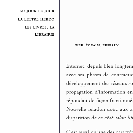
au jour le jour
la lettre hebdo
les livres, la
librairie
web, écrans, réseaux
Internet, depuis bien longtem
avec ses phases de contracti
développement des réseaux soc
propagation d’information en 
répondait de façon fractionnée
Nouvelle relation donc aux b
disparition de ce côté
salon lit
C’est aussi qu’une des caractér