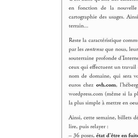
en fonction de la nouvelle
cartographie des usages. Ains
terrain...
Reste la caractéristique commu
par les
contenus
que nous, leurs
souterraine profonde d’Interne
ceux qui effectuent un travail
nom de domaine, qui sera v
euros chez
ovh.com
, l’héber
wordpress.com (même si la pla
la plus simple à mettre en oeu
Ainsi, cette semaine, billets 
lire, puis relayer :
–
36 poses,
état d’être en fuit