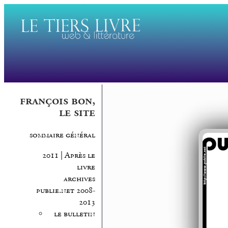
françois bon,
le site
sommaire général
2011 | Après le
livre
archives
publie.net 2008-
2013
le bulletin