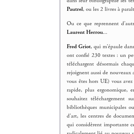
dans leur bibliographie les t
Pautrel
, ou les 2 livres à para
Ou ce que reprennent d’autr
Laurent Herrou
...
Fred Griot
, qui m’épaule dans
ont confié 230 textes : un p
téléchargent désormais cha
rejoignent aussi de nouveaux
vous êtes hors UE) vous avez 
rapide, plus ergonomique, e
souhaitez téléchargement su
bibliothèques municipales ou 
d’art, les centres de document
qui considèrent importante c
radicalement lié au nouveau s