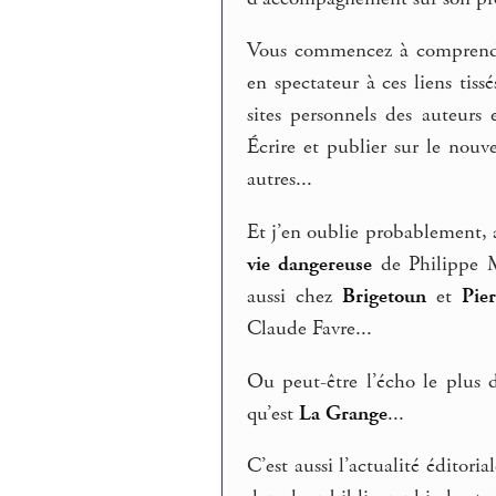
Vous commencez à comprendre
en spectateur à ces liens tiss
sites personnels des auteurs 
Écrire et publier sur le nouv
autres...
Et j’en oublie probablement, 
vie dangereuse
de Philippe M
aussi chez
Brigetoun
et
Pie
Claude Favre...
Ou peut-être l’écho le plus 
qu’est
La Grange
...
C’est aussi l’actualité éditori