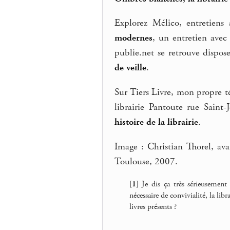
Explorez Mélico, entretiens
modernes
, un entretien ave
publie.net se retrouve dispos
de veille
.
Sur Tiers Livre, mon propre té
librairie Pantoute rue Saint-
histoire de la librairie
.
Image : Christian Thorel, av
Toulouse, 2007.
[
1
]
Je dis ça très sérieusement
nécessaire de convivialité, la l
livres présents ?