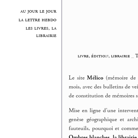
au jour le jour
la lettre hebdo
les livres, la
librairie
livre, édition, librairie
_
T
Le site
Mélico
(mémoire de la
mois, avec des bulletins de ve
de constitution de mémoires sur
Mise en ligne d’une interven
genèse géographique et archit
fauteuils, pourquoi et commen
Ombres blanches, la librairi