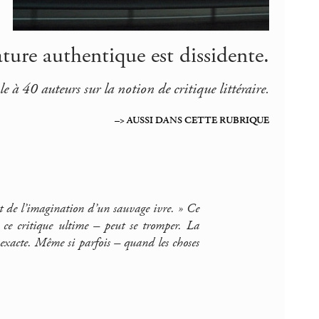
ture authentique est dissidente.
 à 40 auteurs sur la notion de critique littéraire.
–> AUSSI DANS CETTE RUBRIQUE
it de l’imagination d’un sauvage ivre. » Ce
 ce critique ultime – peut se tromper. La
nexacte. Même si parfois – quand les choses