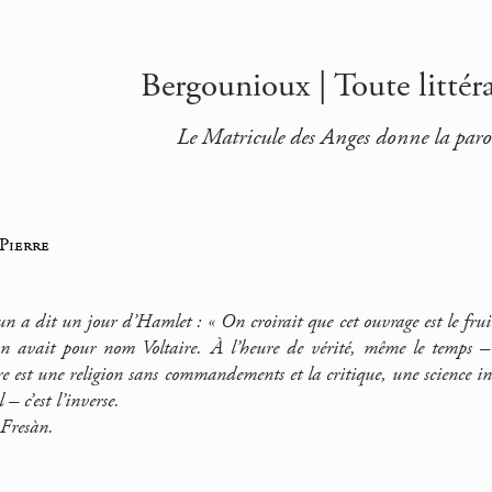
Bergounioux | Toute littéra
Le Matricule des Anges donne la parole
Pierre
n a dit un jour d’Hamlet : « On croirait que cet ouvrage est le fru
un avait pour nom Voltaire. À l’heure de vérité, même le temps –
ure est une religion sans commandements et la critique, une science i
– c’est l’inverse.
Fresàn.