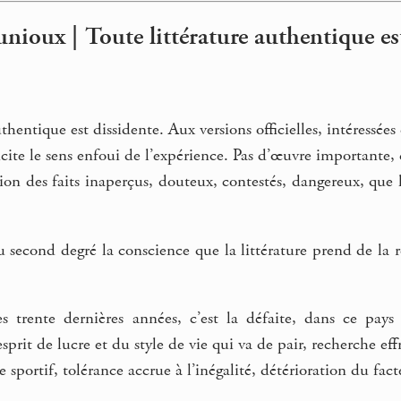
nioux | Toute littérature authentique est
thentique est dissidente. Aux versions officielles, intéressées
icite le sens enfoui de l’expérience. Pas d’œuvre importante,
ssion des faits inaperçus, douteux, contestés, dangereux, que
u second degré la conscience que la littérature prend de la r
s trente dernières années, c’est la défaite, dans ce pays 
esprit de lucre et du style de vie qui va de pair, recherche ef
 sportif, tolérance accrue à l’inégalité, détérioration du fact