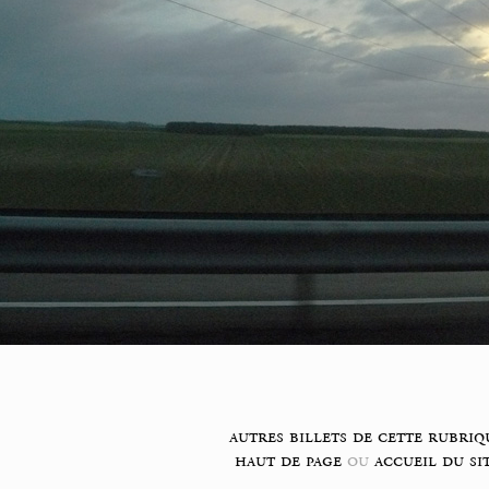
autres billets de cette rubriq
haut de page
ou
accueil du si