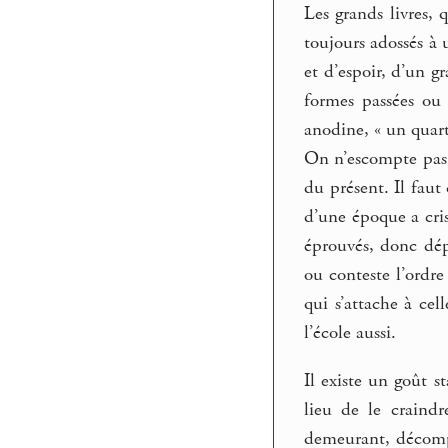
Les grands livres,
toujours adossés à u
et d’espoir, d’un g
formes passées ou à
anodine, « un quar
On n’escompte pas d
du présent. Il faut
d’une époque a cris
éprouvés, donc dépa
ou conteste l’ordre
qui s’attache à cel
l’école aussi.
Il existe un goût s
lieu de le craindr
demeurant, décompl