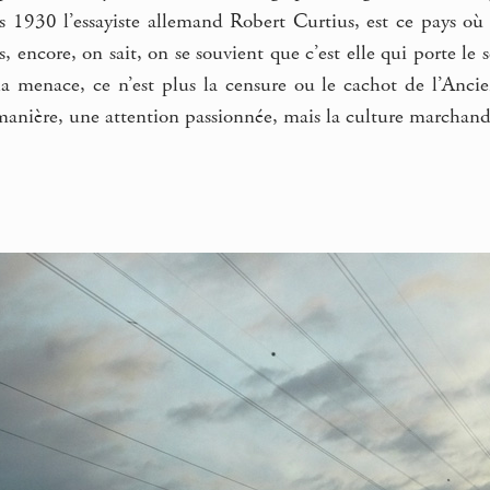
rs 1930 l’essayiste allemand Robert Curtius, est ce pays où l
 encore, on sait, on se souvient que c’est elle qui porte l
 la menace, ce n’est plus la censure ou le cachot de l’An
 manière, une attention passionnée, mais la culture marcha