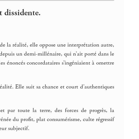
 dissidente.
 de la réalité, elle oppose une interprétation autre,
 depuis un demi-millénaire, qui n’ait porté dans le
 les énoncés concordataires s’ingéniaient à omettre
éalité. Elle suit sa chance et court d’authentiques
et par toute la terre, des forces de progrès, la
frénée du profit, plat consumérisme, culte régressif
eur subjectif.