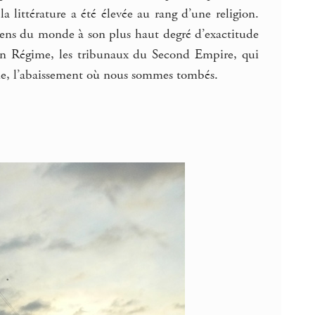
a littérature a été élevée au rang d’une religion.
e sens du monde à son plus haut degré d’exactitude
cien Régime, les tribunaux du Second Empire, qui
nde, l’abaissement où nous sommes tombés.