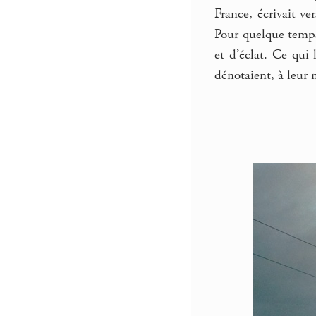
France, écrivait ve
Pour quelque temps,
et d’éclat. Ce qui
dénotaient, à leur