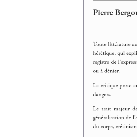
Pierre Bergou
Toute littérature au
hérétique, qui expl
registre de l’expre
ou à dénier.
La critique porte a
dangers.
Le trait majeur de
généralisation de l’
du corps, crétinisme