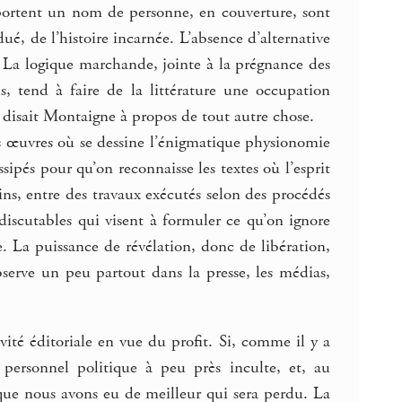
 portent un nom de personne, en couverture, sont
dué, de l’histoire incarnée. L’absence d’alternative
…) La logique marchande, jointe à la prégnance des
ls, tend à faire de la littérature une occupation
disait Montaigne à propos de tout autre chose.
les œuvres où se dessine l’énigmatique physionomie
sipés pour qu’on reconnaisse les textes où l’esprit
oins, entre des travaux exécutés selon des procédés
 discutables qui visent à formuler ce qu’on ignore
ée. La puissance de révélation, donc de libération,
observe un peu partout dans la presse, les médias,
ivité éditoriale en vue du profit. Si, comme il y a
n personnel politique à peu près inculte, et, au
 que nous avons eu de meilleur qui sera perdu. La