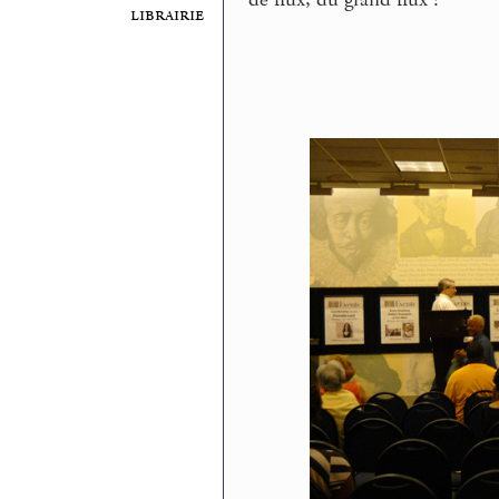
de flux, du grand flux ?
librairie