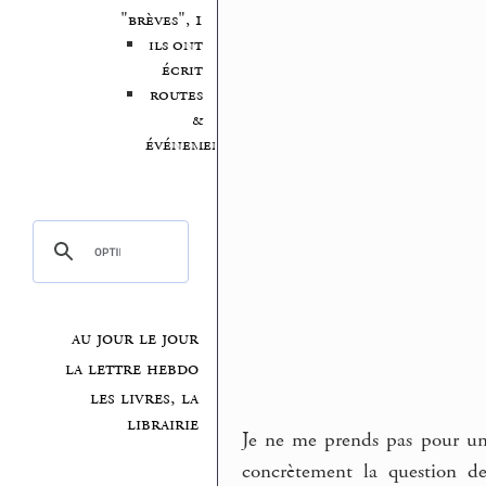
"brèves", 1
ils ont
écrit
routes
&
événements
au jour le jour
la lettre hebdo
les livres, la
librairie
Je ne me prends pas pour un
concrètement la question de