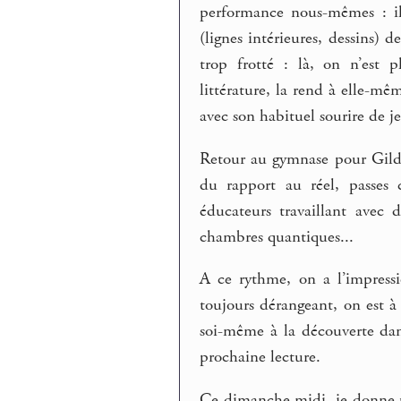
performance nous-mêmes : il
(lignes intérieures, dessins) d
trop frotté : là, on n’est 
littérature, la rend à elle-m
avec son habituel sourire de 
Retour au gymnase pour Gilda
du rapport au réel, passes 
éducateurs travaillant avec
chambres quantiques...
A ce rythme, on a l’impress
toujours dérangeant, on est à 
soi-même à la découverte dan
prochaine lecture.
Ce dimanche midi, je donne u