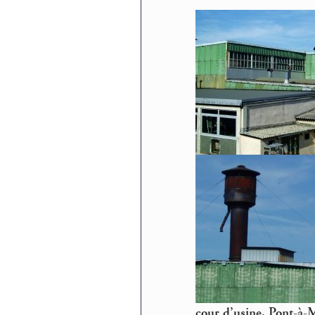
cour d’usine, Pont-à