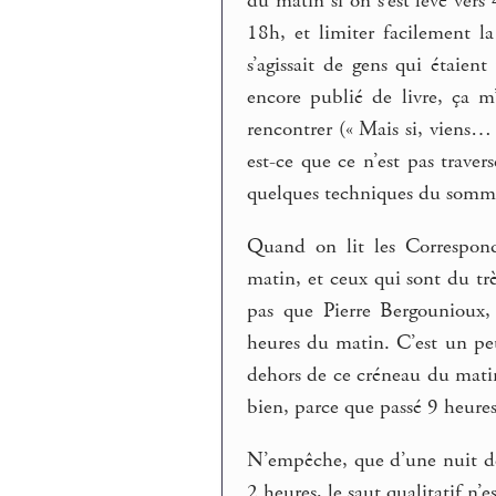
du matin si on s’est levé ver
18h, et limiter facilement la
s’agissait de gens qui étaien
encore publié de livre, ça m
rencontrer (« Mais si, viens… »
est-ce que ce n’est pas trave
quelques techniques du somme
Quand on lit les Correspond
matin, et ceux qui sont du trè
pas que Pierre Bergounioux,
heures du matin. C’est un peu
dehors de ce créneau du matin
bien, parce que passé 9 heures 
N’empêche, que d’une nuit de
2 heures, le saut qualitatif n’