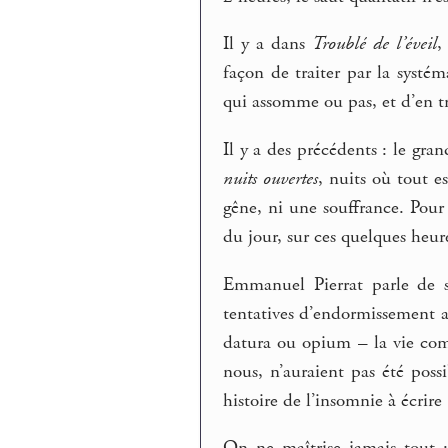
Il y a dans
Troublé de l’éveil
,
façon de traiter par la systém
qui assomme ou pas, et d’en tra
Il y a des précédents : le gr
nuits ouvertes
, nuits où tout 
gêne, ni une souffrance. Pou
du jour, sur ces quelques heur
Emmanuel Pierrat parle de se
tentatives d’endormissement art
datura ou opium – la vie comp
nous, n’auraient pas été poss
histoire de l’insomnie à écrire 