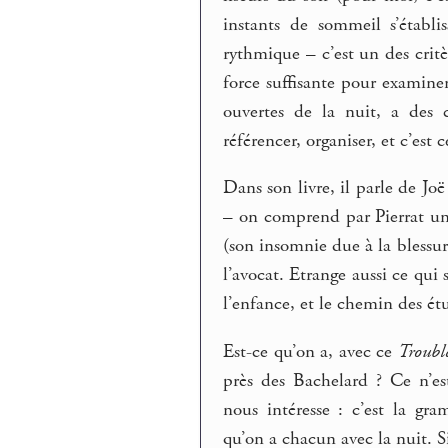
instants de sommeil s’établ
rythmique – c’est un des critè
force suffisante pour examiner
ouvertes de la nuit, a des cy
référencer, organiser, et c’est 
Dans son livre, il parle de J
– on comprend par Pierrat un 
(son insomnie due à la blessu
l’avocat. Etrange aussi ce qui 
l’enfance, et le chemin des étu
Est-ce qu’on a, avec ce
Troublé
près des Bachelard ? Ce n’e
nous intéresse : c’est la gr
qu’on a chacun avec la nuit. Si