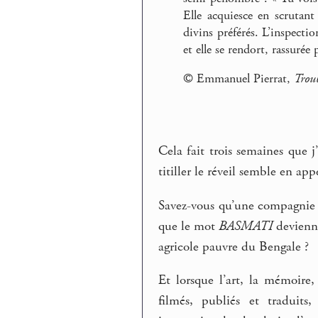
Elle acquiesce en scrutant
divins préférés. L’inspect
et elle se rendort, rassurée 
© Emmanuel Pierrat,
Troub
Cela fait trois semaines que 
titiller le réveil semble en appe
Savez-vous qu’une compagnie 
que le mot
BASMATI
devienne
agricole pauvre du Bengale ?
Et lorsque l’art, la mémoire
filmés, publiés et traduits,