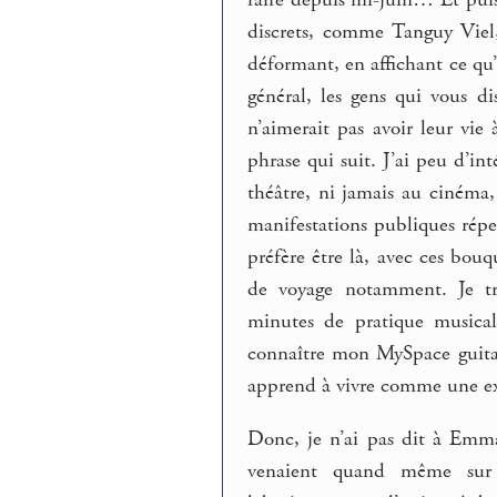
faire depuis mi-juin… Et puis
discrets, comme Tanguy Viel,
déformant, en affichant ce qu
général, les gens qui vous d
n’aimerait pas avoir leur vie
phrase qui suit. J’ai peu d’in
théâtre, ni jamais au cinéma,
manifestations publiques répert
préfère être là, avec ces bou
de voyage notamment. Je tr
minutes de pratique musical
connaître mon MySpace guitare
apprend à vivre comme une exp
Donc, je n’ai pas dit à Emma
venaient quand même sur c