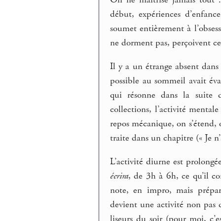
On ne maîtrise jamais tout 
début, expériences d’enfance
soumet entièrement à l’obsess
ne dorment pas, perçoivent cet
Il y a un étrange absent dans 
possible au sommeil avait éva
qui résonne dans la suite d
collections, l’activité menta
repos mécanique, on s’étend, on
traite dans un chapitre (« Je n’
L’activité diurne est prolongé
écrira
, de 3h à 6h, ce qu’il c
note, en impro, mais prépar
devient une activité non pas d
liseurs du soir (pour moi, c’