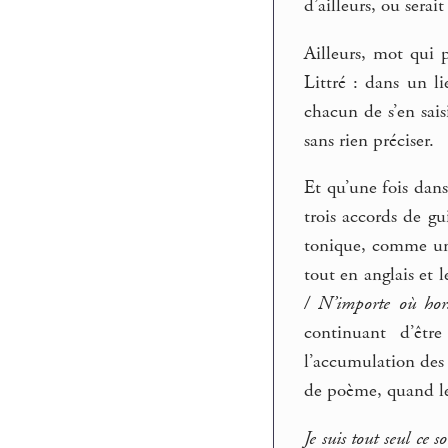
d’ailleurs, ou sera
Ailleurs, mot qui 
Littré : dans un li
chacun de s’en saisi
sans rien préciser.
Et qu’une fois dans
trois accords de g
tonique, comme un 
tout en anglais et 
/ N’importe où ho
continuant d’êtr
l’accumulation des 
de poème, quand le
Je suis tout seul ce 