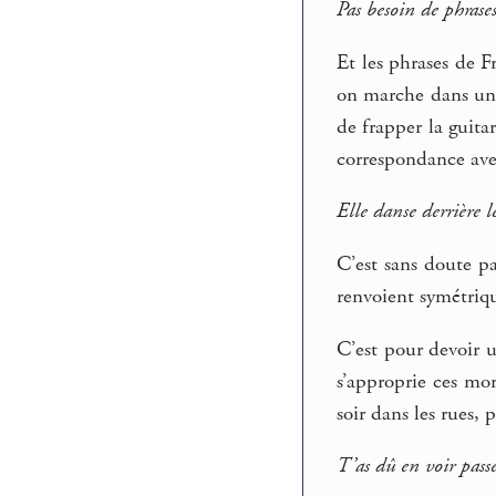
Pas besoin de phrase
Et les phrases de F
on marche dans une 
de frapper la guita
correspondance avec
Elle danse derrière le
C’est sans doute pa
renvoient symétriqu
C’est pour devoir u
s’approprie ces mor
soir dans les rues, 
T’as dû en voir pass