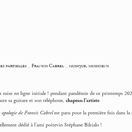
es partielles
_
Francis Cabrel
_
musique, musiciens
 mise en ligne initiale ! pendant pandémie de ce printemps 202
ste sa guitare et son téléphone,
chapeau l’artiste
 apologie de Francis Cabrel
est paru pour la première fois dans la
ellement dédié à l’ami poitevin Stéphane Bikialo !