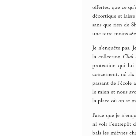
offertes, que ce qu
décortique et laiss
sans que rien de Sh
une terre moins sèc
Je n’enquête pas. J
la collection
Club 
protection qui lui
concernent, né six
passant de l’école 
le mien et nous av
la place où on se m
Parce que je n’enqu
ni voir l’entrepôt 
bals les mièvres ch