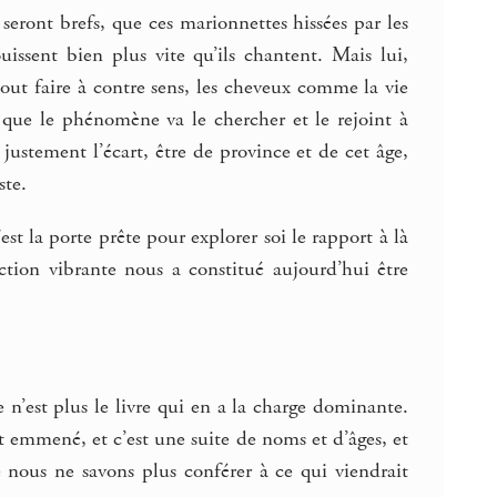
eront brefs, que ces marionnettes hissées par les
ouissent bien plus vite qu’ils chantent. Mais lui,
out faire à contre sens, les cheveux comme la vie
t que le phénomène va le chercher et le rejoint à
 justement l’écart, être de province et de cet âge,
ste.
t la porte prête pour explorer soi le rapport à là
ction vibrante nous a constitué aujourd’hui être
 n’est plus le livre qui en a la charge dominante.
t emmené, et c’est une suite de noms et d’âges, et
ue nous ne savons plus conférer à ce qui viendrait