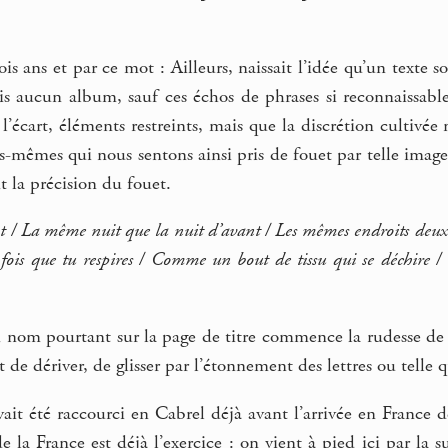
rois ans et par ce mot : Ailleurs, naissait l’idée qu’un texte
is aucun album, sauf ces échos de phrases si reconnaissable
l’écart, éléments restreints, mais que la discrétion cultivée
us-mêmes qui nous sentons ainsi pris de fouet par telle image 
nt la précision du fouet.
 / La même nuit que la nuit d’avant / Les mêmes endroits deux 
ois que tu respires / Comme un bout de tissu qui se déchire / 
n nom pourtant sur la page de titre commence la rudesse de 
de dériver, de glisser par l’étonnement des lettres ou telle q
avait été raccourci en Cabrel déjà avant l’arrivée en France d
e la France est déjà l’exercice : on vient à pied ici par la su