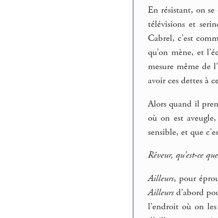
En résistant, on se
télévisions et seri
Cabrel, c’est comme
qu’on mène, et l’é
mesure même de l’éc
avoir ces dettes à 
Alors quand il pren
où on est aveugle,
sensible, et que c’e
Rêveur, qu’est-ce que 
Ailleurs
, pour éprou
Ailleurs
d’abord pour
l’endroit où on les