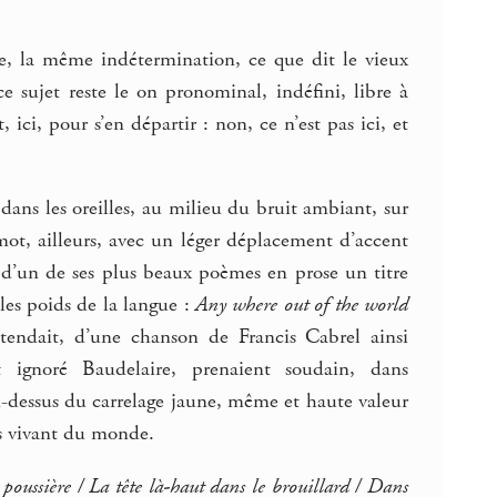
ue, la même indétermination, ce que dit le vieux
ce sujet reste le on pronominal, indéfini, libre à
, ici, pour s’en départir : non, ce n’est pas ici, et
dans les oreilles, au milieu du bruit ambiant, sur
mot, ailleurs, avec un léger déplacement d’accent
 d’un de ses plus beaux poèmes en prose un titre
 les poids de la langue :
Any where out of the world
ntendait, d’une chanson de Francis Cabrel ainsi
t ignoré Baudelaire, prenaient soudain, dans
au-dessus du carrelage jaune, même et haute valeur
s vivant du monde.
la poussière / La tête là-haut dans le brouillard / Dans