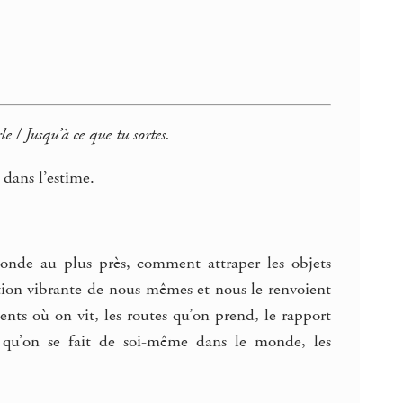
e / Jusqu’à ce que tu sortes.
 dans l’estime.
monde au plus près, comment attraper les objets
ection vibrante de nous-mêmes et nous le renvoient
nts où on vit, les routes qu’on prend, le rapport
es qu’on se fait de soi-même dans le monde, les