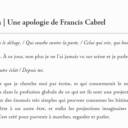
 | Une apologie de Francis Cabrel
 le déluge, / Qui couche contre la porte, / Celui qui crie, qui hurl
. À ce jour, non plus je ne l’ai jamais vu sur scène et je parle
tre éclat / Depuis toi.
e que je cherche moi par écrire, et qui concernerait le 
ù dans la profusion globale de ce qui est ils sont une proj
t des énoncés très simples qui peuvent concerner les bâtime
 être à un autre être, et enfin les projections imaginair
’est créé pour parvenir à marcher, regarder et parler.