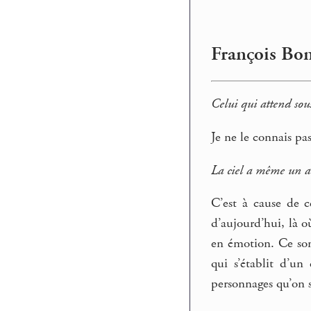
François Bon
Celui qui attend sous
Je ne le connais pas
La ciel a même un au
C’est à cause de c
d’aujourd’hui, là o
en émotion. Ce son
qui s’établit d’un
personnages qu’on s