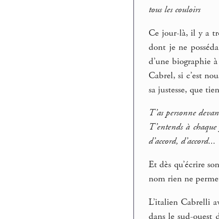
tous les couloirs
Ce jour-là, il y a t
dont je ne posséda
d’une biographie à 
Cabrel, si c’est no
sa justesse, que tie
T’as personne devant
T’entends à chaque f
d’accord, d’accord...
Et dès qu’écrire so
nom rien ne permet 
L’italien Cabrelli 
dans le sud-ouest d