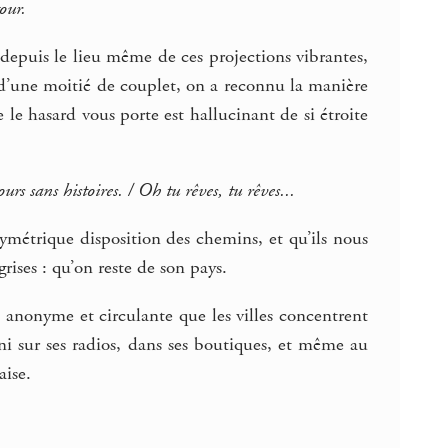
our.
 depuis le lieu même de ces projections vibrantes,
 d’une moitié de couplet, on a reconnu la manière
 le hasard vous porte est hallucinant de si étroite
urs sans histoires. / Oh tu rêves, tu rêves...
ymétrique disposition des chemins, et qu’ils nous
rises : qu’on reste de son pays.
e anonyme et circulante que les villes concentrent
ini sur ses radios, dans ses boutiques, et même au
aise.