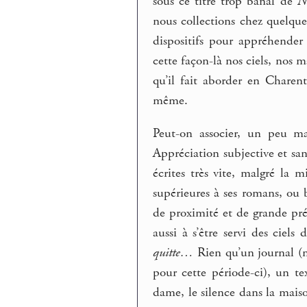
sous ce titre trop banal de
No
nous collections chez quelqu
dispositifs pour appréhender
cette façon-là nos ciels, nos m
qu’il fait aborder en Chare
même.
Peut-on associer, un peu ma
Appréciation subjective et san
écrites très vite, malgré la 
supérieures à ses romans, ou 
de proximité et de grande pr
aussi à s’être servi des ciel
quitte…
Rien qu’un journal (m
pour cette période-ci), un te
dame, le silence dans la maison