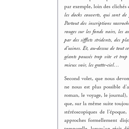
par exemple, loin des clichés
les docks couverts, qui sont de g
Partout des inscriptions raccroch
rouges sur les fonds noirs, les 
par des sifflets stridents, des p
d’usines. Et, au-dessus de tout 
géants poussés trop vite et tro
mieux voir, les gratte-ciel…
Second volet, que nous devons 
ne nous est plus possible d’a
roman, le voyage, le journal),
que, sur la même suite toujour
stéréoscopiques de l’époque,
approches formellement disjo
temporelle, lorsqu’un récit d