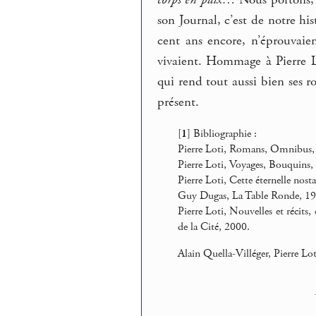
corps en paix…
Nous portons, 
son Journal, c’est de notre hi
cent ans encore, n’éprouvaie
vivaient. Hommage à Pierre Lo
qui rend tout aussi bien ses 
présent.
[
1
]
Bibliographie :
Pierre Loti, Romans, Omnibus, P
Pierre Loti, Voyages, Bouquins,
Pierre Loti, Cette éternelle nost
Guy Dugas, La Table Ronde, 19
Pierre Loti, Nouvelles et récits
de la Cité, 2000.
Alain Quella-Villéger, Pierre Lot