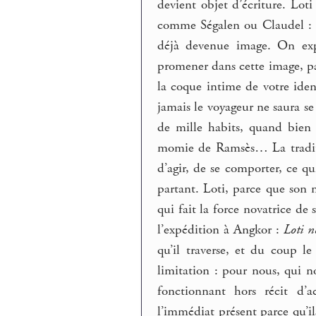
devient objet d’écriture. Lo
comme Ségalen ou Claudel : so
déjà devenue image. On exp
promener dans cette image, pa
la coque intime de votre iden
jamais le voyageur ne saura se
de mille habits, quand bien
momie de Ramsès… La traditio
d’agir, de se comporter, ce q
partant. Loti, parce que son n
qui fait la force novatrice de
l’expédition à Angkor :
Loti n
qu’il traverse, et du coup le
limitation : pour nous, qui n
fonctionnant hors récit d’
l’immédiat présent parce qu’i