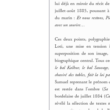
lui déjà en miroir du récit d
juillet-août 1885, poussant à
du marin :
Et nous restons, Pi
avec un sourire…
Ces deux points, polygraphie,
Loti, une mise en tension i
superposition de son image, 
biographique central. Tous c
le bal Kolhur, le bal Sauvage
chaviré des tables, fait la loi 
Samuel reprenant le prénom d
est restée dans l’ombre (
Sa 
bordelaise de juillet 1884 (
Co
révélé la sélection de textes