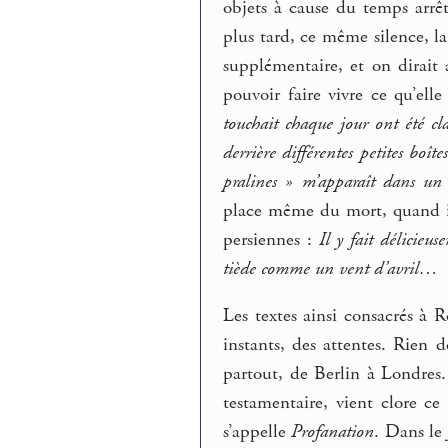
objets à cause du temps arrêté
plus tard, ce même silence, 
supplémentaire, et on dirait 
pouvoir faire vivre ce qu’el
touchait chaque jour ont été cl
derrière différentes petites boî
pralines » m’apparaît dans u
place même du mort, quand il 
persiennes :
Il y fait délicieu
tiède comme un vent d’avril…
Les textes ainsi consacrés à 
instants, des attentes. Rien
partout, de Berlin à Londres. 
testamentaire, vient clore 
s’appelle
Profanation
. Dans le