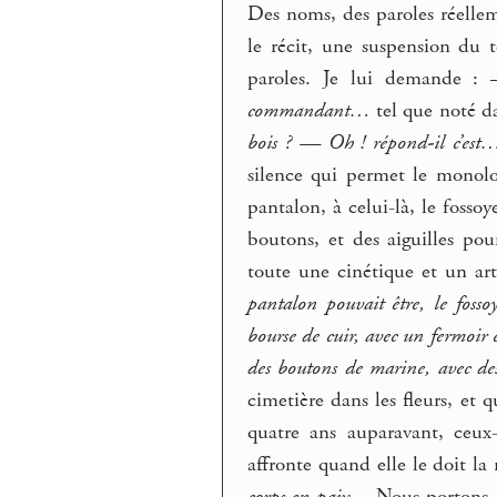
Des noms, des paroles réelle
le récit, une suspension du
paroles. Je lui demande 
commandant…
tel que noté da
bois ? — Oh ! répond-il c’est
silence qui permet le monolo
pantalon, à celui-là, le fosso
boutons, et des aiguilles po
toute une cinétique et un ar
pantalon pouvait être, le fosso
bourse de cuir, avec un fermoir 
des boutons de marine, avec des
cimetière dans les fleurs, et 
quatre ans auparavant, ceux
affronte quand elle le doit l