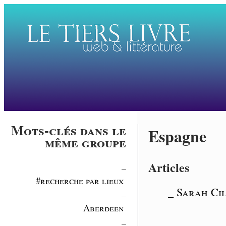
Mots-clés dans le
Espagne
même groupe
Articles
_
#recherche par lieux
_ Sarah Cil
_
Aberdeen
_