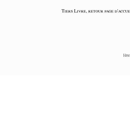
Tiers Livre, retour page d'accue
1ère