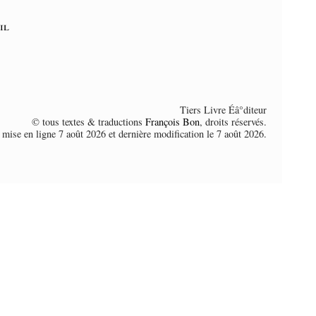
il
Tiers Livre Éâ°diteur
© tous textes & traductions
François Bon
, droits réservés.
 mise en ligne 7 août 2026 et dernière modification le 7 août 2026.