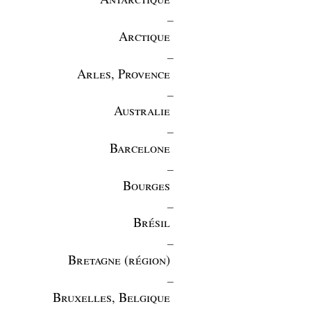
_
Arctique
_
Arles, Provence
_
Australie
_
Barcelone
_
Bourges
_
Brésil
_
Bretagne (région)
_
Bruxelles, Belgique