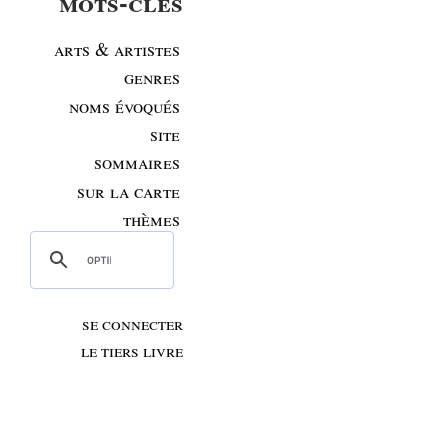
mots-clés
arts & artistes
genres
noms évoqués
site
sommaires
sur la carte
thèmes
se connecter
le tiers livre