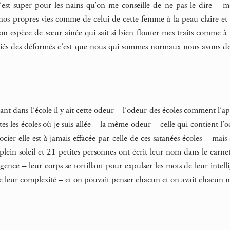
 c’est super pour les nains qu’on me conseille de ne pas le dire – m
nos propres vies comme de celui de cette femme à la peau claire et à
on espèce de sœur aînée qui sait si bien flouter mes traits comme à l
piés des déformés c’est que nous qui sommes normaux nous avons de 
rant dans l’école il y ait cette odeur – l’odeur des écoles comment l’ap
 les écoles où je suis allée – la même odeur – celle qui contient l’
ocier elle est à jamais effacée par celle de ces satanées écoles – mais
 plein soleil et 21 petites personnes ont écrit leur nom dans le carn
ligence – leur corps se tortillant pour expulser les mots de leur int
de leur complexité – et on pouvait penser chacun et on avait chacun 