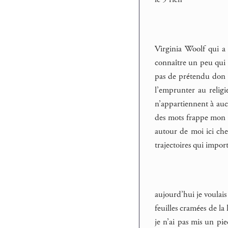
Virginia Woolf qui a 
connaître un peu qui n
pas de prétendu don d
l’emprunter au religi
n’appartiennent à aucu
des mots frappe mon p
autour de moi ici chez
trajectoires qui impor
aujourd’hui je voulais 
feuilles cramées de la
je n’ai pas mis un pi