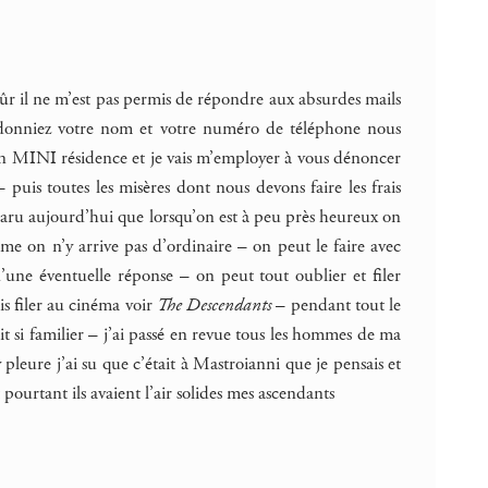
ûr il ne m’est pas permis de répondre aux absurdes mails
 donniez votre nom et votre numéro de téléphone nous
en MINI résidence et je vais m’employer à vous dénoncer
– puis toutes les misères dont nous devons faire les frais
pparu aujourd’hui que lorsqu’on est à peu près heureux on
me on n’y arrive pas d’ordinaire – on peut le faire avec
ne éventuelle réponse – on peut tout oublier et filer
is filer au cinéma voir
The Descendants
– pendant tout le
t si familier – j’ai passé en revue tous les hommes de ma
pleure j’ai su que c’était à Mastroianni que je pensais et
pourtant ils avaient l’air solides mes ascendants