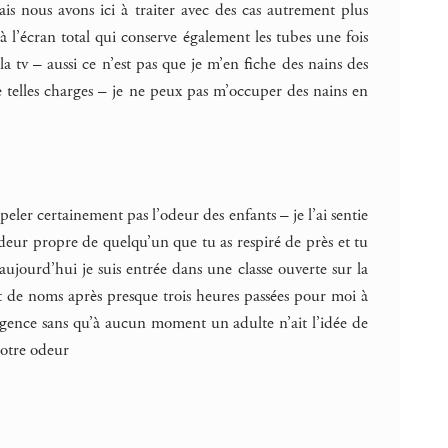
ais nous avons ici à traiter avec des cas autrement plus
 l’écran total qui conserve également les tubes une fois
a tv – aussi ce n’est pas que je m’en fiche des nains des
telles charges – je ne peux pas m’occuper des nains en
peler certainement pas l’odeur des enfants – je l’ai sentie
odeur propre de quelqu’un que tu as respiré de près et tu
 aujourd’hui je suis entrée dans une classe ouverte sur la
et de noms après presque trois heures passées pour moi à
elligence sans qu’à aucun moment un adulte n’ait l’idée de
notre odeur