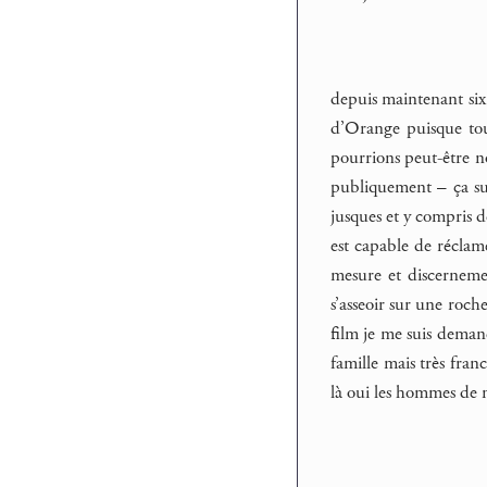
depuis maintenant six
d’Orange puisque tou
pourrions peut-être n
publiquement – ça suff
jusques et y compris d
est capable de réclam
mesure et discerneme
s’asseoir sur une roch
film je me suis demand
famille mais très fran
là oui les hommes de 