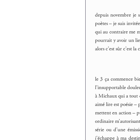
depuis novembre je 
poètes – je suis invi
qui au contraire me m
pourrait y avoir un li
alors c’est sûr c’est 
le 3 ça commence bien
l’insupportable doule
à Michaux qui a tout d
aimé lire est poésie –
mettent en action – pu
ordinaire m’autorisant
série ou d’une émiss
j’échappe à ma destin