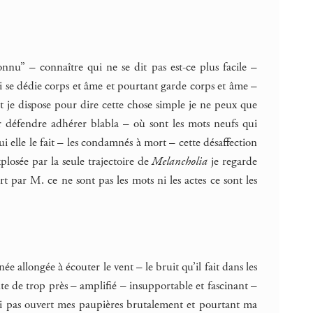
onnu” – connaître qui ne se dit pas est-ce plus facile –
qui se dédie corps et âme et pourtant garde corps et âme –
 je dispose pour dire cette chose simple je ne peux que
er défendre adhérer blabla – où sont les mots neufs qui
 elle le fait – les condamnés à mort – cette désaffection
losée par la seule trajectoire de
Melancholia
je regarde
rt par M. ce ne sont pas les mots ni les actes ce sont les
née allongée à écouter le vent – le bruit qu’il fait dans les
te de trop près – amplifié – insupportable et fascinant –
n’ai pas ouvert mes paupières brutalement et pourtant ma