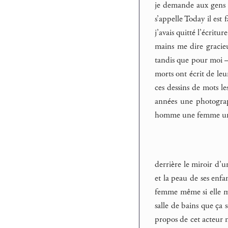
je demande aux gens q
s’appelle Today il est 
j’avais quitté l’écrit
mains me dire gracieu
tandis que pour moi –
morts ont écrit de leu
ces dessins de mots l
années une photograp
homme une femme un en
derrière le miroir d’u
et la peau de ses enfa
femme même si elle m’e
salle de bains que ça 
propos de cet acteur