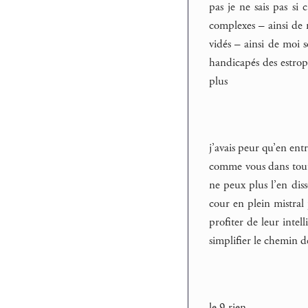
pas je ne sais pas si
complexes – ainsi de 
vidés – ainsi de moi s
handicapés des estro
plus
j’avais peur qu’en ent
comme vous dans toutes
ne peux plus l’en diss
cour en plein mistral
profiter de leur intel
simplifier le chemin 
le 9 rien