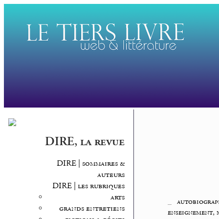
DIRE, la revue
DIRE | sommaires &
auteurs
DIRE | les rubriques
arts
_
autobiograp
grands entretiens
enseignement, 