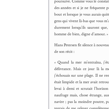
poursuive. Comme vous le constatez
des années et si je ne fréquente p
bout et lorsque je vous aurais quitt
gens qui vivent là-bas que vous m’
durement lorsqu’ils sauront que
homme de bien, digne d’amour. »
Hans Petersen fit silence à nouvea
de son récit :
« Quand la mer m’entraîna, j’é
délivrance. Mais ce jour là la m
j’échouais sur une plage. Il ne res
était limpide et la mer avait retro
levai à demi et scrutait l’horiz
naufrage mais, chose étrange, au
navire ; pas la moindre poutre, p
tentais de me relever complètemen