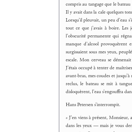
compris au tangage que le bateau av
Il y avait dans la cale quelques ton
Lorsqu’il pleuvait, un peu d’eau s’in
tout ce que j’avais à boire. Les
l’obscurité permanente qui régnai
manque d’alcool provoquèrent e
surgissaient sous mes yeux, peuplé
escale. Mon cerveau se démenai
J’étais occupé à tenter de maîtri
avant-bras, mes coudes et jusqu’à
reclus, le bateau se mit à tangu
disloquèrent, l’eau s’engouffra dans 
Hans Petersen s’interrompit.
« J’en viens à présent, Monsieur, 
dans les yeux — mais je vous dem