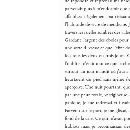
de répondre et reprenais ma besogn
parvenais plus à m’endormir que c
affaiblissait également ma résista
l’habitude de vivre de mendicité. J’
travers les ruelles sombres des vill
Gardant l’argent des oboles pour 
une sorte d’ivresse et que l’effet 
fois tous les deux ou trois jours. 
l’oubli et c’était tout ce que je ch
surtout, au jour maudit où j’avais
heurtaient du pied sans même s’e
aperçoive. Une nuit pourtant, que j
par une peur totale, vertigineuse,
panique, je me redressai et fuyait
Parvenu sur le port, je me glissai
fond de la cale. Ce qui m’avait pous
hublots mais je reconnaissais des