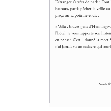
L’étranger s’arrêta de parler. Tout 
bateaux, partis pêcher la veille au 
plaça sur sa poitrine et dit :
« Voila , braves gens d’Henningsvae
l’hôtel. Je vous rapporte son histoir
en penser. S’est il donné la mort ?
n’ai jamais vu un cadavre qui sourit
Droits & 