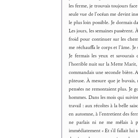
les ferme, je trouvais toujours fa
seule vue de l’océan me devint insu
le plus loin possible. Je dormais da
Les jours, les semaines passèrent. À
froid pour continuer sur les chemi
me réchauffa le corps et l’âme. Je 
Je fermais les yeux et savourais
l’horrible nuit sur la Mette Marit,
commandais une seconde bière. Ap
pâteuse. À mesure que je buvais,
pensées ne remontaient plus. Je goû
hommes. Dans les mois qui suiviren
travail : aux récoltes à la belle sa
en automne, à l’entretient des fer
ne parlais ni ne me mêlais à p
immédiatement « Et s’il fallait lui 