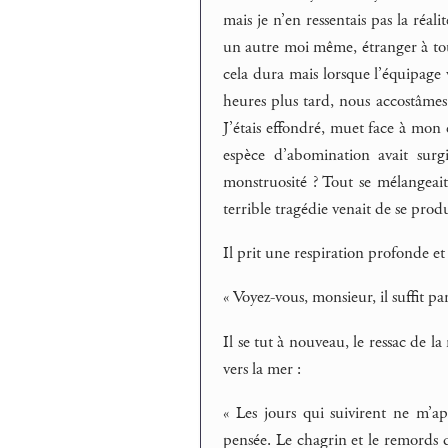
mais je n’en ressentais pas la réal
un autre moi même, étranger à tout
cela dura mais lorsque l’équipage 
heures plus tard, nous accostâmes 
J’étais effondré, muet face à mon 
espèce d’abomination avait sur
monstruosité ? Tout se mélangeait
terrible tragédie venait de se produ
Il prit une respiration profonde e
« Voyez-vous, monsieur, il suffit p
Il se tut à nouveau, le ressac de l
vers la mer :
« Les jours qui suivirent ne m’
pensée. Le chagrin et le remords