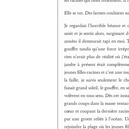
les racines qui nous retiennent. Il n
Elle se tut. Des larmes coulaient su
Je regardais l’horrible béance et
saisit et je sentis alors, surgissa
années il demeurait tapi en moi. 
gouffre tandis qu’une force irré
rien n’avait plus de réalité où j’é
jambe à présent était complèteme
jeunes filles-racines et c’est une t
la faille, je suivis seulement le 
faisait grand soleil, le gouffre, en s
volèrent en tous sens. Dès cet inst
grands coups dans la masse tentacu
cœur et coupant la dernière racine, 
par une grotte reliée à l’océan. Un
rejoindre la plage où les jeunes fil