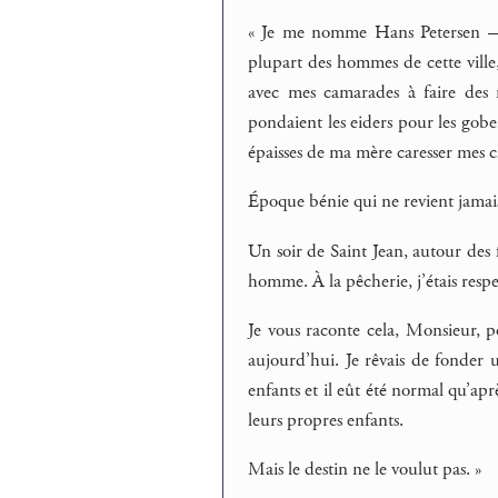
« Je me nomme Hans Petersen — 
plupart des hommes de cette ville,
avec mes camarades à faire des r
pondaient les eiders pour les gober
épaisses de ma mère caresser mes c
Époque bénie qui ne revient jamais
Un soir de Saint Jean, autour des f
homme. À la pêcherie, j’étais res
Je vous raconte cela, Monsieur, p
aujourd’hui. Je rêvais de fonder 
enfants et il eût été normal qu’apr
leurs propres enfants.
Mais le destin ne le voulut pas. »