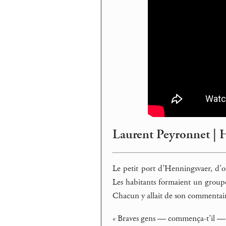
Laurent Peyronnet | 
Le petit port d’Henningsvaer, d’ord
Les habitants formaient un groupe 
Chacun y allait de son commentair
« Braves gens — commença-t’il — v