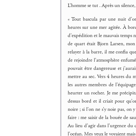
L’homme se tut . Après un silence, 
« Tout bascula par une nuit d’o
heures sur une mer agitée. À bord,
d’expédition et le mauvais temps 
de quart était Bjorn Larsen, mon 
relayer à la barre, il me confia que
de rejoindre l’atmosphère enfumée 
pouvait être dangereuse et j’aura
mettre au sec. Vers 4 heures du m
les autres membres de l’équipage
heurter un rocher. Je me précipita
dessus bord et il criait pour qu’
noire ; si l’on ne s’y noie pas, on
faire : me saisir de la bouée de sa
Au lieu d’agir dans l’urgence du d
l’océan. Mes yeux le voyaient mais 