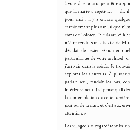
à vous dire pourra peut être appo
que la marée a rejeté ici — dit i
pour moi , il y a encore quelques
certainement plus sur lui que n’imp
côtes de Lofoten. Je suis arrivé hi
m’être rendu sur la falaise de M
décidai de rester séjourner qu
particularités de votre archipel, on
j’arrivais dans la soirée. Je trouva
explorer les alentours. À plusie
parlait seul, tendait les bas, 
intérieurement. J’ai pensé qu’il de
la contemplation de cette lumière 
jour ou de la nuit, et c’est aux en
attention. »
Les villageois se regardèrent les un