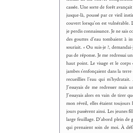
cassée. Une sorte de forêt avançait
jusque-là, poussé par ce vieil i
couvert lorsqu’on est vulnérable. 
je perdis connaissance. Je ne sais 
des gouttes d’eau tombaient à int
souriait. « Ou suis-je ?, demandai-
pas de réponse. Je me redressai un
haut point. Le visage et le corps 
jambes s’enfonçaient dans la terre 
recueillies l’eau qui m’hydratait.
J’essayais de me redresser mais 
J’essayais alors en vain de tirer 
mon réveil, elles étaient toujours 
jours passèrent ainsi. Les jeunes f
large feuillage. D’abord plein de 
qui prenaient soin de moi. À défau