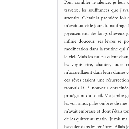
Pour combler le silence, je leur 
traversé, les souffrances que j’a
attentifs. C’était la première fois
m’avait sauvé le jour du naufrage ét
joyeusement. Ses longs cheveux jo
infinie douceur, ses lèvres se p
modification dans la routine qui s’ét
le ciel. Mais les nuits avaient cha
les voyais rire, chanter, jouer
m’accueillaient dans leurs danses 
ces rêves étaient une résurrectio
trouvais là, à nouveau enracinée
protégeant du soleil. Ma jambe gué
les voir ainsi, pales ombres de mes 
m’avait embrassé et dont j’étais t
de les quitter au matin. Je mis ma 
basculer dans les ténèbres. Allais-j