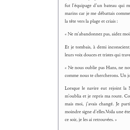
fut l’équipage d’un bateau qui m
marins car je me débattais comme 
la tête vers la plage et criais :
« Ne m’abandonnez pas, aidez moi, 
Et je tombais, à demi inconscient,
leurs voix douces et tristes qui tra
« Ne nous oublie pas Hans, ne nous
comme nous te chercherons. Un jou
Lorsque le navire eut rejoint l
m’oublia et je repris ma route. C
mais moi, j’avais changé. Je part
moindre signe d’elles.Voila une ét
ce soir, je les ai retrouvées. »