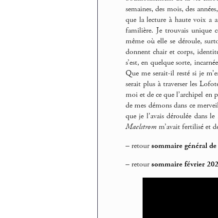
semaines, des mois, des années,
que la lecture à haute voix 
familière. Je trouvais unique c
même où elle se déroule, surtou
donnent chair et corps, identit
s’est, en quelque sorte, incarné
Que me serait-il resté si je m’
serait plus à traverser les Lof
moi et de ce que l’archipel en p
de mes démons dans ce merveilleu
que je l’avais déroulée dans le
Maelstrom
m’avait fertilisé et d
–
retour
sommaire général de 
–
retour
sommaire février 20