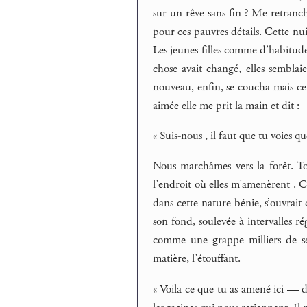
sur un rêve sans fin ? Me retran
pour ces pauvres détails. Cette nui
Les jeunes filles comme d’habitud
chose avait changé, elles semblaie
nouveau, enfin, se coucha mais cet
aimée elle me prit la main et dit :
« Suis-nous , il faut que tu voies q
Nous marchâmes vers la forêt. Tou
l’endroit où elles m’amenèrent . C
dans cette nature bénie, s’ouvrai
son fond, soulevée à intervalles 
comme une grappe milliers de ser
matière, l’étouffant.
« Voila ce que tu as amené ici — d