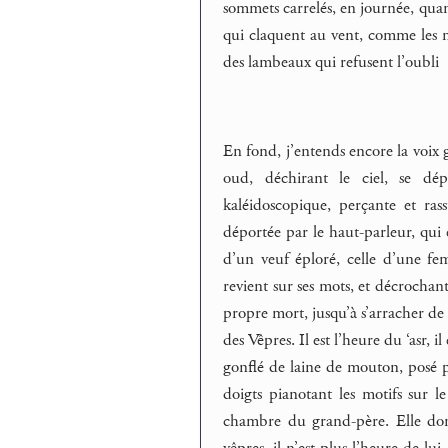
sommets carrelés, en journée, quand 
qui claquent au vent, comme les me
des lambeaux qui refusent l’oubli
En fond, j’entends encore la voix g
oud, déchirant le ciel, se dép
kaléidoscopique, perçante et ras
déportée par le haut-parleur, qui 
d’un veuf éploré, celle d’une femm
revient sur ses mots, et décrochant
propre mort, jusqu’à s’arracher de 
des Vêpres. Il est l’heure du ‘asr, i
gonflé de laine de mouton, posé pa
doigts pianotant les motifs sur l
chambre du grand-père. Elle donn
vêpres, il n’est plus l’heure de lu