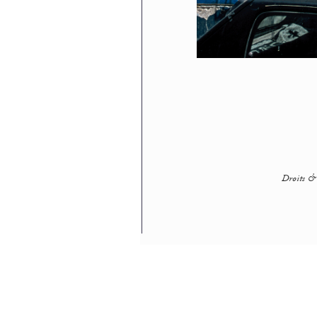
Droits & 