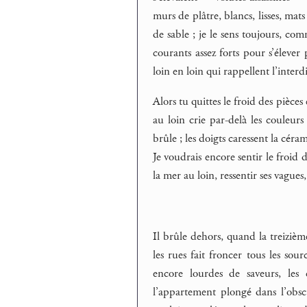
murs de plâtre, blancs, lisses, ma
de sable ; je le sens toujours, co
courants assez forts pour s’élever p
loin en loin qui rappellent l’interdi
Alors tu quittes le froid des pièces 
au loin crie par-delà les couleurs
brûle ; les doigts caressent la céram
Je voudrais encore sentir le froid d
la mer au loin, ressentir ses vagues
Il brûle dehors, quand la treizièm
les rues fait froncer tous les sour
encore lourdes de saveurs, les
l’appartement plongé dans l’obscu