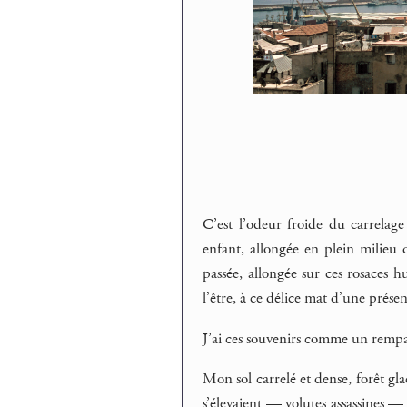
C’est l’odeur froide du carrelag
enfant, allongée en plein milieu du
passée, allongée sur ces rosaces h
l’être, à ce délice mat d’une prése
J’ai ces souvenirs comme un rempar
Mon sol carrelé et dense, forêt glac
s’élevaient — volutes assassines — 