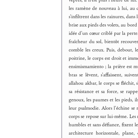
les ramène de nouveau à lui, au deh
s’infiltrent dans les rainures, dans 
brise aux pieds des volets, au bord
idée d’un cœur criblé par la perte.
fraîcheur du sol, bientôt recouvert
comble les creux. Puis, debout, le
poitrine, le corps est droit et imm
ensimismamiento ; la prière est mu
bras se lèvent, s’affaissent, suiv
allahou akbar, le corps se fléchit, 
sa résistance et sa force, se rappe
genoux, les paumes et les pieds, il
leur psalmodie. Alors l’échine se r
corps se repose sur lui-même. Les m
humbles et sans défiance, fixent le 
architecture horizontale, plane,