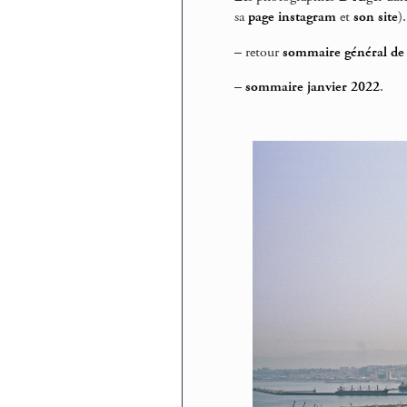
sa
page instagram
et
son site
).
–
retour
sommaire général de 
–
sommaire janvier 2022
.