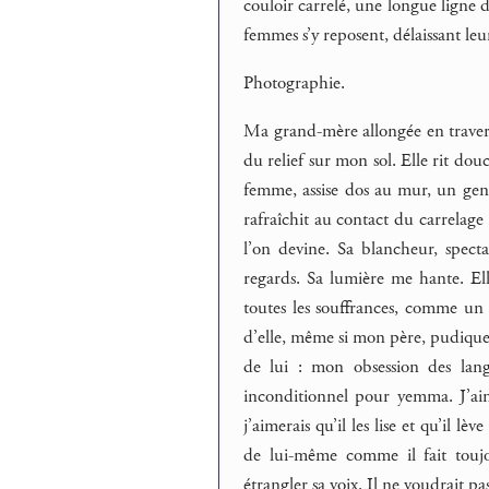
couloir carrelé, une longue ligne dr
femmes s’y reposent, délaissant leu
Photographie.
Ma grand-mère allongée en travers,
du relief sur mon sol. Elle rit dou
femme, assise dos au mur, un geno
rafraîchit au contact du carrelage 
l’on devine. Sa blancheur, specta
regards. Sa lumière me hante. Ell
toutes les souffrances, comme un 
d’elle, même si mon père, pudique, r
de lui : mon obsession des lang
inconditionnel pour yemma. J’aimer
j’aimerais qu’il les lise et qu’il l
de lui-même comme il fait toujou
étrangler sa voix. Il ne voudrait pa