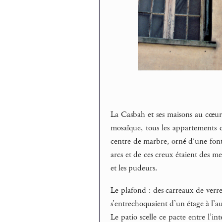
La Casbah et ses maisons au cœur c
mosaïque, tous les appartements c
centre de marbre, orné d’une fonta
arcs et de ces creux étaient des meu
et les pudeurs.
Le plafond : des carreaux de verre
s’entrechoquaient d’un étage à l’aut
Le patio scelle ce pacte entre l’in