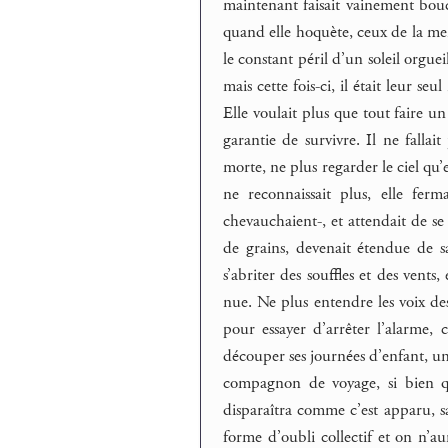
maintenant faisait vainement boucli
quand elle hoquète, ceux de la mer 
le constant péril d’un soleil orguei
mais cette fois-ci, il était leur seu
Elle voulait plus que tout faire un 
garantie de survivre. Il ne fallai
morte, ne plus regarder le ciel qu’
ne reconnaissait plus, elle ferma
chevauchaient-, et attendait de se
de grains, devenait étendue de sab
s’abriter des souffles et des vents
nue. Ne plus entendre les voix des
pour essayer d’arrêter l’alarme, 
découper ses journées d’enfant, un
compagnon de voyage, si bien qu
disparaîtra comme c’est apparu, 
forme d’oubli collectif et on n’a