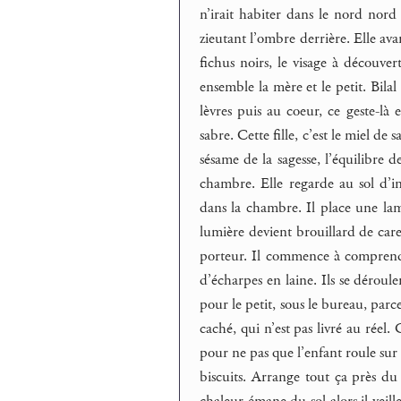
n’irait habiter dans le nord nord 
zieutant l’ombre derrière. Elle av
fichus noirs, le visage à découver
ensemble la mère et le petit. Bilal 
lèvres puis au coeur, ce geste-là
sabre. Cette fille, c’est le miel de s
sésame de la sagesse, l’équilibre de
chambre. Elle regarde au sol d’i
dans la chambre. Il place une lamp
lumière devient brouillard de care
porteur. Il commence à comprendre
d’écharpes en laine. Ils se déroul
pour le petit, sous le bureau, parc
caché, qui n’est pas livré au réel.
pour ne pas que l’enfant roule sur l
biscuits. Arrange tout ça près du l
chaleur émane du sol alors il veill