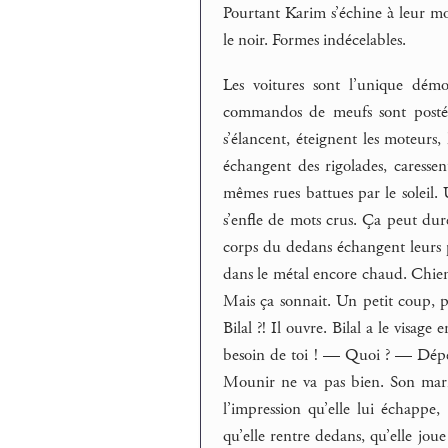
Pourtant Karim s’échine à leur mon
le noir. Formes indécelables.
Les voitures sont l’unique démo
commandos de meufs sont postés
s’élancent, éteignent les moteurs,
échangent des rigolades, caressent
mêmes rues battues par le soleil.
s’enfle de mots crus. Ça peut dure
corps du dedans échangent leurs pla
dans le métal encore chaud. Chienne
Mais ça sonnait. Un petit coup, pui
Bilal ?! Il ouvre. Bilal a le visa
besoin de toi ! — Quoi ? — Dépêc
Mounir ne va pas bien. Son mari es
l’impression qu’elle lui échappe
qu’elle rentre dedans, qu’elle joue 