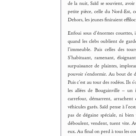
de la nuit, Saïd se souvient, avoir
petite pièce, celle du Nord-Est, c
Dehors, les jeunes finiraient effilo
Enfoui sous d’énormes couettes, i
quand les clebs oublient de garde
l’immeuble. Puis celles des tour
S’habituant, ramenant, éloignant 
surpuissance de plaintes, implora
pouvoir s’endormir. Au bout de deu
Puis c’est au tour des rodéos. Ils 
les allées de Bougainville – un
carrefour, démarrent, arrachent d
véhicules garés. Saïd pense à l’ecs
pas de dégaine spéciale, ni bien 
déboulent, vendent, tuent vite. A
eux. Au final on perd à tous les cou