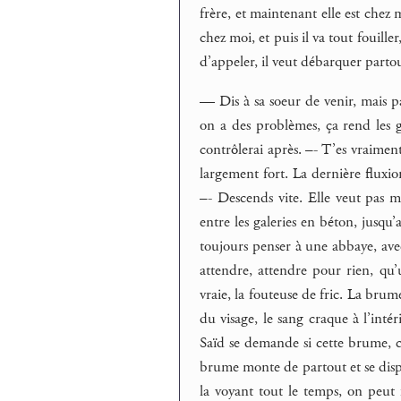
frère, et maintenant elle est chez
chez moi, et puis il va tout fouiller
d’appeler, il veut débarquer partou
— Dis à sa soeur de venir, mais pa
on a des problèmes, ça rend les ge
contrôlerai après. –- T’es vraiment 
largement fort. La dernière fluxio
–- Descends vite. Elle veut pas mo
entre les galeries en béton, jusqu’
toujours penser à une abbaye, avec
attendre, attendre pour rien, qu
vraie, la fouteuse de fric. La brum
du visage, le sang craque à l’intér
Saïd se demande si cette brume, c
brume monte de partout et se dispatc
la voyant tout le temps, on peut f