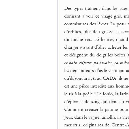
Des types traînent dans les rues
donnant à voir ce visage gris, ma
commissures des lèvres. La peau to
d’orbites, plus de tignasse, la fac
dimanche vers 16 heures, quand il
charger » avant d’aller acheter les 
et désignent du doigt les boîtes 
ch’pain ch’peux pa lavaler, ça m’éc
les demandeurs d’asile viennent a
qu’ils sont arrivés au CADA, ils n
est une pièce interdite aux homme
le riz à la poêle ? Le fonio, la f
d’épice et de sang qui tient au ve
Comment creuser la paume pour fa
yeux dans le vague, amollis, ils v
meurtris, originaires de Centre-