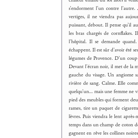
s’endorment l’un contre l’autre. 
vertiges, il ne viendra pas aujo
puissant, debout. Il pense qu’il au
les bras chargés de cornflakes. I
l’hôpital. Il se demande quand.
échappent. Il est sûr d’avoir été se
légumes de Provence. D’un coup 
Devant l’écran noir, il met de la m
gauche du visage. Un angiome sa
rivière de sang. Calme. Elle comm
quelqu’un... mais une femme ne vi
pied des meubles qui forment deux
rames, tire un paquet de cigarett
lèvres. Puis viendra le lent après
temps dans un champ de coton de N
gagnent en rêve les collines noir