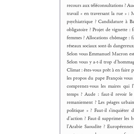
recours aux téléconsultations ? A
travail « en traversant la rue » :
psychiatrique ? Candidature à Bar
obligatoire ? Projet de vignette : 
femmes ? Allocations chômage : fau
réseaux sociaux sont-ils dangereu
Selon vous Emmanuel Macron est-il
Selon vous y a-t-il trop d’homma
Climat : êtes-vous prêt à en faire 
les propos du pape François vous c
comprenez-vous les maires qui
temps ? Aude : faut-il revoir l
remaniement ? Les péages urbains
politique » ? Faut-il s’inquiéte
d’action ? Faut-il supprimer les 
l’Arabie Saoudite ? Européennes 