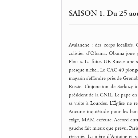
SAISON 1. Du 25 aoû
Avalanche : des corps localisés.
colistier d’Obama. Obama joue gr
Flots ». La fuite. UE-Russie une 
presque nickel. Le CAC 40 plonge, 
magasin s’effondre près de Grenob
Russie. L’injonction de Sarkozy
président de la CNIL. Le pape en 
sa visite à Lourdes. L’Église ne 
Aucune inquiétude pour les ban
exige, MAM exécute. Accord entre
gauche fait mieux que prévu. Par
résignés. La mère d’Antoine et s