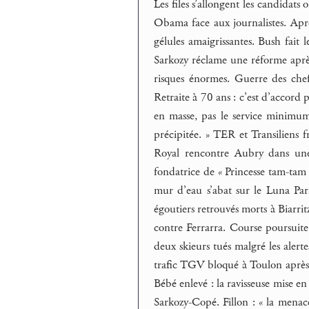
Les files s’allongent les candidats
Obama face aux journalistes. Après
gélules amaigrissantes. Bush fait
Sarkozy réclame une réforme après
risques énormes. Guerre des chef
Retraite à 70 ans : c’est d’accord 
en masse, pas le service minimum
précipitée. » TER et Transiliens 
Royal rencontre Aubry dans un
fondatrice de « Princesse tam-tam
mur d’eau s’abat sur le Luna Par
égoutiers retrouvés morts à Biarritz
contre Ferrarra. Course poursuite 
deux skieurs tués malgré les aler
trafic TGV bloqué à Toulon après 
Bébé enlevé : la ravisseuse mise 
Sarkozy-Copé. Fillon : « la menace 