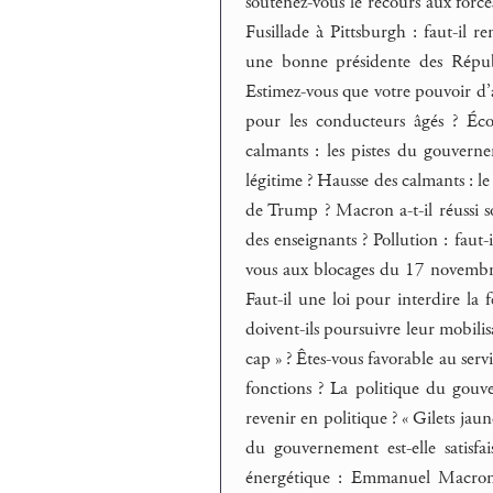
soutenez-vous le recours aux force
Fusillade à Pittsburgh : faut-il r
une bonne présidente des Républ
Estimez-vous que votre pouvoir d’a
pour les conducteurs âgés ? Éco
calmants : les pistes du gouverne
légitime ? Hausse des calmants : l
de Trump ? Macron a-t-il réussi s
des enseignants ? Pollution : faut-i
vous aux blocages du 17 novembre 
Faut-il une loi pour interdire la 
doivent-ils poursuivre leur mobilis
cap » ? Êtes-vous favorable au serv
fonctions ? La politique du gouve
revenir en politique ? « Gilets jaun
du gouvernement est-elle satisfai
énergétique : Emmanuel Macron v