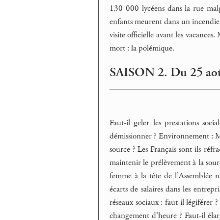
130 000 lycéens dans la rue malg
enfants meurent dans un incendie 
visite officielle avant les vacance
mort : la polémique.
SAISON 2. Du 25 aoû
Faut-il geler les prestations socia
démissionner ? Environnement : Mac
source ? Les Français sont-ils réf
maintenir le prélèvement à la sourc
femme à la tête de l’Assemblée na
écarts de salaires dans les entrep
réseaux sociaux : faut-il légiférer 
changement d’heure ? Faut-il élarg