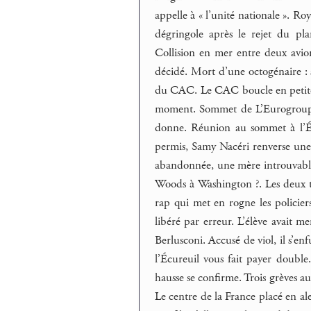
appelle à « l’unité nationale ». Ro
dégringole après le rejet du pl
Collision en mer entre deux avion
décidé. Mort d’une octogénaire : s
du CAC. Le CAC boucle en petite 
moment. Sommet de L’Eurogroupe
donne. Réunion au sommet à l’Ély
permis, Samy Nacéri renverse une po
abandonnée, une mère introuvable.
Woods à Washington ?. Les deux tê
rap qui met en rogne les policiers
libéré par erreur. L’élève avait 
Berlusconi. Accusé de viol, il s’en
l’Écureuil vous fait payer doubl
hausse se confirme. Trois grèves 
Le centre de la France placé en al