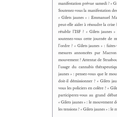
manifestation prévue samedi ? « Gi
Soutenez-vous la manifestation des «
« Gilets jaunes » : Emmanuel Macr
peut-elle aider à résoudre la crise 
rétablir l’ISF ? « Gilets jaunes 
soutenez-vous cette journée de mob
l’ordre ? « Gilets jaunes » : faite
mesures annoncées par Macron so
mouvement ? Attentat de Strasbourg 
l’usage du cannabis thérapeutique 
jaunes » : pensez-vous que le mouv
doit-il démissionner ? « Gilets ja
vous les policiers en colère ? « Gil
participerez-vous au grand débat 
« Gilets jaunes » : le mouvement d
les tensions ? « Gilets jaunes » : le