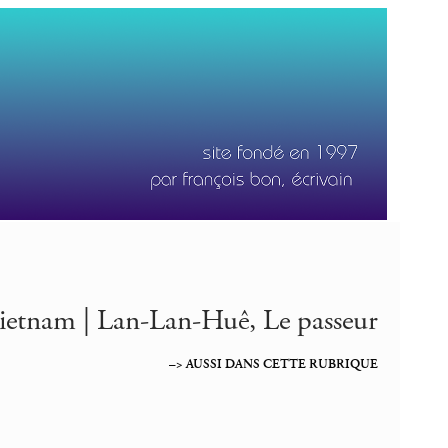
ietnam | Lan-Lan-Huê, Le passeur
–> AUSSI DANS CETTE RUBRIQUE