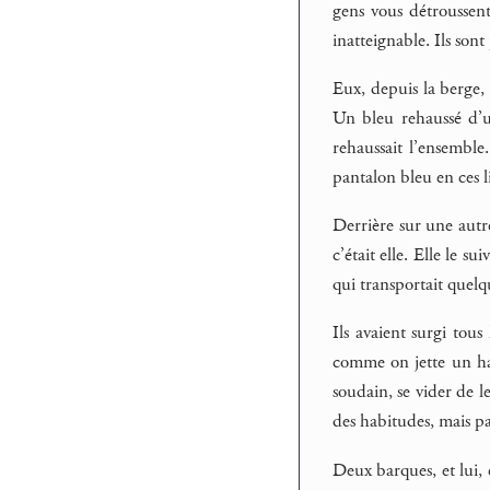
gens vous détroussent
inatteignable. Ils sont
Eux, depuis la berge, 
Un bleu rehaussé d’u
rehaussait l’ensemble
pantalon bleu en ces l
Derrière sur une autre
c’était elle. Elle le s
qui transportait quelq
Ils avaient surgi tou
comme on jette un har
soudain, se vider de l
des habitudes, mais pa
Deux barques, et lui, e