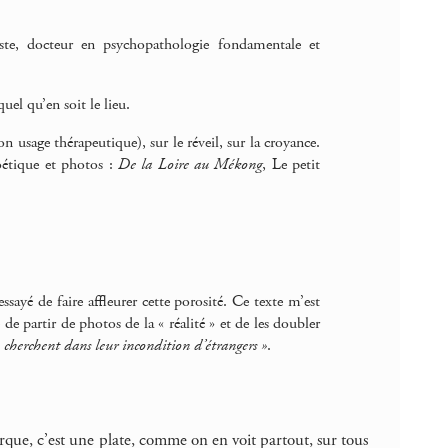
e, docteur en psychopathologie fondamentale et
uel qu’en soit le lieu.
on usage thérapeutique), sur le réveil, sur la croyance.
oétique et photos :
De la Loire au Mékong
, Le petit
 essayé de faire affleurer cette porosité. Ce texte m’est
de partir de photos de la « réalité » et de les doubler
 cherchent dans leur incondition d’étrangers »
.
arque, c’est une plate, comme on en voit partout, sur tous