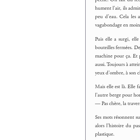
hument l’air, ils admi
peu d’eau. Cela les av
vagabondage en moin
Puis elle a surgi, el
bouteilles fermées. De
machine pour ça. Et 
aussi. Toujours à atte
yeux d’ombre, à son c
Mais elle est là. Elle
l’autre berge pour ho
— Pas chère, la traver
Ses mots résonnent su
alors l’histoire du pa
plastique.