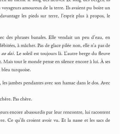
s voyageurs amoureux de la terre. Ils avaient pu boire un
davantage les pieds sur terre, l’esprit plus à propos, le
Avec des phrases banales. Elle vendait un peu d’eau, en
ébitées, à mâcher. Pas de glace pilée non, elle n’a pas de
s
ao dai
. Le soleil est toujours là. L’autre berge du fleuve
t. Mais tout le monde pense en silence encore à lui. À ses
 bleu turquoise.
 ça, les jambes pendantes avec son hamac dans le dos. Avec
chère. Pas chère.
urs encore abasourdis par leur rencontre, lui racontent
re. Ce qu’ils croient avoir vu. Et la nasse et les sacs de