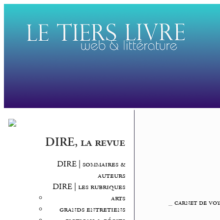
DIRE, la revue
DIRE | sommaires &
auteurs
DIRE | les rubriques
arts
_
carnet de vo
grands entretiens