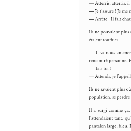
— Atterris, atterris, 
— Je t’assure ! Je me m
— Arrête ! Il fait cha
Ils ne pouvaient plus 
étaient touffues.
— Il va nous amener 
rencontré personne. Fa
— Tais-toi !
— Attends, je l’appell
Ils ne savaient plus où
population, se perdre d
Il a surgi comme ça, 
l’attendaient tant, qu
pantalon large, bleu. 