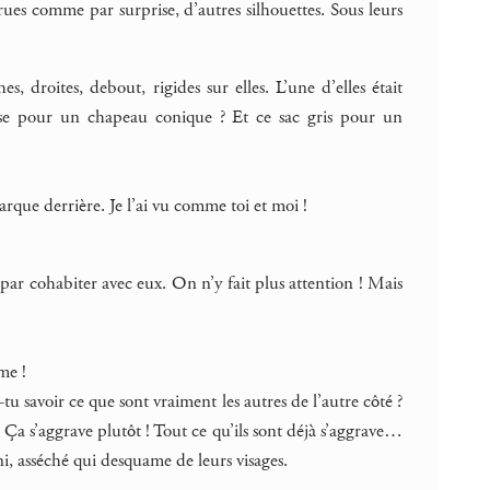
rues comme par surprise, d’autres silhouettes. Sous leurs
, droites, debout, rigides sur elles. L’une d’elles était
prise pour un chapeau conique ? Et ce sac gris pour un
 barque derrière. Je l’ai vu comme toi et moi !
i par cohabiter avec eux. On n’y fait plus attention ! Mais
me !
savoir ce que sont vraiment les autres de l’autre côté ?
! Ça s’aggrave plutôt ! Tout ce qu’ils sont déjà s’aggrave…
ni, asséché qui desquame de leurs visages.