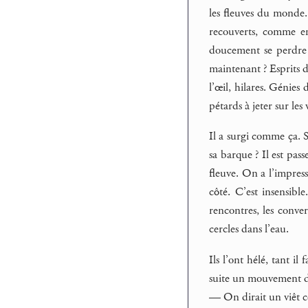
les fleuves du monde. 
recouverts, comme en 
doucement se perdre 
maintenant ? Esprits d
l’œil, hilares. Génies
pétards à jeter sur les v
Il a surgi comme ça. S
sa barque ? Il est pass
fleuve. On a l’impress
côté. C’est insensibl
rencontres, les conver
cercles dans l’eau.
Ils l’ont hélé, tant i
suite un mouvement de
— On dirait un viêt c