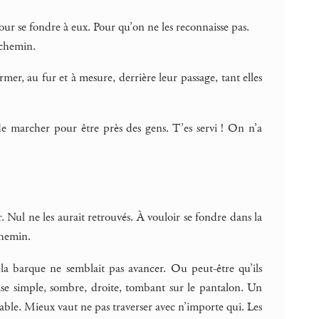
. Pour se fondre à eux. Pour qu’on ne les reconnaisse pas.
 chemin.
rmer, au fur et à mesure, derrière leur passage, tant elles
e marcher pour être près des gens. T’es servi ! On n’a
er. Nul ne les aurait retrouvés. À vouloir se fondre dans la
chemin.
 la barque ne semblait pas avancer. Ou peut-être qu’ils
emise simple, sombre, droite, tombant sur le pantalon. Un
dable. Mieux vaut ne pas traverser avec n’importe qui. Les