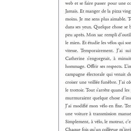
web et se faire passer pour une c
Jamais. Et manger de la pizza vingt
moins. Je me sens plus aimable. Tou
dans ses yeux. Quelque chose se br
peu après. Mon sac rempli d’outils.
le mien. Et étudie les vélos qui so
vitesse. Temporairement. J’ai sui
Catherine s’engorgeait, à minui
hommage. Offrir ses respects. L’im
campagne électorale qui venait de
croiser une veillée funèbre. J’ai c
le trottoir. Tout s’arrête quand l
murmuraient quelque chose d’insen
J’ai modifié mon vélo en fixe. T
une voiture à transmission manuell
Simplement, à vélo, le moteur, c’est
Chaque fois qu’un collègue m’invi