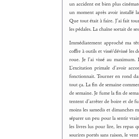
un accident est bien plus cinémato
un moment après avoir installé la
Que tout était à faire. J’ai fait to
les pédales. La chaîne sortait de s
Immédiatement approché ma tête 
coffre à outils et vissé/dévissé les
roue. Je l’ai vissé au maximum. 
L’excitation primale d’avoir acc
fonctionnait. Tourner en rond dans
tout ça. La fin de semaine commen
de semaine. Je fume la fin de semai
tentent d’arrêter de boire et de f
moins les samedis et dimanches ma
séparer un peu pour la sentir vrai
les livres lus pour lire, les rep
sourires portés sans raison, le ven