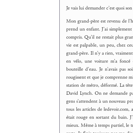
Je vais lui demander c’est quoi so
Mon grand-père est revenu de l’hô
prend un enfant. J’ai simplement po
compris. Qu’il ne restait plus gr
vie est palpable, un peu, chez ceu
grand-père. Il n’y a rien, vraime
en vélo, une voiture m’a foncé 
bouteille d’eau. Je n’avais pas s
rougissent et que je comprenne mie
station de métro, déformé. La tête
David Lynch. On ne demande pas 
gens s’attendent à un nouveau projet
tous les articles de ledevoir.com, 
était rouge en sortant du bain. J
mieux. Même à temps partiel, le tra