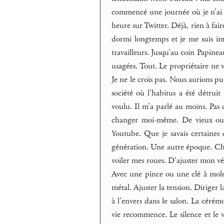
commencé une journée où je n’ai r
heure sur Twitter. Déjà, rien à fai
dormi longtemps et je me suis ima
travailleurs. Jusqu’au coin Papinea
usagées. Tout. Le propriétaire n
Je ne le crois pas. Nous aurions p
société où l’habitus a été détruit
voulu. Il m’a parlé au moins. Pas d
changer moi-même. De vieux outils
Youtube. Que je savais certaines 
génération. Une autre époque. Ch
voiler mes roues. D’ajuster mon vé
Avec une pince ou une clé à molet
métal. Ajuster la tension. Diriger l
à l’envers dans le salon. La cérémo
vie recommence. Le silence et le v