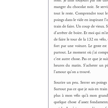
reste. Je finis toujours par me dir
manger du chocolat noir. Se servi
tout le reste. Comprendre tout le
poings dans le vide en inspirant l’
train de faire. Un coup de vieux. S
d’arrêter de boire. Et moi qui m’im
de faire le tour de la 132 en vélo, 
fort par une voiture. Le geste est
partout. Le moment où j’ai compris
c’est autre chose. Pas ce que je su
heures du matin. S’acheter un pi
l’amour qu’on a trouvé.
Sourire un peu. Serrer ses poings 
Surtout pas ce que je suis en train
plus à mon vélo qu’à mon grand-
quelque chose d’assez fondamenta