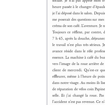
sociale. Je n’ai pas appelé mon f
heure passée à le changer d’épaule
je l’ai déposé dans le salon. Depuis
me poserait des questions sur mes p
créma de son café. L’aventure. Je n
Toujours ce réflexe, par contre, 
7 h 45, après la douche, déjeuner,
le travail n’est plus très sérieux.
avance réside dans le rôle profes
essence. La machine à café du bu
vers l’image de la roue arrière d
client de mercredi. Qu’est-ce que
effleurer, même à l’heure de poi
dans notre visage. Au moins ils lis
de réparation de vélos coin Papinea
selle. Et j’ai changé la roue. Pa
l’accident n’est pas revenue. Ce n’