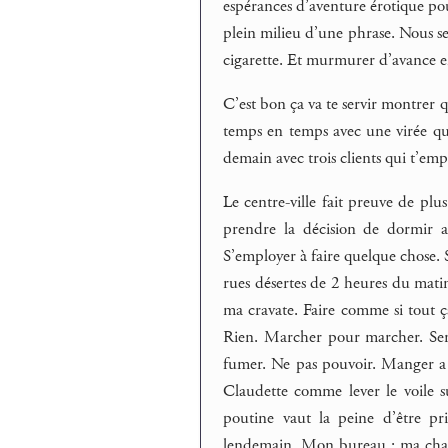
espérances d’aventure érotique po
plein milieu d’une phrase. Nous se
cigarette. Et murmurer d’avance en
C’est bon ça va te servir montrer q
temps en temps avec une virée qu
demain avec trois clients qui t’em
Le centre-ville fait preuve de plu
prendre la décision de dormir au
S’employer à faire quelque chose. Se
rues désertes de 2 heures du mati
ma cravate. Faire comme si tout ça
Rien. Marcher pour marcher. Se
fumer. Ne pas pouvoir. Manger a 
Claudette comme lever le voile s
poutine vaut la peine d’être pr
lendemain. Mon bureau : ma chaise