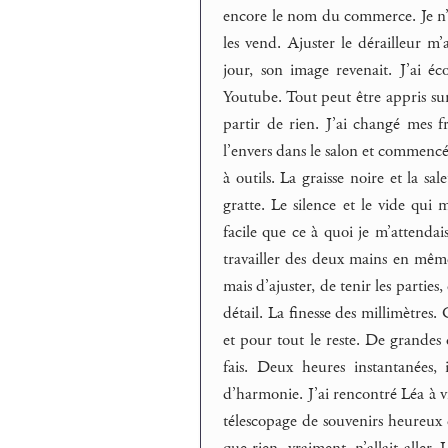
encore le nom du commerce. Je n’ai
les vend. Ajuster le dérailleur 
jour, son image revenait. J’ai é
Youtube. Tout peut être appris sur
partir de rien. J’ai changé mes 
l’envers dans le salon et commenc
à outils. La graisse noire et la 
gratte. Le silence et le vide qui
facile que ce à quoi je m’attendai
travailler des deux mains en même
mais d’ajuster, de tenir les parties,
détail. La finesse des millimètres. 
et pour tout le reste. De grandes 
fais. Deux heures instantanées,
d’harmonie. J’ai rencontré Léa à vi
télescopage de souvenirs heureux 
que rien, vraiment, n’allait aller