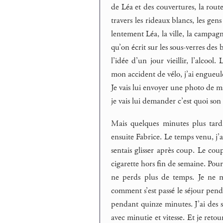
de Léa et des couvertures, la route
travers les rideaux blancs, les gen
lentement Léa, la ville, la campa
qu’on écrit sur les sous-verres des b
l’idée d’un jour vieillir, l’alcoo
mon accident de vélo, j’ai engueulé 
Je vais lui envoyer une photo de ma
je vais lui demander c’est quoi so
Mais quelques minutes plus tard, 
ensuite Fabrice. Le temps venu, j’a
sentais glisser après coup. Le co
cigarette hors fin de semaine. Pour
ne perds plus de temps. Je ne m
comment s’est passé le séjour pend
pendant quinze minutes. J’ai des se
avec minutie et vitesse. Et je reto