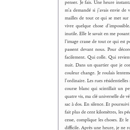
penser. Je fais. Une heure instan
m’a demandé si j’avais envie de v
mailles de tout ce qui se met sur
vivre quelque chose d’impossibl
inutile. Elle le savait en me posant
l’image crasse de tout ce qui est 
passent devant nous. Pour décor
facilement. Qui colle. Qui revient
nuit. Dans un quartier que je co
couleur change. Je roulais lenteme
l’ordinaire. Les rues résidentielle
course blanc qui scintillait un 
quatre vis, ma clé universelle de v
sac à dos. En silence. Et poursuivi
fait plus de cent kilomètres, les pé
cesse, complique les choses. Et le
difficile. Après une heure, je ne r