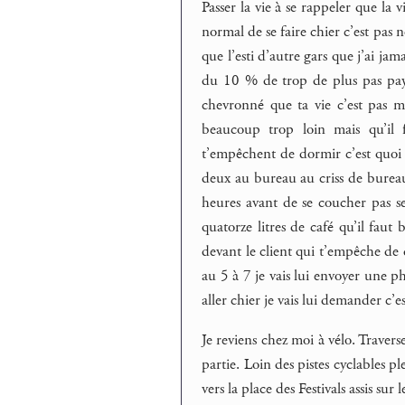
Passer la vie à se rappeler que la v
normal de se faire chier c’est pas n
que l’esti d’autre gars que j’ai ja
du 10 % de trop de plus pas payé
chevronné que ta vie c’est pas m
beaucoup trop loin mais qu’il
t’empêchent de dormir c’est quoi 
deux au bureau au criss de bureau 
heures avant de se coucher pas se 
quatorze litres de café qu’il faut 
devant le client qui t’empêche de d
au 5 à 7 je vais lui envoyer une p
aller chier je vais lui demander c
Je reviens chez moi à vélo. Traverse
partie. Loin des pistes cyclables p
vers la place des Festivals assis sur 