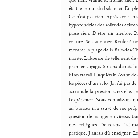
était le retour du balancier. En pl
Ce n’est pas rien. Après avoir im
hypocondries des solitudes existen
passe rien. D’être un meuble. Par
voiture. Se stationner. Rouler à n
montrer la plage de la Baie-des-Ch
monte. L’absence de tellement de
premier voyage. Six ans depuis l
Mon travail l’inquiétait. Avant de c
les pièces d’un vélo. Je n’ai pas d
accumule la pression chez elle. Je
l’expérience. Nous connaissons no
au bureau m’a sauvé de me prépar
question de manger en vitesse. Bo
mes collègues. Deux ans. J’ai ma
pratique. J’aurais dû enseigner. Le