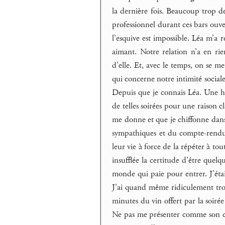
la dernière fois. Beaucoup trop d
professionnel durant ces bars ouve
l’esquive est impossible. Léa m’a r
aimant. Notre relation n’a en rie
d’elle. Et, avec le temps, on se me
qui concerne notre intimité sociale 
Depuis que je connais Léa. Une h
de telles soirées pour une raison cl
me donne et que je chiffonne dans
sympathiques et du compte-rendu 
leur vie à force de la répéter à to
insufflée la certitude d’être quelq
monde qui paie pour entrer. J’étai
J’ai quand même ridiculement tr
minutes du vin offert par la soirée
Ne pas me présenter comme son con