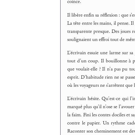
coince.
Il libère enfin sa réflexion : que s’
La tête entre les mains, il pense. 
transparente presque. Des joues ros
soulignaient un effroi tout de m
L’écrivain essuie une larme sur sa 
tout d’un coup. Il bouillonne à p
que voulait-elle ? Il n’a pas pu t
esprit. D’habitude rien ne se passe
où les voyageurs ne s’arrêtent que 
L’écrivain hésite. Qu’est-ce qui l
marqué plus qu’il n’ose se l’avouer 
la faim. Fini les contes dociles et 
contre le papier. Un rythme cade
Raconter son cheminement est dev