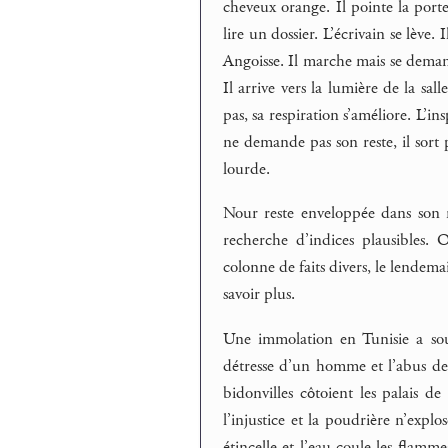
cheveux orange. Il pointe la porte
lire un dossier. L’écrivain se lève.
Angoisse. Il marche mais se demand
Il arrive vers la lumière de la sa
pas, sa respiration s’améliore. L’i
ne demande pas son reste, il sort 
lourde.
Nour reste enveloppée dans son m
recherche d’indices plausibles.
colonne de faits divers, le lendema
savoir plus.
Une immolation en Tunisie a soul
détresse d’un homme et l’abus des
bidonvilles côtoient les palais d
l’injustice et la poudrière n’explo
étincelle et l’eau coule les flammes