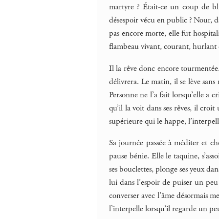
martyre ? Était-ce un coup de bl
désespoir vécu en public ? Nour, da
pas encore morte, elle fut hospitali
flambeau vivant, courant, hurlant
Il la rêve donc encore tourmentée. 
délivrera. Le matin, il se lève sans 
Personne ne l’a fait lorsqu’elle a c
qu’il la voit dans ses rêves, il cro
supérieure qui le happe, l’interpel
Sa journée passée à méditer et cher
pause bénie. Elle le taquine, s’ass
ses bouclettes, plonge ses yeux dans 
lui dans l’espoir de puiser un peu
converser avec l’âme désormais meur
l’interpelle lorsqu’il regarde un pe