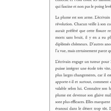
qui fascine et non pas le poing levé
La plume est son arme. L’écrivain
révolution. Chacun veille à son conf
aurait préféré que cette fissure re
morts sans bruit, il y en a eu pl
diplômés chômeurs. D’autres anony
l’a vue, mais certainement parce q
L’écrivain engage un tuteur pour Z
puisse intégrer une école très vit
plus larges changements, car il es
apporte-t-il et surtout, comment c
valable selon lui. Connaître son h
plume est devenue son glaive malgré
sont plus efficaces. Elles marquent
évanoui dans le désert trop tôt. I