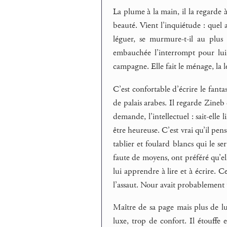
La plume à la main, il la regarde à 
beauté. Vient l’inquiétude : quel 
léguer, se murmure-t-il au plus
embauchée l’interrompt pour lui 
campagne. Elle fait le ménage, la l
C’est confortable d’écrire le fantas
de palais arabes. Il regarde Zineb c
demande, l’intellectuel : sait-elle l
être heureuse. C’est vrai qu’il pens
tablier et foulard blancs qui le ser
faute de moyens, ont préféré qu’ell
lui apprendre à lire et à écrire. C
l’assaut. Nour avait probablement 
Maître de sa page mais plus de l
luxe, trop de confort. Il étouffe 