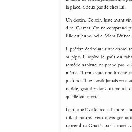
la place, à deux pas de chez lui.
Un destin. Ce soir. Juste avant vi
dire. Clamer. On ne comprend pas to
Elle est jeune, belle. Vient l’étince
Il préfère écrire sur autre chose, 
sa pipe. Il aspire le goût du taba
remède habituel ne prend pas. « 
même. Il remarque une brèche dans
plafond. Il ne l’avait jamais consta
rapide, gratuite dans un mental d’é
qu’elle soit morte.
La plume lève le bec et l’encre co
t-il. Il rature. Veut envisager 
reprend : « Graciée par la mort ».