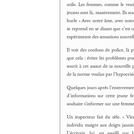
utile. Les femmes, comme le veut 
jeunes sont là, massivement. Ils sc
hurle « Avec notre âme, avec notre
se reprend en se disant que c’est 
expérimente des sensations nouvell
Il voit des cordons de police, là 
que cela : éviter les problèmes po
sourit à cet assaut de sa nouvelle 
de la norme voulue par l’hypocris
Quelques jours après l’enterrement
d’informations sur cette jeune 
souhaite s’informer sur une femme
Un inspecteur fait du zèle. « Vien
individu maigre aux doigts jaunis p
L’écrivain, lui, est assailli p