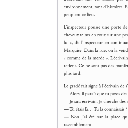
environnement, tant d’histoires. Ell
peuplent ce lieu.
L’inspecteur pousse une porte de 
cheveux teints en roux sur une pe
lui », dit l’inspecteur en continu
Marquise. Dans la rue, on la vend a
« comme de la merde ». L’écrivain f
retient. Ce ne sont pas des manièr
plus tard.
Le gradé fait signe à l’écrivain de 
— Alors, il paraît que tu poses des
— Je suis écrivain. Je cherche des r
— Tu étais là… Tu la connaissais ? 
— Non j’ai été sur la place qui
rassemblement.