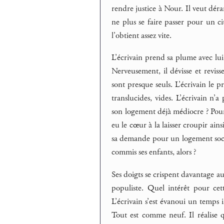
rendre justice à Nour. Il veut dérang
ne plus se faire passer pour un c
l’obtient assez vite.
L’écrivain prend sa plume avec lui
Nerveusement, il dévisse et reviss
sont presque seuls. L’écrivain le
translucides, vides. L’écrivain n’a
son logement déjà médiocre ? Pourq
eu le cœur à la laisser croupir ains
sa demande pour un logement social
commis ses enfants, alors ?
Ses doigts se crispent davantage a
populiste. Quel intérêt pour cett
L’écrivain s’est évanoui un temps i
Tout est comme neuf. Il réalise qu’