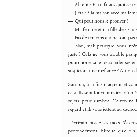
— Ah oui ? Et tu faisais quoi cette 
— J’étais à la maison avec ma femm
— Qui peut nous le prouver ?
— Ma femme et ma fille de six ans
— Pas de témoins qui ne sont pas d
— Non, mais pourquoi vous intére
juste ? Cela ne vous trouble pas
pourquoi et si je peux aider ses e
suspicion, une méfiance ? A-t-on d
Son ton, à la fois moqueur et con
cela. Ils sont fonctionnaires d’un 
sujets, pour survivre. Ce ton ne f
regard et ils vous jettent au cacho
L’écrivain ravale ses mots. S’exc
profondément, histoire qu’elle s