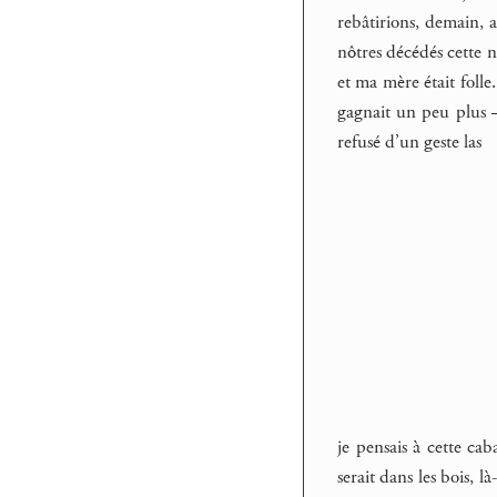
rebâtirions, demain, 
nôtres décédés cette n
et ma mère était folle
gagnait un peu plus – 
refusé d’un geste las
je pensais à cette ca
serait dans les bois, l