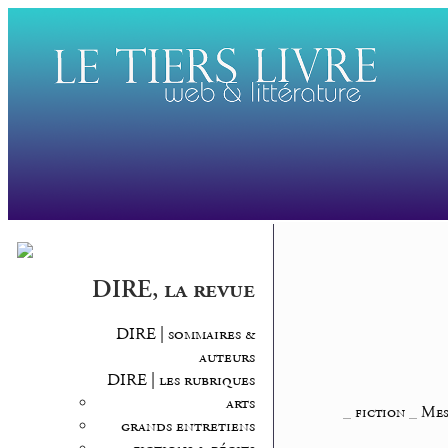
DIRE, la revue
DIRE | sommaires &
auteurs
DIRE | les rubriques
arts
_
fiction
_
Mes
grands entretiens