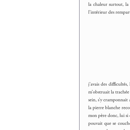
la chaleur surtout, l
l’intérieur des rempar
j’avais des difficulté
m’obstruait la trachée 
sein, s’y cramponnait 
la pierre blanche reco
mon père donc, lui si 
pouvait que se couche