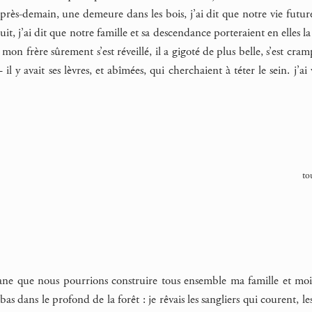
après-demain, une demeure dans les bois, j’ai dit que notre vie futu
uit, j’ai dit que notre famille et sa descendance porteraient en elles l
. mon frère sûrement s’est réveillé, il a gigoté de plus belle, s’est cr
il y avait ses lèvres, et abîmées, qui cherchaient à téter le sein. j’ai
t
bane que nous pourrions construire tous ensemble ma famille et moi, 
à-bas dans le profond de la forêt : je rêvais les sangliers qui courent, 