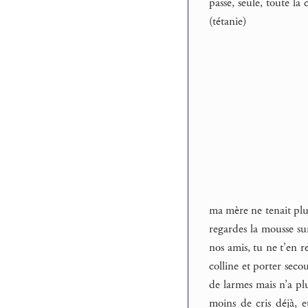
passe, seule, toute la
(tétanie)
ma mère ne tenait plus
regardes la mousse sur
nos amis, tu ne t’en r
colline et porter seco
de larmes mais n’a plu
moins de cris déjà, e