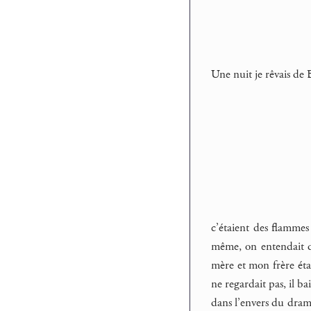
Une nuit je rêvais de 
c’étaient des flammes 
même, on entendait des
mère et mon frère étai
ne regardait pas, il b
dans l’envers du drame