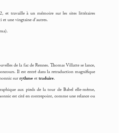
 et travaille à un mémoire sur les sites littéraires
i et une vingtaine d’autres.
éma).
uvelles de la fac de Rennes. Thomas Villatte se lance,
ncours. Il est entré dans la retraduction magnifique
chonnic sur
rythme
et
traduire
.
ographique aux pieds de la tour de Babel elle-même,
schonnic est cité en contrepoint, comme une relance ou