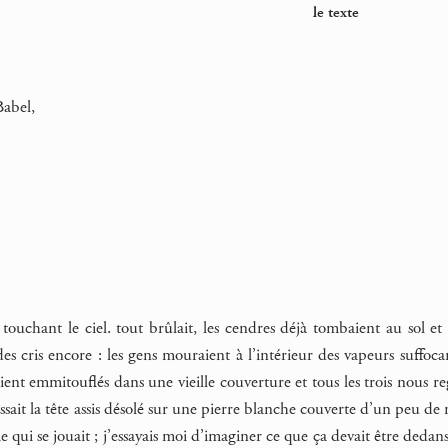
le texte
Babel,
touchant le ciel. tout brûlait, les cendres déjà tombaient au sol et 
 cris encore : les gens mouraient à l’intérieur des vapeurs suffocante
ent emmitouflés dans une vieille couverture et tous les trois nous re
aissait la tête assis désolé sur une pierre blanche couverte d’un peu
 qui se jouait ; j’essayais moi d’imaginer ce que ça devait être dedans