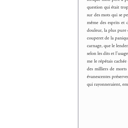
question qui était tro
sur des mots qui se pe
même des esprits et d
douleur, la plus pure 
couperet de la panique
carnage, que le lendem
selon les dits et l’usa
me le répétais cachée 
des milliers de morts
évanescentes préserver
qui rayonneraient, emb