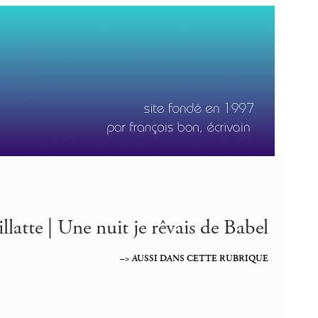
latte | Une nuit je rêvais de Babel
–> AUSSI DANS CETTE RUBRIQUE