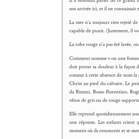
Il a entendu parler de ce grand m
son arrivée ici, et il ne connaissai
La mer n’a toujours rien rejeté de
capable de punir. (Justement, il v
La robe rouge n’a pas été lavée, on 
Comment nomme-t-on une femme qui
doit porter sa douleur à la façon 
comme à cette absence de nom la p
Christ au pied du calvaire. Le pei
da Rimini, Rosso Fiorentino, Ro
vêtue de gris ou de rouge supporta
Elle reprend quotidiennement son 
une réponse. Les enfants crient qua
moment où ils renoncent et se mette