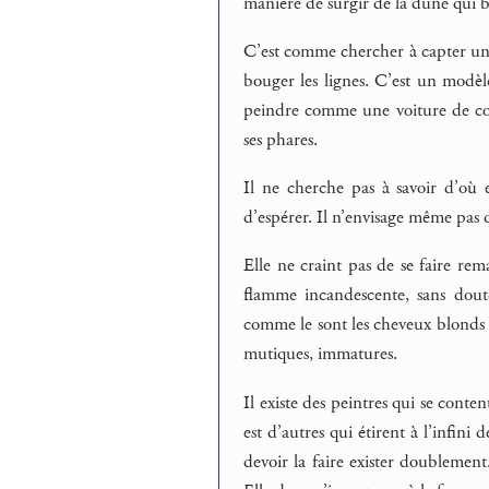
manière de surgir de la dune qui brûl
C’est comme chercher à capter un r
bouger les lignes. C’est un modèl
peindre comme une voiture de co
ses phares.
Il ne cherche pas à savoir d’où el
d’espérer. Il n’envisage même pas q
Elle ne craint pas de se faire re
flamme incandescente, sans dout
comme le sont les cheveux blonds 
mutiques, immatures.
Il existe des peintres qui se conte
est d’autres qui étirent à l’infin
devoir la faire exister doublemen