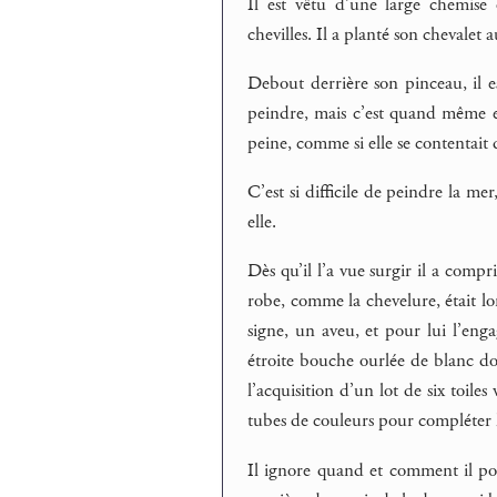
Il est vêtu d’une large chemise
chevilles. Il a planté son chevalet 
Debout derrière son pinceau, il e
peindre, mais c’est quand même ell
peine, comme si elle se contentait de
C’est si difficile de peindre la mer
elle.
Dès qu’il l’a vue surgir il a compr
robe, comme la chevelure, était lo
signe, un aveu, et pour lui l’eng
étroite bouche ourlée de blanc don
l’acquisition d’un lot de six toil
tubes de couleurs pour compléter l
Il ignore quand et comment il pos