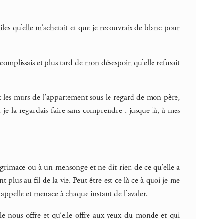
iles qu’elle m’achetait et que je recouvrais de blanc pour
omplissais et plus tard de mon désespoir, qu’elle refusait
ait les murs de l’appartement sous le regard de mon père,
, je la regardais faire sans comprendre : jusque là, à mes
 grimace ou à un mensonge et ne dit rien de ce qu’elle a
plus au fil de la vie. Peut-être est-ce là ce à quoi je me
’appelle et menace à chaque instant de l’avaler.
lle nous offre et qu’elle offre aux yeux du monde et qui