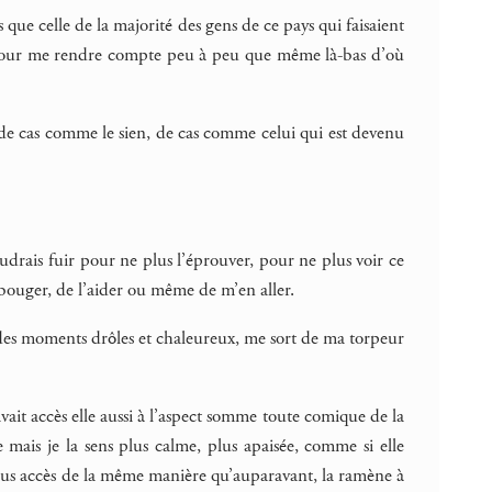
s que celle de la majorité des gens de ce pays qui faisaient
é, pour me rendre compte peu à peu que même là-bas d’où
 de cas comme le sien, de cas comme celui qui est devenu
udrais fuir pour ne plus l’éprouver, pour ne plus voir ce
de bouger, de l’aider ou même de m’en aller.
 des moments drôles et chaleureux, me sort de ma torpeur
vait accès elle aussi à l’aspect somme toute comique de la
te mais je la sens plus calme, plus apaisée, comme si elle
 plus accès de la même manière qu’auparavant, la ramène à