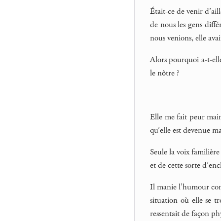
Était-ce de venir d’ail
de nous les gens diff
nous venions, elle ava
Alors pourquoi a-t-el
le nôtre ?
Elle me fait peur main
qu’elle est devenue mai
Seule la voix familiè
et de cette sorte d’e
Il manie l’humour comm
situation où elle se t
ressentait de façon ph