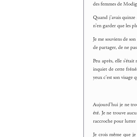
des femmes de Modigl
Quand j’avais quinze a
n’en garder que les plu
Je me souviens de son 
de partager, de ne pa
Peu après, elle s’étai
inquiet de cette fréné
yeux c’est son visage 
Aujourd’hui je ne tro
été. Je ne trouve aucu
raccroche pour lutter 
Je crois même que je 