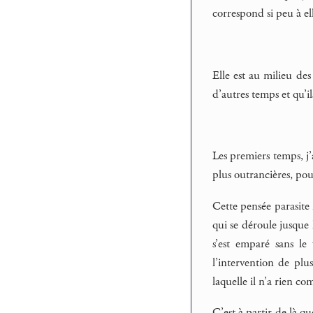
correspond si peu à ell
Elle est au milieu des
d’autres temps et qu’il
Les premiers temps, j’
plus outrancières, po
Cette pensée parasite 
qui se déroule jusque l
s’est emparé sans le
l’intervention de plu
laquelle il n’a rien co
C’est à partir de là q