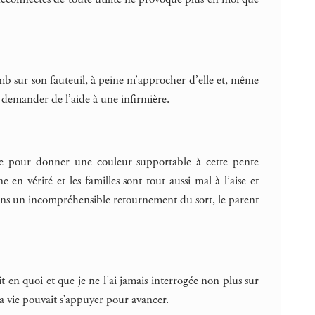
mb sur son fauteuil, à peine m’approcher d’elle et, même
e demander de l’aide à une infirmière.
pelle pour donner une couleur supportable à cette pente
en vérité et les familles sont tout aussi mal à l’aise et
s dans un incompréhensible retournement du sort, le parent
it en quoi et que je ne l’ai jamais interrogée non plus sur
 ma vie pouvait s’appuyer pour avancer.