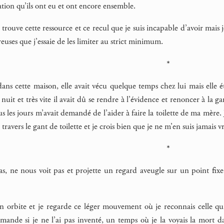
elation qu’ils ont eu et ont encore ensemble.
trouve cette ressource et ce recul que je suis incapable d’avoir mais je
euses que j’essaie de les limiter au strict minimum.
*
dans cette maison, elle avait vécu quelque temps chez lui mais elle é
t nuit et très vite il avait dû se rendre à l’évidence et renoncer à la
ous les jours m’avait demandé de l’aider à faire la toilette de ma mère.
 travers le gant de toilette et je crois bien que je ne m’en suis jamais 
*
s, ne nous voit pas et projette un regard aveugle sur un point fixe 
on orbite et je regarde ce léger mouvement où je reconnais celle qu
mande si je ne l’ai pas inventé, un temps où je la voyais la mort 