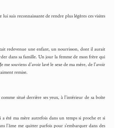
 lui suis reconnaissante de rendre plus légères ces visites
tait redevenue une enfant, un nourrisson, dont il aurait
 garder dans sa famille. Un jour la femme de mon frère qui
 Je me souviens d’avoir lavé le sexe de ma mère, de l’avoir
vraiment remise.
comme situé derrière ses yeux, à l’intérieur de sa boîte
i a été ma mère autrefois dans un temps si proche et si
dans l’âme me quitter parfois pour s’embarquer dans des