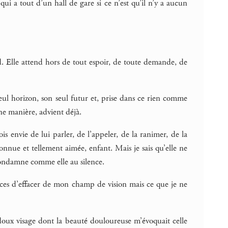
qui a tout d’un hall de gare si ce n’est qu’il n’y a aucun
d. Elle attend hors de tout espoir, de toute demande, de
eul horizon, son seul futur et, prise dans ce rien comme
ne manière, advient déjà.
is envie de lui parler, de l’appeler, de la ranimer, de la
onnue et tellement aimée, enfant. Mais je sais qu’elle ne
condamne comme elle au silence.
orces d’effacer de mon champ de vision mais ce que je ne
 doux visage dont la beauté douloureuse m’évoquait celle