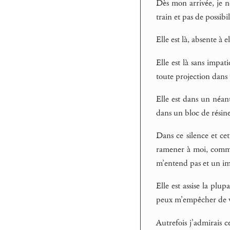
Dès mon arrivée, je ne
train et pas de possibi
Elle est là, absente à e
Elle est là sans impa
toute projection dans 
Elle est dans un néan
dans un bloc de résine
Dans ce silence et cet
ramener à moi, comme d
m’entend pas et un im
Elle est assise la pl
peux m’empêcher de vo
Autrefois j’admirais 