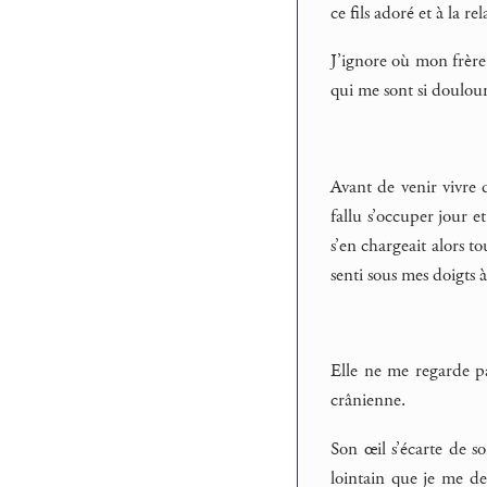
ce fils adoré et à la r
J’ignore où mon frère 
qui me sont si doulour
Avant de venir vivre 
fallu s’occuper jour e
s’en chargeait alors t
senti sous mes doigts à
Elle ne me regarde pa
crânienne.
Son œil s’écarte de s
lointain que je me de