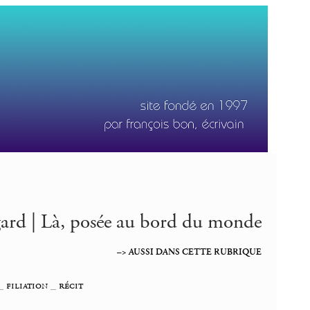
ard | Là, posée au bord du monde
–> AUSSI DANS CETTE RUBRIQUE
_
filiation
_
récit