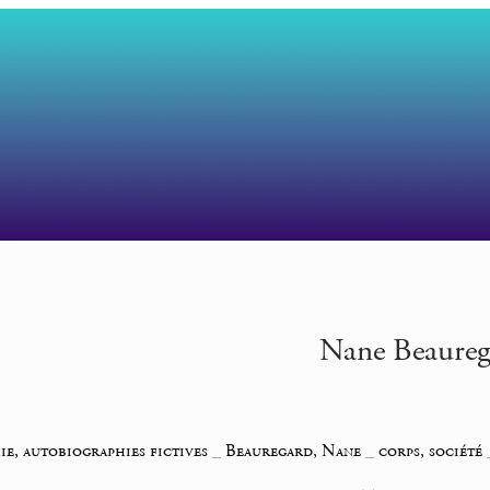
Nane Beaureg
e, autobiographies fictives
_
Beauregard, Nane
_
corps, société