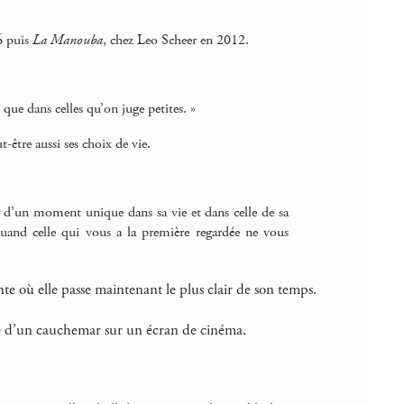
 puis
La Manouba
, chez Leo Scheer en 2012.
 que dans celles qu’on juge petites. »
t-être aussi ses choix de vie.
ir d’un moment unique dans sa vie et dans celle de sa
uand celle qui vous a la première regardée ne vous
te où elle passe maintenant le plus clair de son temps.
le d’un cauchemar sur un écran de cinéma.