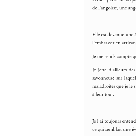
de l’angoisse, une ang
Elle est devenue une 
l’embrasser en arrivan
Je me rends compte que
Je jette d’ailleurs d
savonneuse sur laquell
maladroites que je le 
à leur tour.
Je l’ai toujours enten
ce qui semblait une évi