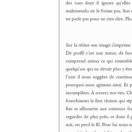
des rues dont il ignore qu’elles
malentendu ne le froisse pas. Son ob
ne parle pas pour ne rien dire. Plut
Sur la rétine son image s’imprime e
De profil c’est une statue, de fa
comprend mieux ce qui ressemble à
quelqu’un qui ne devait plus y êtr
l’une il nous suggère de contin
pourquoi nous agissons ainsi. Et p
incomplètes. À travers nos vies. C
franchissons la fine cloison qui sép
fixe sa silhouette aux contours fr
regarder de plus près, ce dont il p
suit, on perd le fil. Pour lui nou