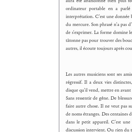
aura été abandonné bien plus t
ordinateur portable en a parlé 
interprétation. C’est une donnée
du mercure. Son phrasé n’a pas d’a
de s’exprimer. La forme domine le 
tâtonne pas pour trouver des boucl
autres, il écoute toujours après cou
Les autres musiciens sont ses ami
régressif. Il a deux vies distinct
disque qu’il vend, mettre en avant l
Sans ressentir de gêne. De blessur
faire autre chose. Il ne veut pas s
de noms étranges. Des centaines de
dans le petit appareil. C’est un
discussion intervient. Ou rien du 