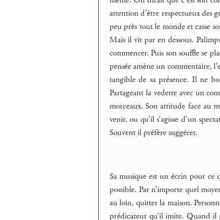
même. On dirait que c’est son corp
attention d’être respectueux des gen
peu près tout le monde et casse son
Mais il vit par en dessous. Palimps
commencer. Puis son souffle se pla
pensée amène un commentaire, l’en
tangible de sa présence. Il ne bo
Partageant la vedette avec un comp
morceaux. Son attitude face au mo
venir, ou qu’il s’agisse d’un specta
Souvent il préfère suggérer.
Sa musique est un écrin pour ce qu
possible. Par n’importe quel moyen d
au loin, quitter la maison. Personne
prédicateur qu’il imite. Quand il