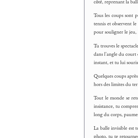
côté, reprenant la bal
Tous les coups sont p
tennis et observent l
pour souligner le jeu, 
Tu trouves le spectacl
dans l’angle du court o
instant, et tu lui sour
Quelques coups après, 
hors des limites du ter
Tout le monde se reto
insistance, tu compre
long du corps, paumes
La balle invisible est
photo, tu te retournes