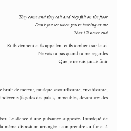
They come and they call and they fall on the floor
Don’t you see when you’re looking at me
That I’ll never end
Et ils viennent et ils appellent et ils tombent sur le sol
Ne vois-tu pas quand tu me regardes
Que je ne vais jamais finir
nse bruit de moteur, musique assourdissante, envahissante,
 indécents (façades des palais, immeubles, devantures des
liser. Le silence d’une puissance supposée. Intoxiqué de
ec la même disposition arrangée : comprendre au fur et à