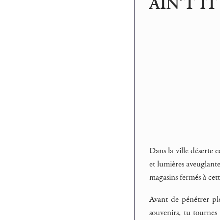
AIN’T IT
Dans la ville déserte 
et lumières aveuglante
magasins fermés à cette
Avant de pénétrer ple
souvenirs, tu tournes