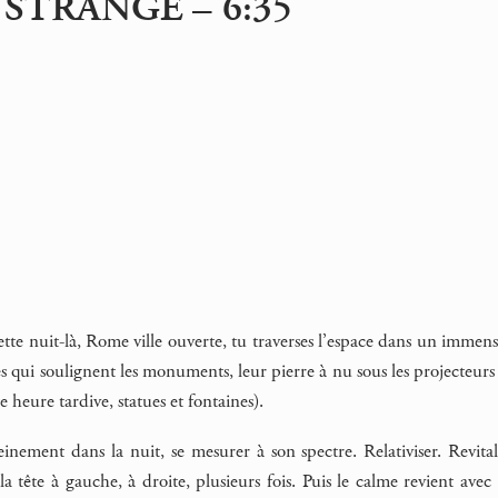
 STRANGE – 6:35
cette nuit-là, Rome ville ouverte, tu traverses l’espace dans un imme
s qui soulignent les monuments, leur pierre à nu sous les projecteurs
 heure tardive, statues et fontaines).
inement dans la nuit, se mesurer à son spectre. Relativiser. Revita
 la tête à gauche, à droite, plusieurs fois. Puis le calme revient av