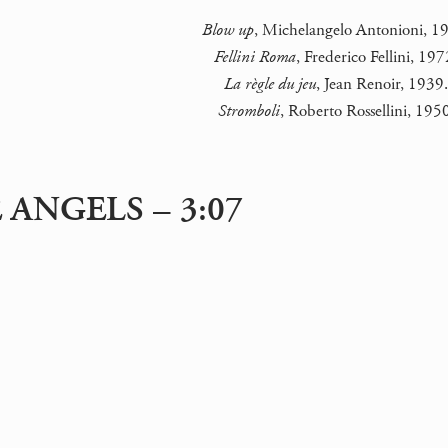
Blow up
, Michelangelo Antonioni, 1
Fellini Roma
, Frederico Fellini, 197
La règle du jeu
, Jean Renoir, 1939
Stromboli
, Roberto Rossellini, 195
 ANGELS – 3:07