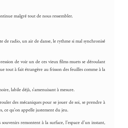
 continue malgré tout de nous ressembler.
e de radio, un air de danse, le rythme si mal synchronisé
ression de voir un de ces vieux films muets se déroulant
 tout à fait étrangère au frisson des feuilles comme à la
oire, labile déjà, s’amenuisant à mesure.
rouler des mécaniques pour se jouer de soi, se prendre à
res, ce qu’on appelle justement du jeu.
souvenirs remontent à la surface, l’espace d’un instant,