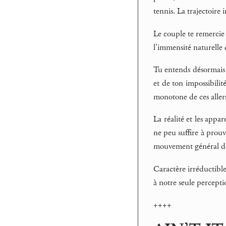
tennis. La trajectoire i
Le couple te remercie d
l’immensité naturelle 
Tu entends désormais l
et de ton impossibilit
monotone de ces allers
La réalité et les app
ne peu suffire à prou
mouvement général des
Caractère irréductible 
à notre seule percepti
++++