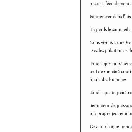
mesure l’écoulement, 
Pour entrer dans l’hist
Tu perds le sommeil au
Nous vivons à une époq
avec les pulsations et 
Tandis que tu pénètre
seul de son côté tandi
houle des branches.
Tandis que tu pénètres
Sentiment de puissanc
son propre jeu, et tomb
Devant chaque monumen