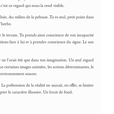
t c’est ce regard qui nous la rend visible.
 loin. Au milieu de la pelouse. Tu es seul, petit point dans
l’herbe.
r le terrain. Tu prends ainsi conscience de ton incapacité
sitions face à lui et à prendre conscience du signe. Le son
 ne l’avait été que dans ton imagination. Un seul regard
 certaines images animées, les actions déterminantes, le
l’environnement sonore.
La préhension de la réalité ne saurait, en effet, se limiter
pter le caractère illusoire. Un bruit de fond.