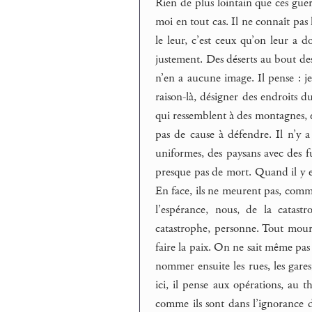
Rien de plus lointain que ces guerr
moi en tout cas. Il ne connaît pas
le leur, c’est ceux qu’on leur a d
justement. Des déserts au bout desq
n’en a aucune image. Il pense : je
raison-là, désigner des endroits du
qui ressemblent à des montagnes, et 
pas de cause à défendre. Il n’y a
uniformes, des paysans avec des f
presque pas de mort. Quand il y en 
En face, ils ne meurent pas, comme
l’espérance, nous, de la catast
catastrophe, personne. Tout mourr
faire la paix. On ne sait même pas 
nommer ensuite les rues, les gares,
ici, il pense aux opérations, au 
comme ils sont dans l’ignorance d