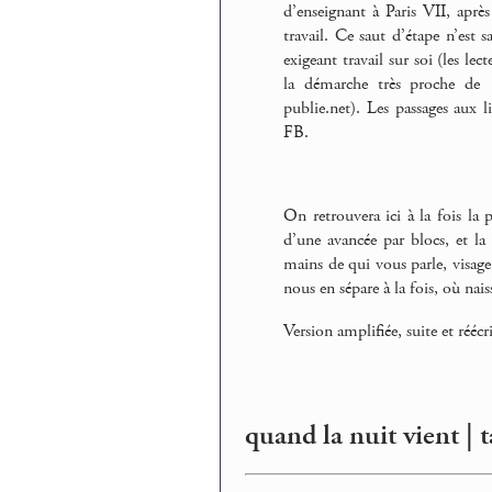
d’enseignant à Paris VII, aprè
travail. Ce saut d’étape n’est s
exigeant travail sur soi (les le
la démarche très proche de
publie.net). Les passages aux 
FB.
On retrouvera ici à la fois la 
d’une avancée par blocs, et la
mains de qui vous parle, visa
nous en sépare à la fois, où naiss
Version amplifiée, suite et réécr
quand la nuit vient | t