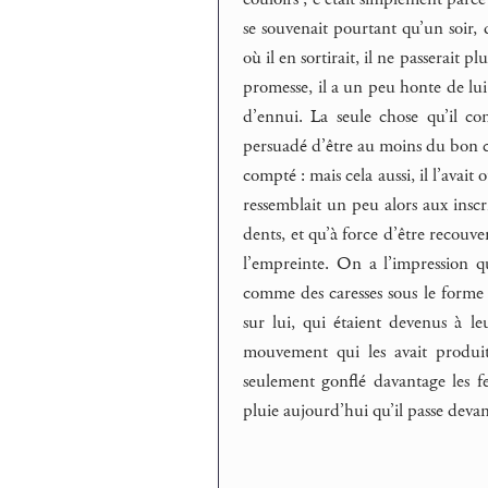
se souvenait pourtant qu’un soir, da
où il en sortirait, il ne passerait 
promesse, il a un peu honte de lui
d’ennui. La seule chose qu’il cons
persuadé d’être au moins du bon côt
compté : mais cela aussi, il l’avait 
ressemblait un peu alors aux inscr
dents, et qu’à force d’être recouvert
l’empreinte. On a l’impression q
comme des caresses sous le forme d’
sur lui, qui étaient devenus à le
mouvement qui les avait produit,
seulement gonflé davantage les feui
pluie aujourd’hui qu’il passe devan