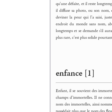
qu’une défaite, et il reste longte
il diffuse sa photo, ou son nom, e
deviner la peur qui l’a saisi, jus
endroit du monde sans nom, abat
longtemps et se demande s’il aurait
plus rare, c’est plus solide pourtant
enfance [1]
Enfant, il se souvient des immortel
champs d’immortelles. Il ne connais
nom des immortelles, ainsi nommé, 
possédait plus que le nom des fleur