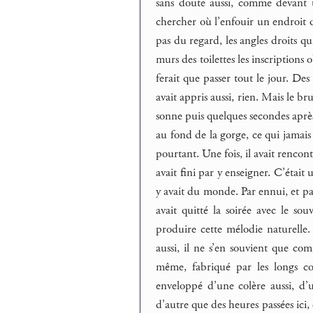
sans doute aussi, comme devant 
chercher où l’enfouir un endroit qu
pas du regard, les angles droits q
murs des toilettes les inscription
ferait que passer tout le jour. Des
avait appris aussi, rien. Mais le br
sonne puis quelques secondes aprè
au fond de la gorge, ce qui jamais 
pourtant. Une fois, il avait rencon
avait fini par y enseigner. C’était 
y avait du monde. Par ennui, et par 
avait quitté la soirée avec le so
produire cette mélodie naturelle. 
aussi, il ne s’en souvient que co
même, fabriqué par les longs cou
enveloppé d’une colère aussi, d’un
d’autre que des heures passées ici, 