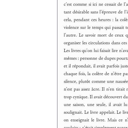
c’est comme si ici ne cessait de l’a
tant désirable sans l’épreuve de l’
cela, pendant ces heures : la colè
violence sur le temps qui passait t
l’autre. Le savoir mort de ceux q
organiser les circulations dans ces
Les livres qu’on lui faisait lire n’av
mêmes : personne de dupes pourtant, 
et il répondait, il avait parfois ju
chaque fois, la colère de n’être pa
silence, plutôt comme une nausée q
n’est pas assez âcre. Il n’en tirai
trop cynique. Il avait découvert d
une saison, une seule, il avait l
soulignait. Le livre appelait. Le liv
on enseignait le livre. Mais ce n’
couloirs ; c’était simplement parce 