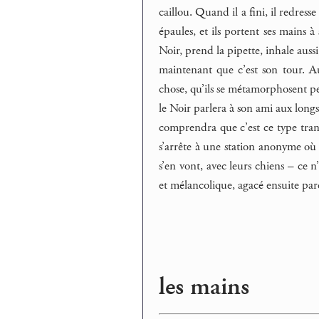
caillou. Quand il a fini, il redresse
épaules, et ils portent ses mains à 
Noir, prend la pipette, inhale auss
maintenant que c’est son tour. Au 
chose, qu’ils se métamorphosent peu
le Noir parlera à son ami aux longs 
comprendra que c’est ce type tranq
s’arrête à une station anonyme où 
s’en vont, avec leurs chiens – ce n’e
et mélancolique, agacé ensuite parc
les mains