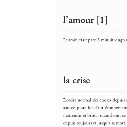
l’amour [1]
Le train était parti à minuit vingt-
la crise
L’ordre normal des choses depuis qu
source pour lui d’un étonnement 
inattendu et brutal quand tout se r
depuis toujours et jusqu’à sa mort, 