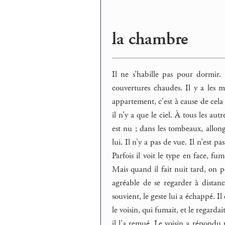
la chambre
Il ne s’habille pas pour dormir. I
couvertures chaudes. Il y a les mu
appartement, c’est à cause de cel
il n’y a que le ciel. À tous les aut
est nu ; dans les tombeaux, allong
lui. Il n’y a pas de vue. Il n’est p
Parfois il voit le type en face, f
Mais quand il fait nuit tard, on peu
agréable de se regarder à distanc
souvient, le geste lui a échappé. Il é
le voisin, qui fumait, et le regarda
il l’a remué. Le voisin a répondu p