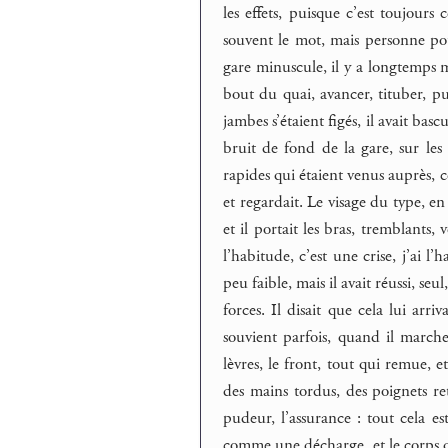
les effets, puisque c’est toujour
souvent le mot, mais personne pou
gare minuscule, il y a longtemps 
bout du quai, avancer, tituber, p
jambes s’étaient figés, il avait bas
bruit de fond de la gare, sur les ra
rapides qui étaient venus auprès, ce
et regardait. Le visage du type, en
et il portait les bras, tremblants,
l’habitude, c’est une crise, j’ai l’
peu faible, mais il avait réussi, seu
forces. Il disait que cela lui arriva
souvient parfois, quand il march
lèvres, le front, tout qui remue, e
des mains tordus, des poignets ret
pudeur, l’assurance : tout cela est
comme une décharge, et le corps qui