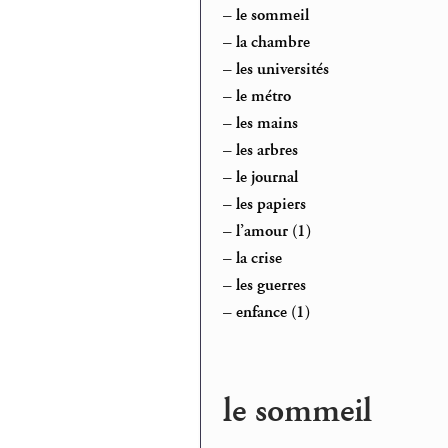
–
le sommeil
–
la chambre
–
les universités
–
le métro
–
les mains
–
les arbres
–
le journal
–
les papiers
–
l’amour (1)
–
la crise
–
les guerres
–
enfance (1)
le sommeil