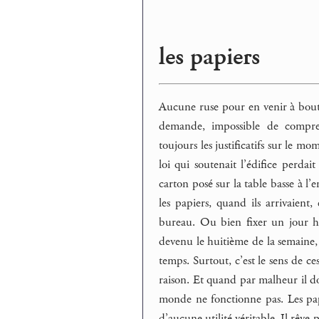
les papiers
Aucune ruse pour en venir à bout, 
demande, impossible de compre
toujours les justificatifs sur le mo
loi qui soutenait l’édifice perdai
carton posé sur la table basse à l’
les papiers, quand ils arrivaient
bureau. Ou bien fixer un jour he
devenu le huitième de la semaine, 
temps. Surtout, c’est le sens de c
raison. Et quand par malheur il do
monde ne fonctionne pas. Les papi
d’aucune utilité véritable. Il rêve 