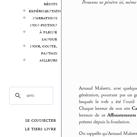
Personne ne pénètre ici, même a
récits
expérimentation
narrations
non-fiction
à pleine
langue
noir, conte,
fantasy
ailleurs
Arnaud Maïsetti, avec quelqu
génération, pourtant pas un g
lesquels le web a été l’outil 
Chaque lecteur de son site
Ca
lecteurs de ce
Affrontements
se connecter
présent depuis la fondation.
le tiers livre
On rappelle qu’Arnaud Maïsett