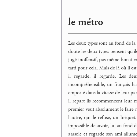
le métro
Les deux types sont au fond de la ra
doute les deux types pensent qu’ils 
jugé inoffensif, pas même bon à ce 
tard pour cela. Mais de là où il est,
il regarde, il regarde. Les d
incompréhensible, un français hach
emporté dans la vitesse de leur par
il repart ils recommencent leur m
premier veut absolument le faire m
l’autre, qui le refuse, un brique
impossible de savoir, lui au fond de
s’assoie et regarde son ami allum