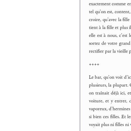
exactement comme en 
tel qu’on est, content
croire, qu’avec la fill
tient à la fille et plus
elle est à nous, c’es
sortez de votre grand
rectifier par la vieil
++++
Le bar, qu’on voit d’i
plusieurs, la plupart.
on traînait déjà ici, 
voiture, et y entrer,
vaporeux, d’hermines b
si bien ces filles. Et 
voyait plus ni filles n