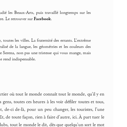
dié les Beaux-Arts, puis travaillé longtemps sur les
ure. Le retrouver sur
Facebook
.
 toutes les villes. La fraternité des errants. L’extrême
lisé de la langue, les géométries et les couleurs des
se Serena, non pas une tristesse qui vous mange, mais
le rend indispensable.
uartier où tout le monde connaît tout le monde, qu’il y en
 gens, toutes ces heures à les voir défiler toutes et tous,
et, de-ci de-là, pour un peu changer, les touristes, l’une
Et, de toute façon, rien à faire d’autre, ici. À part tuer le
lubs, tout le monde le dit, dès que quelqu’un sort le mot