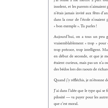
j’ai réussi à me mettre à part tou
insolent, et les parents n’aimaient
n’étais jamais invité aux fêtes d’a
dans la cour de l’école n’osaient 
« bon exemple ». Tu parles !
Aujourd’hui, on a tous un peu gra
vraisemblablement « trop » pour 
trop précoce, trop intelligent. Ma
en début de seconde, et que je me
étaient curieux, mais pas un n’a os
des bédos lors des raouts de richar
Quand j’y réfléchis, je m’étonne d
J’ai dans l’idée que le type qui s
pilosité — va payer pour les autre
que c’est moral.