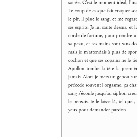
soirée. C’est le moment idéal, l’in
Le coup de casque fait craquer son 
le pif, il pisse le sang, et me rega
ses esprits. Je lui saute dessus, et 
corde de fortune, pour prendre un p
sa peau, et ses mains sont sans 
mais je m’attendais à plus de spor
cochon et que ses copains ne le ti
Apollon tombe la tête la premiè
jamais. Alors je mets un genou sur 
précède souvent l’orgasme, ça cha
sang s’écoule jusqu’au siphon creus
le pensais. Je le laisse là, tel q
yeux pour demander pardon.