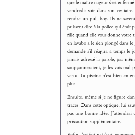
que le maître nageur s’est enfermé 
vendredis soir dans son vestiaire.
rendre un pull boy. Ils ne saven
puissent dire à la police qui était
fille quand elle vous donne votre 
en lavabo a le sien plongé dans le 
demandé s’il réagira à temps le j
jamais adressé la parole, pas mê
soupçonneraient, je les vois mal 
vertu. La piscine n’est bien ente
plus.
Ensuite, même si je ne figure dans
traces. Dans cette optique, lui s
pas une bonne idée. J’attendrai 
précaution supplémentaire.
Enfin,
last but not least
, comment v