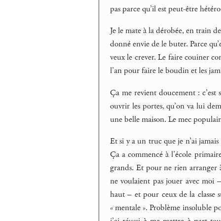
pas parce qu’il est peut-être hétéro
Je le mate à la dérobée, en train d
donné envie de le buter. Parce qu’e
veux le crever. Le faire couiner
l’an pour faire le boudin et les ja
Ça me revient doucement : c’est so
ouvrir les portes, qu’on va lui de
une belle maison. Le mec populaire 
Et si y a un truc que je n’ai jamais 
Ça a commencé à l’école primaire. 
grands. Et pour ne rien arranger à
ne voulaient pas jouer avec moi – j
haut – et pour ceux de la classe su
« mentale ». Problème insoluble pou