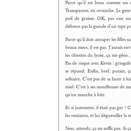
Parce qu’il est beau comme un d
Transparent, en revanche. Le genre
poil de graisse. OK, pas une mu
défonce pas la gueule d’un type pou
Parce qu’il doit attraper les fille
beaux mecs, il est gay. J’aurais en
les chiottes du lycée, ça me gêne. 
Pas de risque avec Kevin : gringale
se répand. Enfin, bref, putain, 
solitaire. C’est pas de sa faute à 
miel. C’est à ses mouilleuses de m
qu’un manche à bite.
Et si justement, il était pas gay ?
les vestiaires, et lui dégueniller la
Non, attends, ça ne suffit pas. Si ç