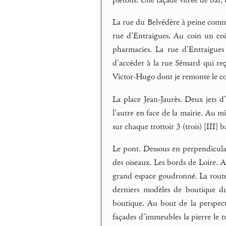
piétons. Une façade vitrée de bar, 
La rue du Belvédère à peine commen
rue d’Entraigues. Au coin un coi
pharmacies. La rue d’Entraigues
d’accéder à la rue Sémard qui re
Victor-Hugo dont je remonte le cou
La place Jean-Jaurès. Deux jets d’
l’autre en face de la mairie. Au m
sur chaque trottoir 3 (trois) [III] 
Le pont. Dessous en perpendiculair
des oiseaux. Les bords de Loire.
grand espace goudronné. La route. 
derniers modèles de boutique d
boutique. Au bout de la perspectiv
façades d’immeubles la pierre le t