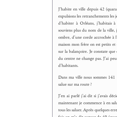
J’habite en ville depuis 42 (quara
expulsions les retranchements les je
d’habiter à Orléans, j’habitais 
souviens plus du nom de la ville,
ombre, d’une corde accrochée à l’a
maison mon frère on est petits et
sur la balançoire. Je constate que
du centre ne change pas. J’ai peu
d’habitants.
Dans ma ville nous sommes 141 (
salue sur ma route ?
J’en ai parlé j’ai dit si j’avais d
maintenant je commence à en salu
tous les saluer. Après quelques erre
fois on m’a dit autour de 40 (quara