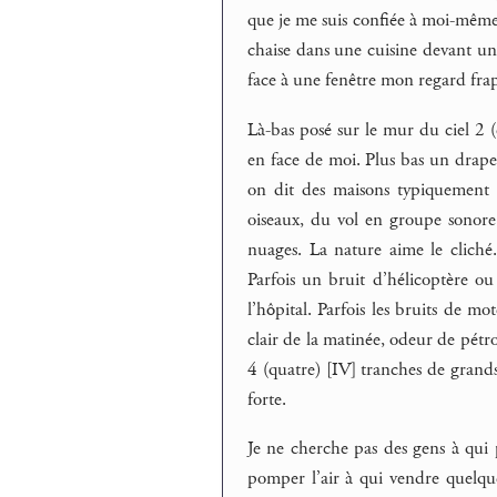
que je me suis confiée à moi-même 
chaise dans une cuisine devant une
face à une fenêtre mon regard frap
Là-bas posé sur le mur du ciel 2 
en face de moi. Plus bas un drapea
on dit des maisons typiquement 
oiseaux, du vol en groupe sonore 
nuages. La nature aime le cliché. 
Parfois un bruit d’hélicoptère o
l’hôpital. Parfois les bruits de mo
clair de la matinée, odeur de pétro
4 (quatre) [IV] tranches de grand
forte.
Je ne cherche pas des gens à qui 
pomper l’air à qui vendre quelqu