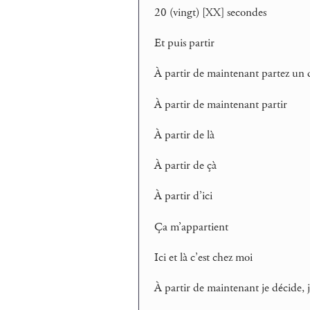
20 (vingt) [XX] secondes
Et puis partir
À partir de maintenant partez un 
À partir de maintenant partir
À partir de là
À partir de çà
À partir d’ici
Ça m’appartient
Ici et là c’est chez moi
À partir de maintenant je décide, j