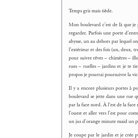
Temps gris mais tiède.
Mon boulevard c’est de là que je 
regarder. Parfois une porte d’entr
abysse, un au dehors par lequel on
l’extérieur et des fois (un, deux, tr
pour suivre rêves – chimères – il
rues – ruelles – jardins et je te t
propos je pourrai poursuivre la vict
Il y a encore plusieurs portes à po
boulevard se jette dans une rue qu
par la face nord. À l’est de la fac
l’ouest et aller vers l’est pour 
un jus d’orange minute maid un 
Je coupe par le jardin et je crée