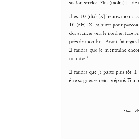
station-service. Plus (moins) [-] de
Il est 10 (dix) [X] heures moins 1
10 (dix) [X] minutes pour parcour
dos avancer vers le nord en face rem
près de mon but. Avant j’ai regardé
Il faudra que je m’entraîne encor
minutes ?
Il faudra que je parte plus tôt. 
être soigneusement préparé. Tout ç
Droits & 