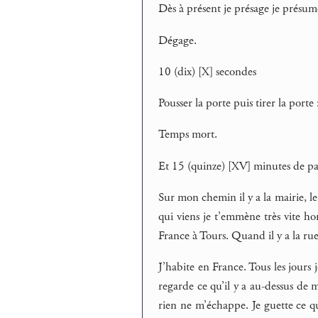
Dès à présent je présage je présum
Dégage.
10 (dix) [X] secondes
Pousser la porte puis tirer la porte 
Temps mort.
Et 15 (quinze) [XV] minutes de pas, 
Sur mon chemin il y a la mairie, le 
qui viens je t’emmène très vite hor
France à Tours. Quand il y a la ru
J’habite en France. Tous les jours j
regarde ce qu’il y a au-dessus de m
rien ne m’échappe. Je guette ce qui