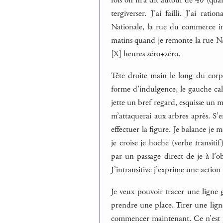
tergiverser. J’ai failli. J’ai rati
Nationale, la rue du commerce inte
matins quand je remonte la rue Nat
[X] heures zéro+zéro.
Tête droite main le long du corps,
forme d’indulgence, le gauche calc
jette un bref regard, esquisse un
m’attaquerai aux arbres après. S’
effectuer la figure. Je balance je 
je croise je hoche (verbe transiti
par un passage direct de je à l’
J’intransitive j’exprime une action
Je veux pouvoir tracer une ligne 
prendre une place. Tirer une ligne
commencer maintenant. Ce n’est pa