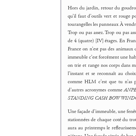
Hors du jardin, retour du goudron
qu’il faut d’outils vert et rouge
tourangelles les panneaux À vendr
Trop ou pas assez. Trop ou pas ass
de 4 (quatre) [IV] étages. En Fran
France on n’est pas des animaux q
immeuble c’est forcément une habi
on trie et range nos corps dans ma
l’instant et se reconnaît au cho
comme HLM c’est que tu n’as pa
d’autres acronymes comme
ANPE
STANDING CASH BOW WIN
Une façade d’immeuble, une fenêtre
stationnées de chaque coté du trott
aura au printemps le refleurissem