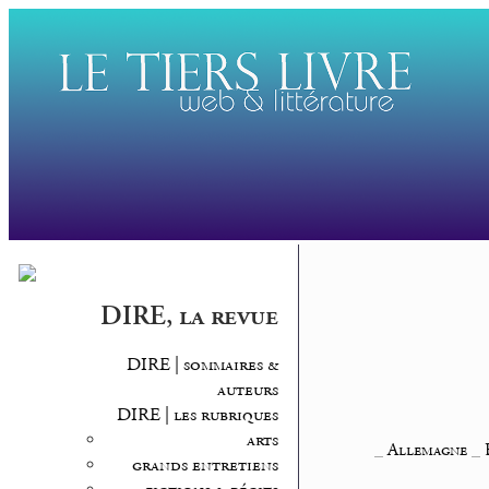
DIRE, la revue
DIRE | sommaires &
auteurs
DIRE | les rubriques
arts
_
Allemagne
_
grands entretiens