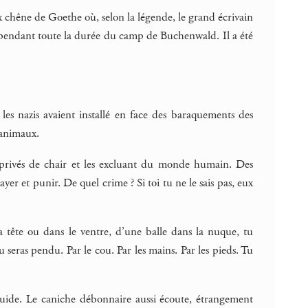
x chêne de Goethe où, selon la légende, le grand écrivain
 là pendant toute la durée du camp de Buchenwald. Il a été
les nazis avaient installé en face des baraquements des
 animaux.
s privés de chair et les excluant du monde humain. Des
ayer et punir. De quel crime ? Si toi tu ne le sais pas, eux
la tête ou dans le ventre, d’une balle dans la nuque, tu
seras pendu. Par le cou. Par les mains. Par les pieds. Tu
guide. Le caniche débonnaire aussi écoute, étrangement