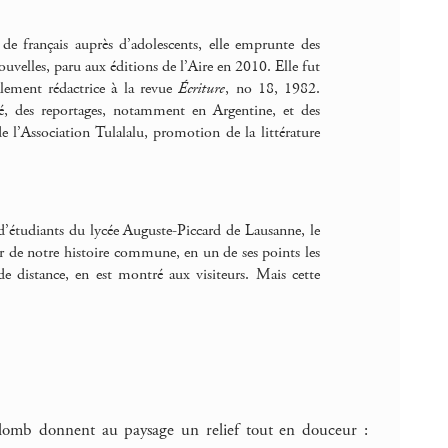
 de français auprès d’adolescents, elle emprunte des
ouvelles, paru aux éditions de l’Aire en 2010. Elle fut
alement rédactrice à la revue
Écriture
, no 18, 1982.
lité, des reportages, notamment en Argentine, et des
l’Association Tulalalu, promotion de la littérature
d’étudiants du lycée Auguste-Piccard de Lausanne, le
sir de notre histoire commune, en un de ses points les
e distance, en est montré aux visiteurs. Mais cette
urplomb donnent au paysage un relief tout en douceur :