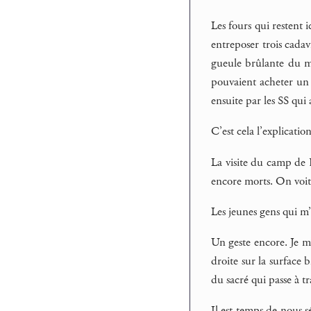
Les fours qui restent 
entreposer trois cadav
gueule brûlante du mo
pouvaient acheter un b
ensuite par les SS qui
C’est cela l’explicati
La visite du camp de 
encore morts. On voit
Les jeunes gens qui m
Un geste encore. Je 
droite sur la surface 
du sacré qui passe à tr
Il est temps de nous 