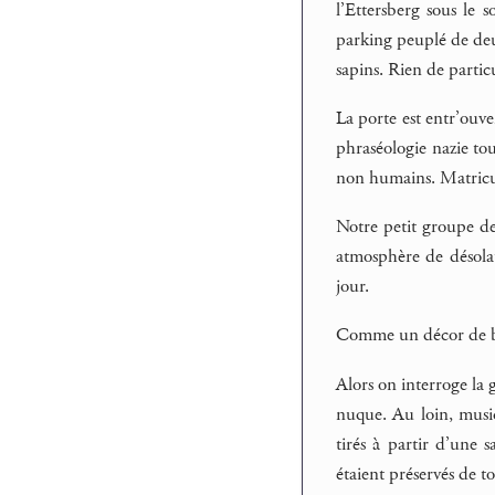
l’Ettersberg sous le 
parking peuplé de deu
sapins. Rien de partic
La porte est entr’ouver
phraséologie nazie to
non humains. Matric
Notre petit groupe des
atmosphère de désola
jour.
Comme un décor de ball
Alors on interroge la g
nuque. Au loin, musiq
tirés à partir d’une
étaient préservés de t