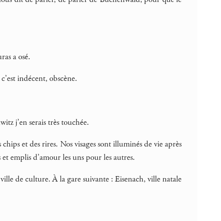
ras a osé.
 c’est indécent, obscène.
itz j’en serais très touchée.
ips et des rires. Nos visages sont illuminés de vie après
et emplis d’amour les uns pour les autres.
le de culture. À la gare suivante : Eisenach, ville natale