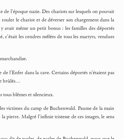
e de l’époque nazie. Des chariots sur lesquels on pouvait
re rouler le chariot et de déverser son chargement dans la
 y avait même un petit bonus : les familles des déportés
, c’était les cendres mêlées de tous les martyrs, vendues
n marchandise.
de l’Enfer dans la cave. Certains déportés n’étaient pas
tre brûlés…
tous blêmes et silencieux.
s les victimes du camp de Buchenwald. Paume de la main
 pierre. Malgré l’infinie tristesse de ces images, le sens
nous dit de parler, de parler de Buchenwald, pour que le