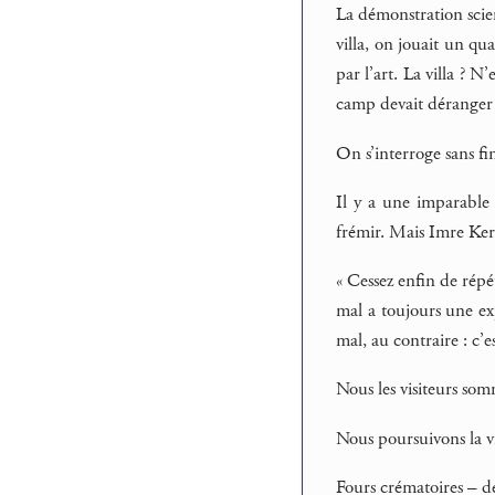
La démonstration scien
villa, on jouait un qu
par l’art. La villa ? 
camp devait déranger 
On s’interroge sans fi
Il y a une imparable
frémir. Mais Imre Kert
« Cessez enfin de répé
mal a toujours une exp
mal, au contraire : c’es
Nous les visiteurs som
Nous poursuivons la vi
Fours crématoires – dét