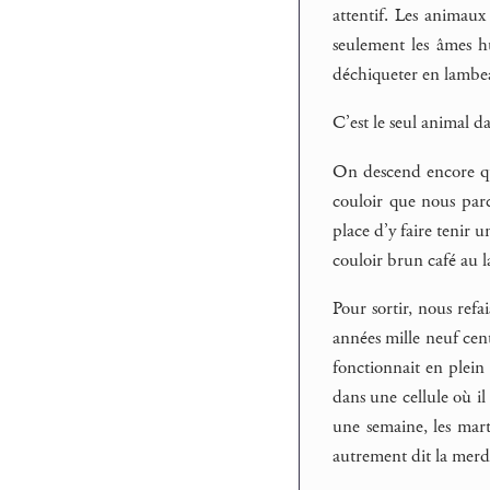
attentif. Les animau
seulement les âmes hu
déchiqueter en lambe
C’est le seul animal d
On descend encore que
couloir que nous parc
place d’y faire tenir 
couloir brun café au l
Pour sortir, nous refa
années mille neuf cen
fonctionnait en plein 
dans une cellule où il
une semaine, les mart
autrement dit la merd