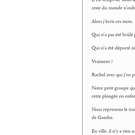
reste du monde n’oubl
Alors j’écris ces mots.
Qui n’a pas été brûlé 
Qui n’a été déporté ni
Vraiment ?
Rachel avec qui j’en p
Notre petit groupe qui
cette plongée en enfe
Nous reprenons le trai
de Goethe.
En ville, il n’y a rie