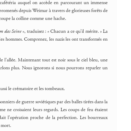
 de cafétéria auquel on accède en parcourant un immense
promenés depuis Weimar à travers de glorieuses forêts de
ui coupe la colline comme une hache.
em das Seine
», traduisez : « Chacun a ce qu’il mérite. » La
 des hommes. Comprenez, les nazis les ont transformés en
e l’allée. Maintenant tout est noir sous le ciel bleu, une
rlons plus. Nous ignorons si nous pourrons reparler un
ussi le crématoire et les tombeaux.
sonniers de guerre soviétiques par des balles tirées dans la
me ne croisaient leurs regards. Les coups de feu étaient
ait l’opération proche de la perfection. Les bourreaux
 mort.