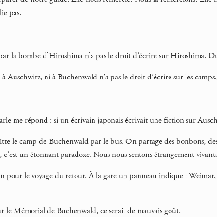
ie pas.
par la bombe d’Hiroshima n’a pas le droit d’écrire sur Hiroshima. Du
 à Auschwitz, ni à Buchenwald n’a pas le droit d’écrire sur les camps,
arle me répond : si un écrivain japonais écrivait une fiction sur Auschw
tte le camp de Buchenwald par le bus. On partage des bonbons, des ch
r, c’est un étonnant paradoxe. Nous nous sentons étrangement vivants 
n pour le voyage du retour. À la gare un panneau indique : Weimar, vil
n sur le Mémorial de Buchenwald, ce serait de mauvais goût.