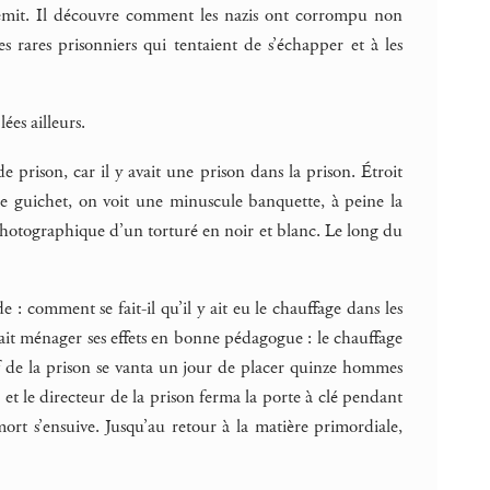
rémit. Il découvre comment les nazis ont corrompu non
s rares prisonniers qui tentaient de s’échapper et à les
ées ailleurs.
prison, car il y avait une prison dans la prison. Étroit
le guichet, on voit une minuscule banquette, à peine la
t photographique d’un torturé en noir et blanc. Le long du
 : comment se fait-il qu’il y ait eu le chauffage dans les
ait ménager ses effets en bonne pédagogue : le chauffage
hef de la prison se vanta un jour de placer quinze hommes
 et le directeur de la prison ferma la porte à clé pendant
ort s’ensuive. Jusqu’au retour à la matière primordiale,