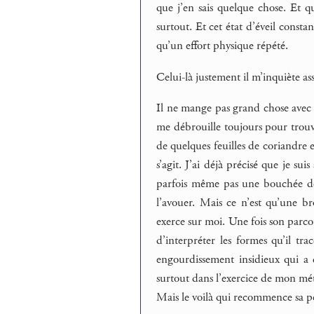
que j’en sais quelque chose. Et qu
surtout. Et cet état d’éveil const
qu’un effort physique répété.
Celui-là justement il m’inquiète asse
Il ne mange pas grand chose avec 
me débrouille toujours pour trouv
de quelques feuilles de coriandre 
s’agit. J’ai déjà précisé que je su
parfois même pas une bouchée de
l’avouer. Mais ce n’est qu’une br
exerce sur moi. Une fois son parco
d’interpréter les formes qu’il tra
engourdissement insidieux qui a d
surtout dans l’exercice de mon méti
Mais le voilà qui recommence sa p