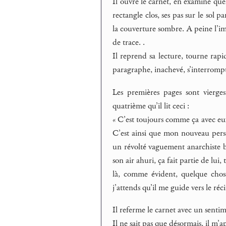
Il ouvre le carnet, en examine que
rectangle clos, ses pas sur le sol
la couverture sombre. A peine l’imag
de trace. .
Il reprend sa lecture, tourne rap
paragraphe, inachevé, s’interromp
Les premières pages sont vierge
quatrième qu’il lit ceci :
« C’est toujours comme ça avec eux.
C’est ainsi que mon nouveau person
un révolté vaguement anarchiste bi
son air ahuri, ça fait partie de lui
là, comme évident, quelque chose 
j’attends qu’il me guide vers le ré
Il referme le carnet avec un sentime
Il ne sait pas que désormais, il m’a