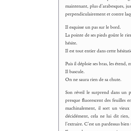
maintenant, plus d’arabesques, just
perpendiculairement et contre laque
Il esquisse un pas sur le bord.
La pointe de ses pieds goûte le rie
hésite.
Il est tout entier dans cette hésitat
Puis il déploie ses bras, les étend,
Il bascule.
On ne saura rien de sa chute.
Son réveil le surprend dans un pa
presque fluorescent des feuilles 
machinalement, il sort un vieux 
décidément, cela ne lui dit rien, 
l’extraire. C’est un pardessus bien 