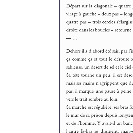
Départ sur la diagonale – quatre 
virage à gauche – deux pas – longe
quatre pas – trois cercles s’élargi
droite dans les boucles – retourne 
— …
Dehors il a d’abord été saisi par l’
ça comme ça et tout le déroute o
sableuse, un désert de sel et le ciel
Sa tête tourne un peu, il est désor
mais ses mains n’agrippent que du 
pas, il marque une pause à peine p
vers le trait sombre au loin.
Sa marche est régulière, ses bras fo
le mur de sa prison depuis longtemp
et de l’homme. Y avait-il un banc,
l’autre là-bas se dissipent, mang