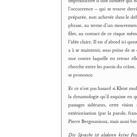
improductive d’une lumière qui ne v
l’occurrence – qui se trouve derr
préparée, non achevée dans le deh
phrase, au terme d’un mouvement de
filet, au contact de ce risque mêm
l’idée claire. Il est d’abord ici qu
a à se maintenir, sous peine de se 
nue contre laquelle en retour ell
cherche entre les parois du crâne,
se prononce.
Et ce n’est pas hasard si Kleist mu
la dynamologie qu’il esquisse en q
passages sidérants, cette vis
extériorisation (par la parole, fra
Pierre Bergounioux, mais aussi bie
Die Sprache ist alsdann keine Fe