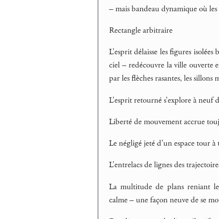
– mais bandeau dynamique où les s
Rectangle arbitraire
L’esprit délaisse les figures isolée
ciel – redécouvre la ville ouverte
par les flèches rasantes, les sillons 
L’esprit retourné s’explore à neuf
Liberté de mouvement accrue toujo
Le négligé jeté d’un espace tour à 
L’entrelacs de lignes des trajectoir
La multitude de plans reniant l
calme – une façon neuve de se mou