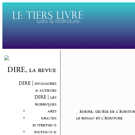
DIRE, la revue
DIRE | sommaires
& auteurs
DIRE | les
rubriques
arts
_
écrire, genèse de l’écritur
grands
le roman et l’écriture
entretiens
fictions &