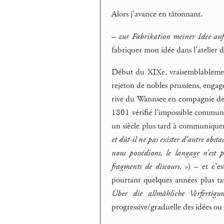
Alors j’avance en tâtonnant.
–
zur Fabrikation meiner Idee auf
fabriquer mon idée dans l’atelier d
Début du XIXe, vraisemblablemen
rejeton de nobles prussiens, engag
rive du Wannsee en compagnie de s
1801 vérifie l’impossible communic
un siècle plus tard à communique
et dût-il ne pas exister d’autre obs
nous possédions, le langage n’est 
fragments de discours
. ») – et c’e
pourtant quelques années plus tar
Über die allmähliche Verferti
progressive/graduelle des idées ou 