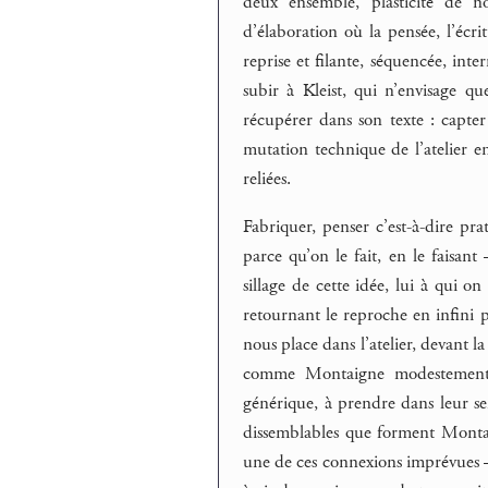
deux ensemble, plasticité de no
d’élaboration où la pensée, l’écrit
reprise et filante, séquencée, inte
subir à Kleist, qui n’envisage qu
récupérer dans son texte : capter
mutation technique de l’atelier e
reliées.
Fabriquer, penser c’est-à-dire prati
parce qu’on le fait, en le faisan
sillage de cette idée, lui à qui o
retournant le reproche en infini p
nous place dans l’atelier, devant la
comme Montaigne modestement fai
générique, à prendre dans leur sen
dissemblables que forment Monta
une de ces connexions imprévues – 