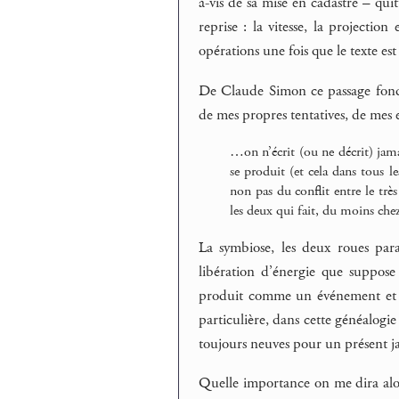
à-vis de sa mise en cadastre – quitt
reprise : la vitesse, la projection
opérations une fois que le texte est
De Claude Simon ce passage fonda
de mes propres tentatives, de mes 
…on n’écrit (ou ne décrit) jamai
se produit (et cela dans tous le
non pas du conflit entre le trè
les deux qui fait, du moins che
La symbiose, les deux roues paral
libération d’énergie que suppose 
produit comme un événement et un
particulière, dans cette généalog
toujours neuves pour un présent j
Quelle importance on me dira alor