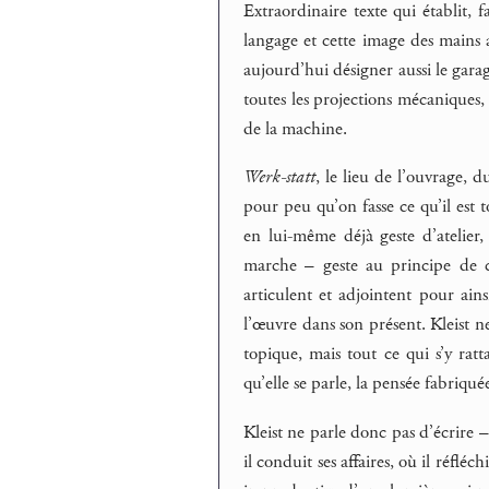
Extraordinaire texte qui établit, 
langage et cette image des mains a
aujourd’hui désigner aussi le gara
toutes les projections mécaniques,
de la machine.
Werk-statt
, le lieu de l’ouvrage, d
pour peu qu’on fasse ce qu’il est 
en lui-même déjà geste d’atelie
marche – geste au principe de ce
articulent et adjointent pour ains
l’œuvre dans son présent. Kleist ne
topique, mais tout ce qui s’y r
qu’elle se parle, la pensée fabriquée
Kleist ne parle donc pas d’écrire –
il conduit ses affaires, où il réflé