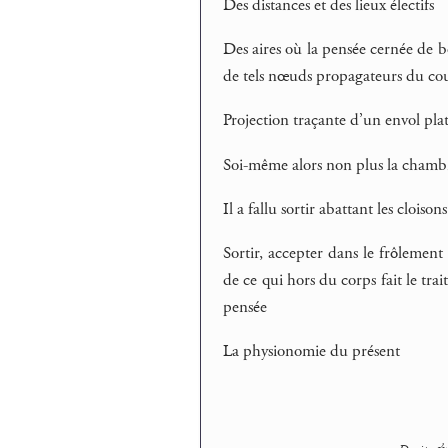
Des distances et des lieux électifs
Des aires où la pensée cernée de 
de tels nœuds propagateurs du co
Projection traçante d’un envol plat
Soi-même alors non plus la chambr
Il a fallu sortir abattant les clois
Sortir, accepter dans le frôlement 
de ce qui hors du corps fait le tr
pensée
La physionomie du présent