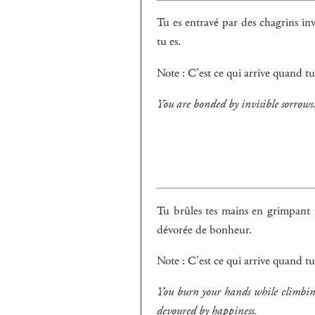
Tu es entravé par des chagrins inv
tu es.
Note : C’est ce qui arrive quand t
You are bonded by invisible sorrows
Tu brûles tes mains en grimpant to
dévorée de bonheur.
Note : C’est ce qui arrive quand t
You burn your hands while climbing a
devoured by happiness.