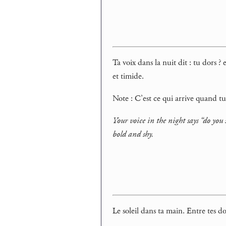
Ta voix dans la nuit dit : tu dors ?
et timide.
Note : C’est ce qui arrive quand t
Your voice in the night says “do you
bold and shy.
Le soleil dans ta main. Entre tes d