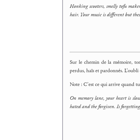
Honking scooters, smelly tofu make
hair. Your music is different but thes
Sur le chemin de la mémoire, ton 
perdus, haïs et pardonnés. L’oubli e
Note : C’est ce qui arrive quand 
On memory lane, your heart is slow 
hated and the forgiven. Is forgetting