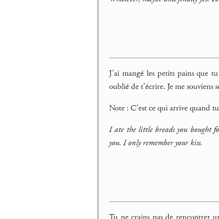
J’ai mangé les petits pains que tu
oublié de t’écrire. Je me souviens 
Note : C’est ce qui arrive quand tu
I ate the little breads you bought 
you. I only remember your kiss.
Tu ne crains pas de rencontrer u