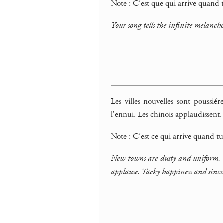
Note : C’est que qui arrive quand 
Your song tells the infinite melancho
Les villes nouvelles sont poussié
l’ennui. Les chinois applaudissent.
Note : C’est ce qui arrive quand tu
New towns are dusty and uniform. B
applause. Tacky happiness and sincer