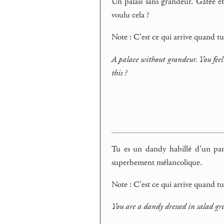
Un palais sans grandeur. Gâtée et
voulu cela ?
Note : C’est ce qui arrive quand tu
A palace without grandeur. You feel 
this ?
Tu es un dandy habillé d’un pant
superbement mélancolique.
Note : C’est ce qui arrive quand t
You are a dandy dressed in salad gre