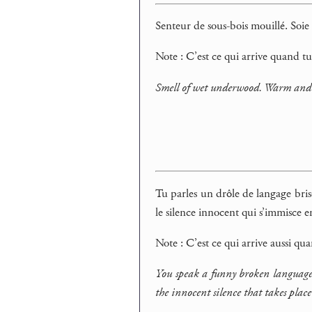
Senteur de sous-bois mouillé. Soie
Note : C’est ce qui arrive quand t
Smell of wet underwood. Warm and v
Tu parles un drôle de langage bri
le silence innocent qui s’immisce e
Note : C’est ce qui arrive aussi qu
You speak a funny broken language
the innocent silence that takes plac