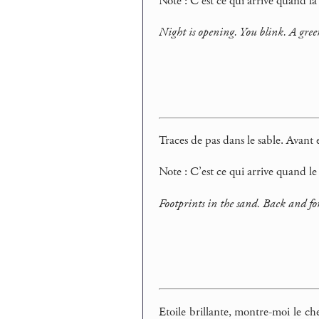
Note : C’est ce qui arrive quand la 
Night is opening. You blink. A green
Traces de pas dans le sable. Avant 
Note : C’est ce qui arrive quand le 
Footprints in the sand. Back and for
Etoile brillante, montre-moi le c