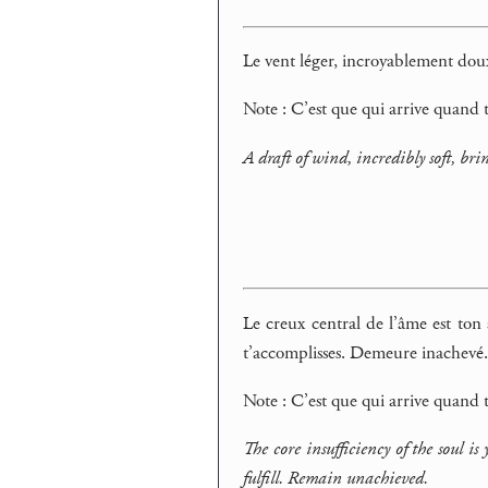
Le vent léger, incroyablement doux, 
Note : C’est que qui arrive quand 
A draft of wind, incredibly soft, bring
Le creux central de l’âme est ton 
t’accomplisses. Demeure inachevé
Note : C’est que qui arrive quand t
The core insufficiency of the soul i
fulfill. Remain unachieved.