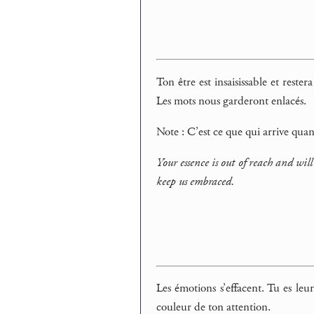
Ton être est insaisissable et rest
Les mots nous garderont enlacés.
Note : C’est ce que qui arrive qu
Your essence is out of reach and wil
keep us embraced.
Les émotions s’effacent. Tu es leu
couleur de ton attention.