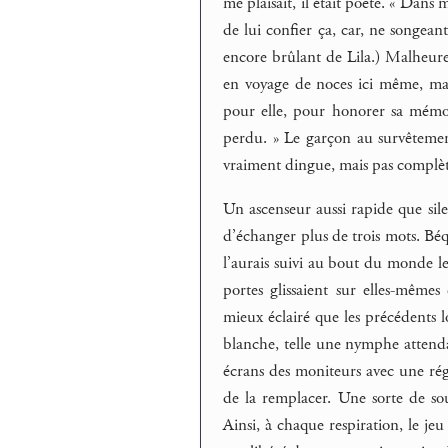
me plaisait, il était poète. « Dans 
de lui confier ça, car, ne songean
encore brûlant de Lila.) Malheureu
en voyage de noces ici même, ma 
pour elle, pour honorer sa mémoi
perdu. » Le garçon au survêtement
vraiment dingue, mais pas complète
Un ascenseur aussi rapide que sile
d’échanger plus de trois mots. Béqu
l’aurais suivi au bout du monde le
portes glissaient sur elles-mêm
mieux éclairé que les précédents 
blanche, telle une nymphe attendan
écrans des moniteurs avec une régu
de la remplacer. Une sorte de sou
Ainsi, à chaque respiration, le jeu