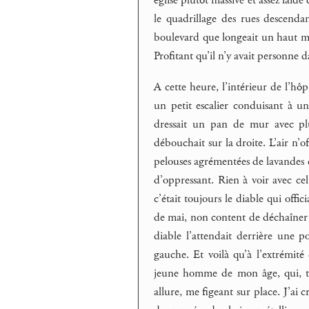
église plutôt massive et assez laid
le quadrillage des rues descendan
boulevard que longeait un haut mur
Profitant qu’il n’y avait personne d
A cette heure, l’intérieur de l’hôp
un petit escalier conduisant à u
dressait un pan de mur avec plu
débouchait sur la droite. L’air n’of
pelouses agrémentées de lavandes et
d’oppressant. Rien à voir avec celu
c’était toujours le diable qui offi
de mai, non content de déchaîner le
diable l’attendait derrière une p
gauche. Et voilà qu’à l’extrémité
jeune homme de mon âge, qui, tou
allure, me figeant sur place. J’ai c