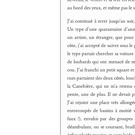
au bord des yeux, et même pas le s
J’ai continué à errer jusqu’au soir
Un type d’une quarantaine d’anné
un artiste, un étranger, que pour 
côte, j’ai accepté de suivre sous l
le type partait chercher sa voitur
de loubards qui ont menacé de m’
cou. J’ai franchi un petit square e
rues partaient des deux côtés, louch
la Canebière, qui ne m’a retenu 
pente, une de plus. Il ne devait p
J’ai rejoint une place très allongé
entrecoupés de bassins à moitié v
faux ?), envahis par des groupes
déambulant, ou se coursant, brailla