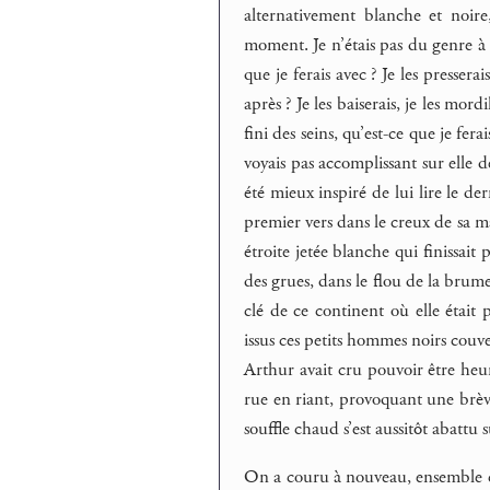
alternativement blanche et noire
moment. Je n’étais pas du genre à d
que je ferais avec ? Je les pressera
après ? Je les baiserais, je les mord
fini des seins, qu’est-ce que je fera
voyais pas accomplissant sur elle d
été mieux inspiré de lui lire le de
premier vers dans le creux de sa ma
étroite jetée blanche qui finissait
des grues, dans le flou de la brume
clé de ce continent où elle était
issus ces petits hommes noirs couve
Arthur avait cru pouvoir être heure
rue en riant, provoquant une brève
souffle chaud s’est aussitôt abattu 
On a couru à nouveau, ensemble ce