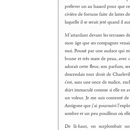
prélever un au hasard pour que cel
civière de fortune faite de lattes 
laquelle il se serait jeté quand il a
M’attardant devant les terrasses des
mon âge que ses compagnes venaient
moi. Poussé par une audace qui m’ava
brune et très mate de peau, avec d
adorait cette fleur, son parfum, ses
descendais tout droit de Charlevi
s’est, sans une once de malice, excl
shirt immaculé comme si elle en ava
un voleur. Je me suis contenté de l
Antigone que j’ai poursuivi l’explor
sombre et un peu pouilleux où ell
De là-haut, on surplombait un 