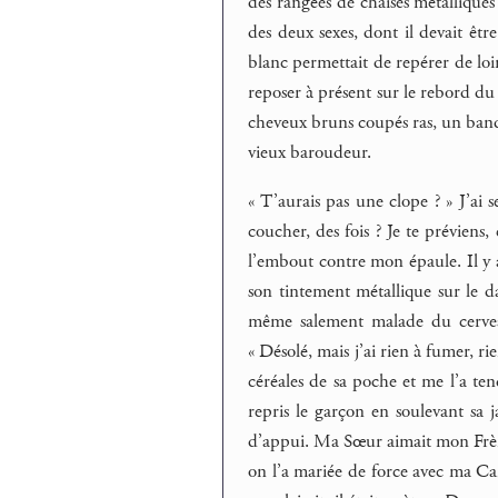
des rangées de chaises métalliques
des deux sexes, dont il devait êtr
blanc permettait de repérer de loin,
reposer à présent sur le rebord du b
cheveux bruns coupés ras, un bandan
vieux baroudeur.
« T’aurais pas une clope ? » J’ai s
coucher, des fois ? Je te préviens,
l’embout contre mon épaule. Il y av
son tintement métallique sur le da
même salement malade du cerveau
« Désolé, mais j’ai rien à fumer, ri
céréales de sa poche et me l’a ten
repris le garçon en soulevant sa 
d’appui. Ma Sœur aimait mon Frère, 
on l’a mariée de force avec ma Can