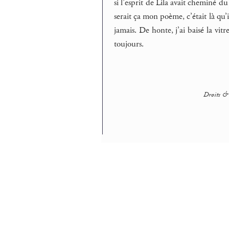
si l’esprit de Lila avait cheminé d
serait ça mon poème, c’était là qu’i
jamais. De honte, j’ai baisé la vit
toujours.
Droits & 