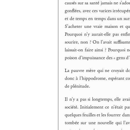
causés sur sa santé jamais ne s’adou
gonflées, avec ces varices irrécup
et de temps en temps dans un sursau
S’acheter une vraie maison et qui
Pourquoi n’y aurait-elle pas enfi
sourire, non ? On l’avait suffis
laissait-on faire ainsi ? Pourquoi 
poison d’impuissance des « gens d’
La pauvre mère qui ne croyait don
donc à l’hippodrome, espérant con
de plénitude.
Il n’y a pas si longtemps, elle av
société. Initialement ce n’était p
quelques feuilles et les fourrer dan
tombée sur une nouvelle qui l’av