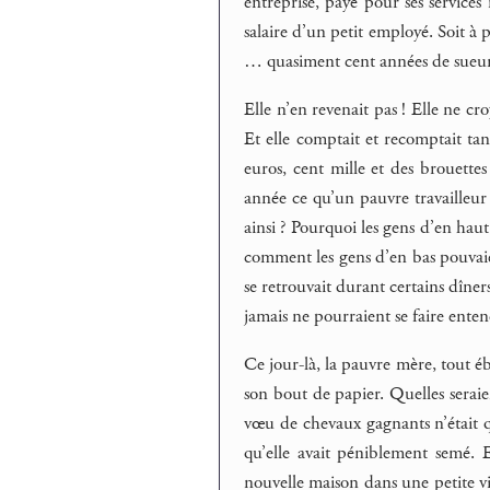
entreprise, payé pour ses services
salaire d’un petit employé. Soit à 
… quasiment cent années de sueur
Elle n’en revenait pas ! Elle ne cr
Et elle comptait et recomptait tan
euros, cent mille et des brouettes 
année ce qu’un pauvre travailleur
ainsi ? Pourquoi les gens d’en haut 
comment les gens d’en bas pouvaie
se retrouvait durant certains dîners
jamais ne pourraient se faire enten
Ce jour-là, la pauvre mère, tout éb
son bout de papier. Quelles seraie
vœu de chevaux gagnants n’était q
qu’elle avait péniblement semé. 
nouvelle maison dans une petite vi