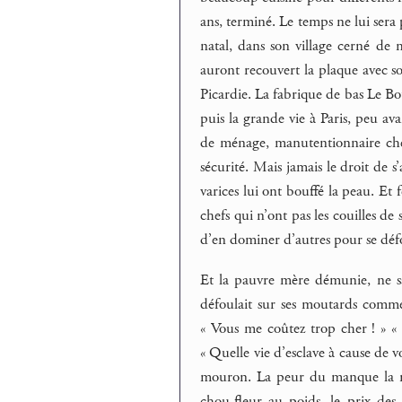
ans, terminé. Le temps ne lui sera 
natal, dans son village cerné de m
auront recouvert la plaque avec so
Picardie. La fabrique de bas Le Bo
puis la grande vie à Paris, peu a
de ménage, manutentionnaire che
sécurité. Mais jamais le droit de s
varices lui ont bouffé la peau. Et
chefs qui n’ont pas les couilles de
d’en dominer d’autres pour se déf
Et la pauvre mère démunie, ne sa
défoulait sur ses moutards comme e
« Vous me coûtez trop cher ! » « Si
« Quelle vie d’esclave à cause de v
mouron. La peur du manque la ron
chou-fleur au poids, le prix des