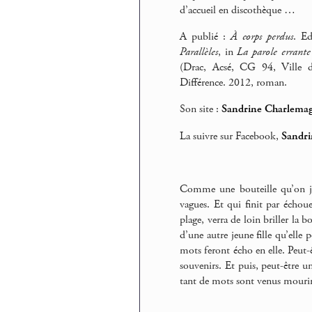
d’accueil en discothèque …
A publié :
À corps perdus
. E
Parallèles
, in
La parole errante
(Drac, Acsé, CG 94, Ville d
Différence. 2012, roman.
Son site :
Sandrine Charlema
La suivre sur Facebook,
Sandri
Comme une bouteille qu’on je
vagues. Et qui finit par échoue
plage, verra de loin briller la b
d’une autre jeune fille qu’elle p
mots feront écho en elle. Peut-ê
souvenirs. Et puis, peut-être un
tant de mots sont venus mourir, 