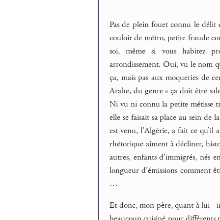
Pas de plein fouet connu le délit
couloir de métro, petite fraude co
soi, même si vous habitez pr
arrondissement. Oui, vu le nom qu
ça, mais pas aux moqueries de cer
Arabe, du genre « ça doit être sale 
Ni vu ni connu la petite métisse t
elle se faisait sa place au sein de
est venu, l’Algérie, a fait ce qu’il
rhétorique aiment à décliner, hist
autres, enfants d’immigrés, nés e
longueur d’émissions comment être 
…
Et donc, mon père, quant à lui - im
beaucoup cuisiné pour différents r