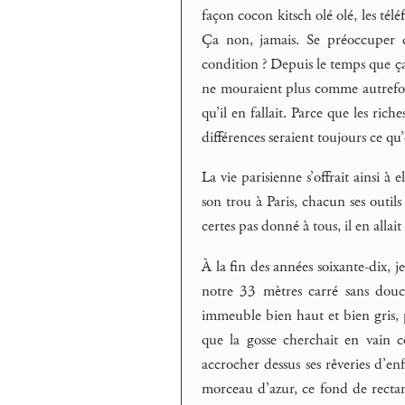
façon cocon kitsch olé olé, les télé
Ça non, jamais. Se préoccuper d
condition ? Depuis le temps que ça d
ne mouraient plus comme autrefois
qu’il en fallait. Parce que les ric
différences seraient toujours ce qu’
La vie parisienne s’offrait ainsi à 
son trou à Paris, chacun ses outil
certes pas donné à tous, il en alla
À la fin des années soixante-dix, j
notre 33 mètres carré sans dou
immeuble bien haut et bien gris, 
que la gosse cherchait en vain c
accrocher dessus ses rêveries d’en
morceau d’azur, ce fond de recta