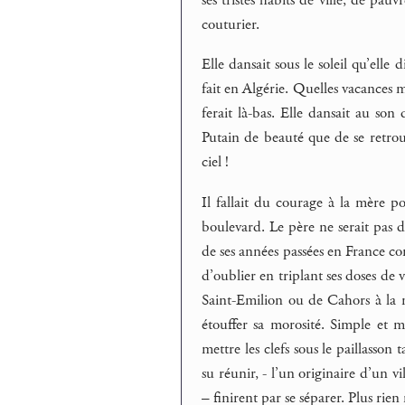
ses tristes habits de ville, de pau
couturier.
Elle dansait sous le soleil qu’elle 
fait en Algérie. Quelles vacances m
ferait là-bas. Elle dansait au son 
Putain de beauté que de se retro
ciel !
Il fallait du courage à la mère 
boulevard. Le père ne serait pas d
de ses années passées en France com
d’oublier en triplant ses doses de
Saint-Emilion ou de Cahors à la ma
étouffer sa morosité. Simple et m
mettre les clefs sous le paillasson 
su réunir, - l’un originaire d’un 
– finirent par se séparer. Plus rien 