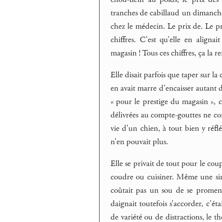
tranches de cabillaud un dimanche p
chez le médecin. Le prix de. Le prix
chiffres. C’est qu’elle en aligna
magasin ! Tous ces chiffres, ça la r
Elle disait parfois que taper sur la
en avait marre d’encaisser autant 
« pour le prestige du magasin », 
délivrées au compte-gouttes ne c
vie d’un chien, à tout bien y réfl
n’en pouvait plus.
Elle se privait de tout pour le coup
coudre ou cuisiner. Même une sim
coûtait pas un sou de se promener 
daignait toutefois s’accorder, c’ét
de variété ou de distractions, le t