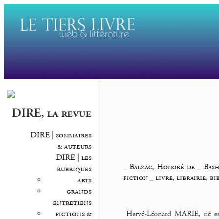
DIRE, la revue
DIRE | sommaires
& auteurs
DIRE | les
_
Balzac, Honoré de
_
Bash
rubriques
fiction
_
livre, librairie, b
arts
grands
entretiens
fictions &
Hervé-Léonard MARIE, né en 1