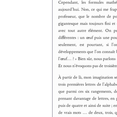
Cependant, les formules mathé
aujourd’hui. Non, ce qui me frapp
professeur, que le nombre de poss
gigantesque mais toujours fini et
avec tout autre élément. On p
différentes : un œuf puis une po
seulement, est pourtant, si l’
développements que l’on connaît bi
l’œuf… ? » Bien sûr, nous parlons
Et nous n’évoquons pas de troisiè
À partir de là, mon imagination s
trois premières lettres de l’al
que parmi ces six rangements, d
prenant davantage de lettres, en p
puis de quatre et ainsi de suite ; 
de vrais mots … de deux, trois, q