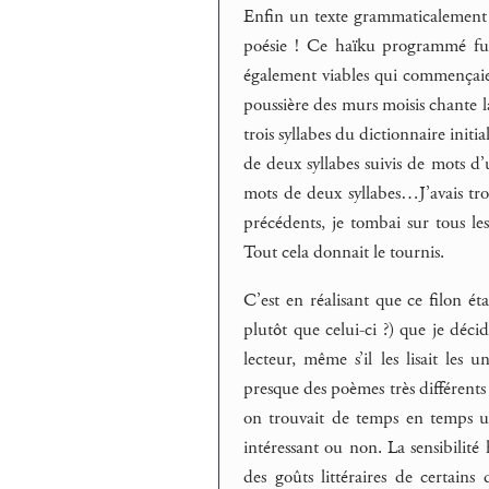
Enfin un texte grammaticalement 
poésie ! Ce haïku programmé fut 
également viables qui commençaien
poussière des murs moisis chante la
trois syllabes du dictionnaire initi
de deux syllabes suivis de mots d
mots de deux syllabes…J’avais tro
précédents, je tombai sur tous le
Tout cela donnait le tournis.
C’est en réalisant que ce filon ét
plutôt que celui-ci ?) que je déci
lecteur, même s’il les lisait les 
presque des poèmes très différents 
on trouvait de temps en temps une
intéressant ou non. La sensibili
des goûts littéraires de certains