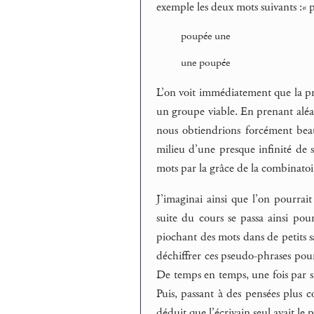
exemple les deux mots suivants :« p
poupée une
une poupée
L’on voit immédiatement que la pr
un groupe viable. En prenant aléat
nous obtiendrions forcément be
milieu d’une presque infinité de s
mots par la grâce de la combinat
J’imaginai ainsi que l’on pourra
suite du cours se passa ainsi pou
piochant des mots dans de petits sa
déchiffrer ces pseudo-phrases pour
De temps en temps, une fois par siè
Puis, passant à des pensées plus co
déduit que l’écrivain seul avait le 