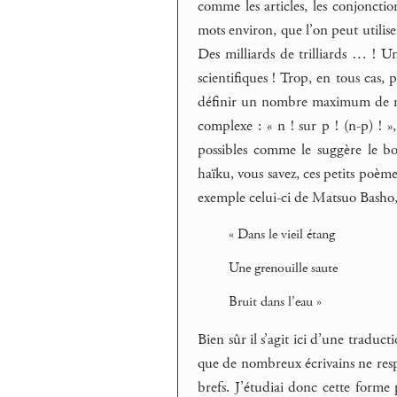
comme les articles, les conjonctio
mots environ, que l’on peut utili
Des milliards de trilliards … ! Un 
scientifiques ! Trop, en tous cas,
définir un nombre maximum de mo
complexe : « n ! sur p ! (n-p) !
possibles comme le suggère le b
haïku, vous savez, ces petits poème
exemple celui-ci de Matsuo Basho, l
« Dans le vieil étang
Une grenouille saute
Bruit dans l’eau »
Bien sûr il s’agit ici d’une traduct
que de nombreux écrivains ne respec
brefs. J’étudiai donc cette forme