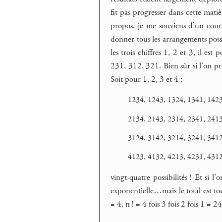
fit pas progresser dans cette mati
propos, je me souviens d’un cour
donner tous les arrangements poss
les trois chiffres 1, 2 et 3, il es
231, 312, 321. Bien sûr si l’on pr
Soit pour 1, 2, 3 et 4 :
1234, 1243, 1324, 1341, 1423
2134, 2143, 2314, 2341, 241
3124, 3142, 3214, 3241, 341
4123, 4132, 4213, 4231, 431
vingt-quatre possibilités ! Et si 
exponentielle…mais le total est tou
= 4, n ! = 4 fois 3 fois 2 fois 1 = 24