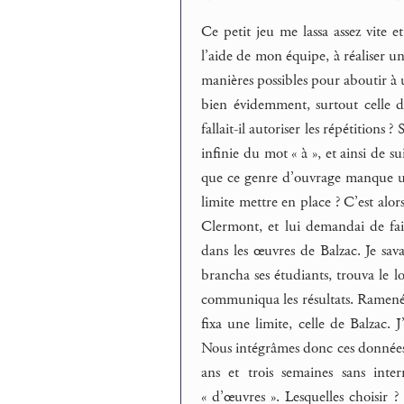
Ce petit jeu me lassa assez vite et
l’aide de mon équipe, à réaliser 
manières possibles pour aboutir à u
bien évidemment, surtout celle de
fallait-il autoriser les répétitions
infinie du mot « à », et ainsi de 
que ce genre d’ouvrage manque un p
limite mettre en place ? C’est alor
Clermont, et lui demandai de fa
dans les œuvres de Balzac. Je sava
brancha ses étudiants, trouva le 
communiqua les résultats. Ramenés 
fixa une limite, celle de Balzac. 
Nous intégrâmes donc ces données 
ans et trois semaines sans in
« d’œuvres ». Lesquelles choisir 