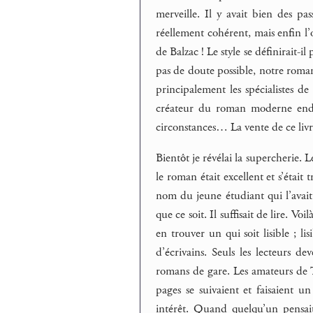
merveille. Il y avait bien des p
réellement cohérent, mais enfin l’
de Balzac ! Le style se définirait-i
pas de doute possible, notre roman
principalement les spécialistes d
créateur du roman moderne endo
circonstances… La vente de ce liv
Bientôt je révélai la supercherie. 
le roman était excellent et s’étai
nom du jeune étudiant qui l’avait d
que ce soit. Il suffisait de lire. Voi
en trouver un qui soit lisible ; lis
d’écrivains. Seuls les lecteurs d
romans de gare. Les amateurs de Ta
pages se suivaient et faisaient u
intérêt. Quand quelqu’un pensai