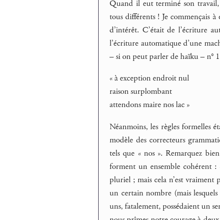
Quand il eut terminé son travail,
tous différents ! Je commençais à 
d’intérêt. C’était de l’écriture 
l’écriture automatique d’une machi
– si on peut parler de haïku – n° 
« à exception endroit nul
raison surplombant
attendons maire nos lac »
Néanmoins, les règles formelles ét
modèle des correcteurs grammatic
tels que « nos ». Remarquez bien
forment un ensemble cohérent : « 
pluriel ; mais cela n’est vraiment 
un certain nombre (mais lesquels 
uns, fatalement, possédaient un sens.
nous prîmes notre courage à deux 